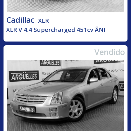
Cadillac
XLR
XLR V 4.4 Supercharged 451cv ÃNI
Vendido