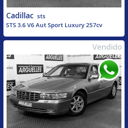
Cadillac
sts
STS 3.6 V6 Aut Sport Luxury 257cv
Vendido