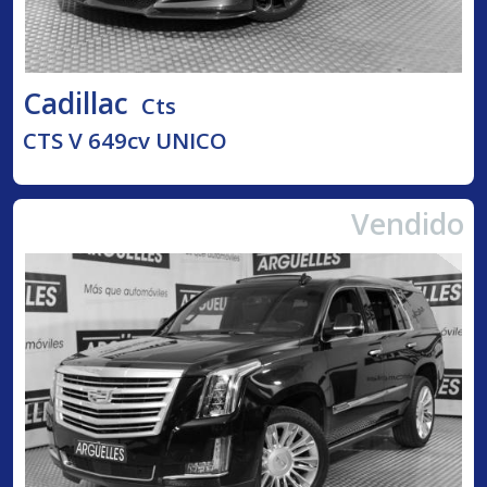
Cadillac
Cts
CTS V 649cv UNICO
Vendido