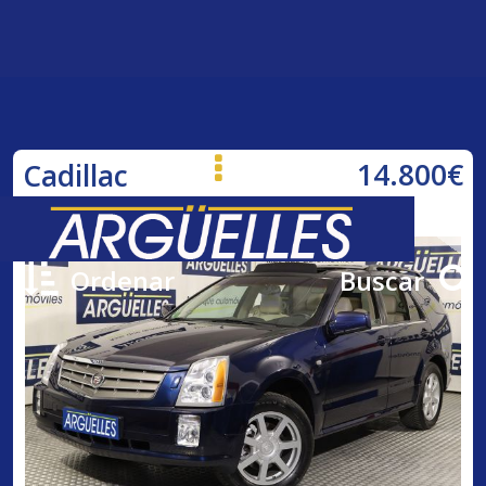
14.800€
Cadillac
SRX 3.6 V6 AWD 7Plazas
Ordenar
Buscar