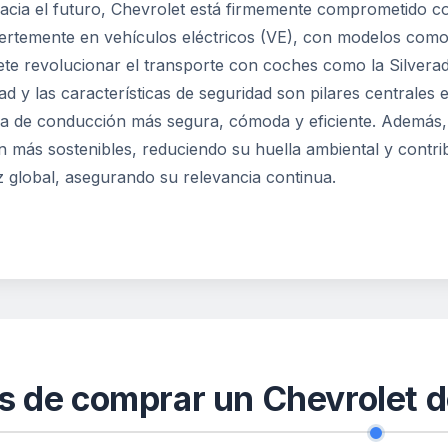
cia el futuro, Chevrolet está firmemente comprometido con
uertemente en vehículos eléctricos (VE), con modelos como 
te revolucionar el transporte con coches como la Silverado
ad y las características de seguridad son pilares centrales
ia de conducción más segura, cómoda y eficiente. Además, 
n más sostenibles, reduciendo su huella ambiental y contr
 global, asegurando su relevancia continua.
s de comprar un Chevrolet 