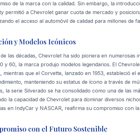
miso de la marca con la calidad. Sin embargo, la introducc
ty permitió a Chevrolet ganar cuota de mercado y posicio
ando el acceso al automóvil de calidad para millones de fam
ión y Modelos Icónicos
o de las décadas, Chevrolet ha sido pionera en numerosas i
0 y 60, la marca produjo modelos legendarios. El Chevrolet 
 mientras que el Corvette, lanzado en 1953, estableció el
ndimiento, manteniendo su estatus de ícono a través de múl
s, la serie Silverado se ha consolidado como una de las m
do la capacidad de Chevrolet para dominar diversos nichos
rias en IndyCar y NASCAR, reafirma su compromiso con la i
romiso con el Futuro Sostenible