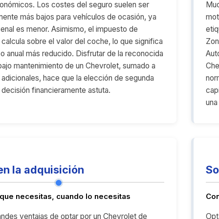
onómicos. Los costes del seguro suelen ser
Muc
ente más bajos para vehículos de ocasión, ya
mot
venal es menor. Asimismo, el impuesto de
eti
 calcula sobre el valor del coche, lo que significa
Zon
 anual más reducido. Disfrutar de la reconocida
Aut
 bajo mantenimiento de un Chevrolet, sumado a
Che
 adicionales, hace que la elección de segunda
nor
decisión financieramente astuta.
cap
una
en la adquisición
So
 que necesitas, cuando lo necesitas
Con
andes ventajas de optar por un Chevrolet de
Opt