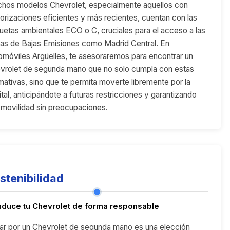
hos modelos Chevrolet, especialmente aquellos con
orizaciones eficientes y más recientes, cuentan con las
quetas ambientales ECO o C, cruciales para el acceso a las
as de Bajas Emisiones como Madrid Central. En
omóviles Argüelles, te asesoraremos para encontrar un
vrolet de segunda mano que no solo cumpla con estas
mativas, sino que te permita moverte libremente por la
ital, anticipándote a futuras restricciones y garantizando
 movilidad sin preocupaciones.
stenibilidad
duce tu Chevrolet de forma responsable
ar por un Chevrolet de segunda mano es una elección