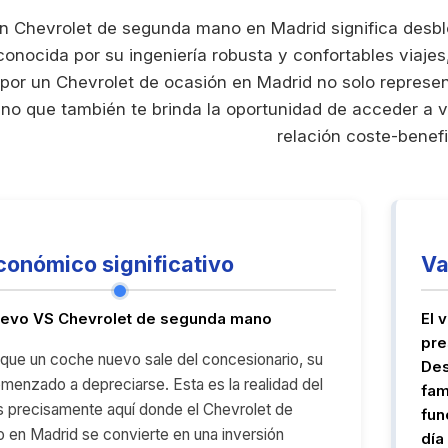
 Chevrolet de segunda mano en Madrid significa desbl
onocida por su ingeniería robusta y confortables viajes, 
r por un Chevrolet de ocasión en Madrid no solo represen
ino que también te brinda la oportunidad de acceder a 
relación coste-benefi
conómico significativo
Va
uevo VS Chevrolet de segunda mano
El 
pre
n que un coche nuevo sale del concesionario, su
Des
omenzado a depreciarse. Esta es la realidad del
fam
 precisamente aquí donde el Chevrolet de
fun
en Madrid se convierte en una inversión
día