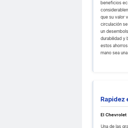
beneficios ec
considerablem
que su valor 
circulación se
un desembolso
durabilidad y
estos ahorros
mano sea una 
Rapidez 
El Chevrolet
Una de las gr