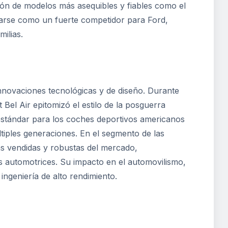
ión de modelos más asequibles y fiables como el
narse como un fuerte competidor para Ford,
ilias.
nnovaciones tecnológicas y de diseño. Durante
Bel Air epitomizó el estilo de la posguerra
 estándar para los coches deportivos americanos
tiples generaciones. En el segmento de las
ás vendidas y robustas del mercado,
 automotrices. Su impacto en el automovilismo,
ngeniería de alto rendimiento.