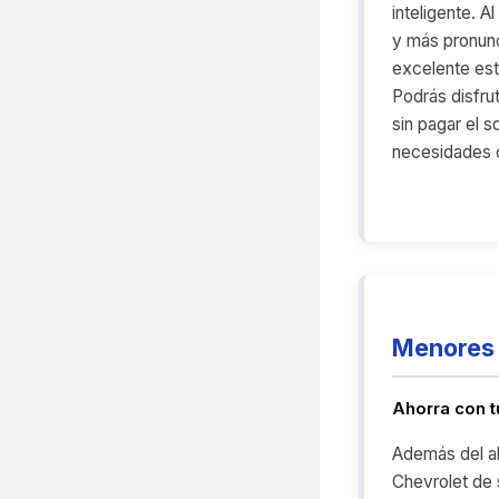
inteligente. A
y más pronunc
excelente est
Podrás disfrut
sin pagar el s
necesidades o
Menores 
Ahorra con 
Además del ah
Chevrolet de