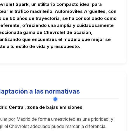
vrolet Spark
, un utilitario compacto ideal para
tear el tráfico madrileño. Automóviles Argüelles, con
 de 60 años de trayectoria, se ha consolidado como
referente, ofreciendo una amplia y cuidadosamente
eccionada gama de Chevrolet de ocasión,
antizando que encuentres el modelo que mejor se
ste a tu estilo de vida y presupuesto.
aptación a las normativas
rid Central, zona de bajas emisiones
cular por Madrid de forma unrestricted es una prioridad, y
gir el Chevrolet adecuado puede marcar la diferencia.