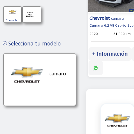
Chevrolet
camaro
Chevrolet
Camaro 6.2 V8 Cabrio Su
2020
31.000 km
Selecciona tu modelo
+ Información
camaro