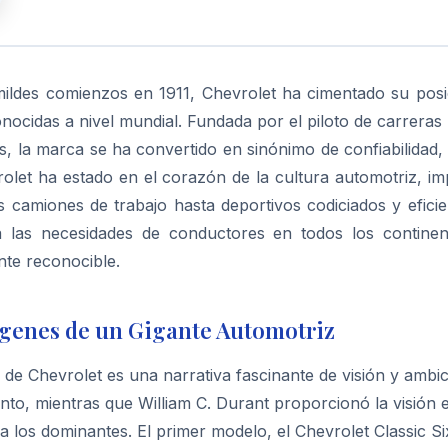
ildes comienzos en 1911, Chevrolet ha cimentado su pos
onocidas a nivel mundial. Fundada por el piloto de carreras
, la marca se ha convertido en sinónimo de confiabilidad, 
rolet ha estado en el corazón de la cultura automotriz, 
 camiones de trabajo hasta deportivos codiciados y eficie
 las necesidades de conductores en todos los continentes
te reconocible.
ígenes de un Gigante Automotriz
a de Chevrolet es una narrativa fascinante de visión y ambi
ento, mientras que William C. Durant proporcionó la visión
 a los dominantes. El primer modelo, el Chevrolet Classic Si