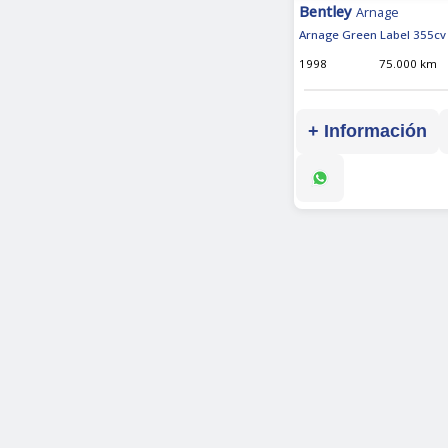
Bentley
Arnage
Arnage Green Label 355cv
1998
75.000 km
+ Información