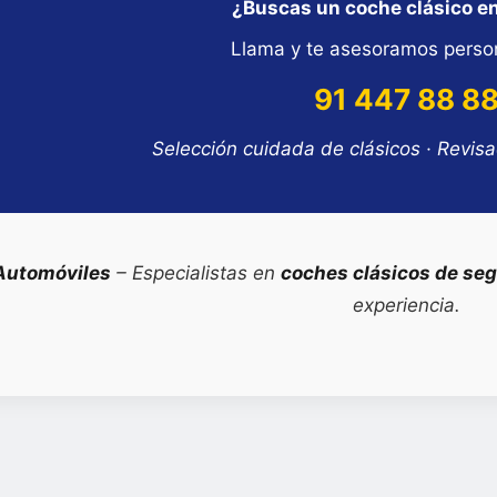
¿Buscas un coche clásico e
Llama y te asesoramos perso
91 447 88 8
Selección cuidada de clásicos · Revis
Automóviles
– Especialistas en
coches clásicos de se
experiencia.