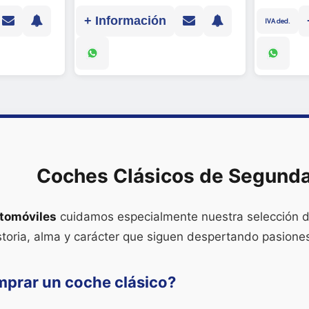
+ Información
IVA ded.
Coches Clásicos de Segund
tomóviles
cuidamos especialmente nuestra selección 
storia, alma y carácter que siguen despertando pasiones
mprar un coche clásico?