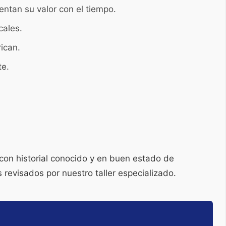
ntan su valor con el tiempo.
cales.
ican.
te.
on historial conocido y en buen estado de
 revisados por nuestro taller especializado.