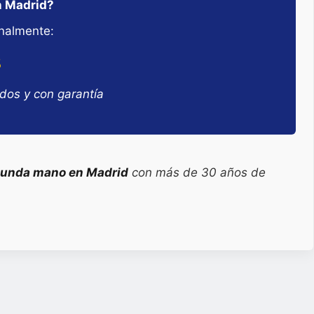
n Madrid?
nalmente:
8
ados y con garantía
gunda mano en Madrid
con más de 30 años de