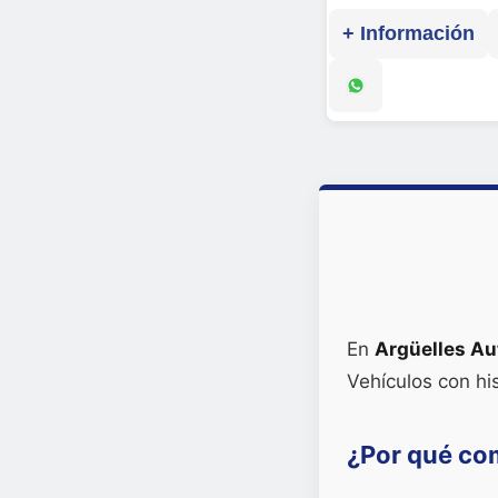
+ Información
En
Argüelles Au
Vehículos con hi
¿Por qué co