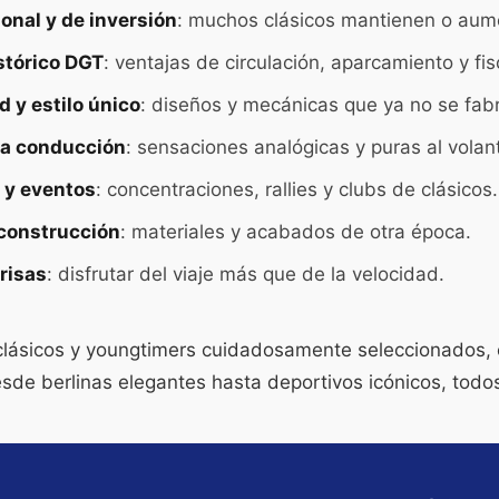
onal y de inversión
: muchos clásicos mantienen o aume
stórico DGT
: ventajas de circulación, aparcamiento y fis
d y estilo único
: diseños y mecánicas que ya no se fabr
la conducción
: sensaciones analógicas y puras al volan
y eventos
: concentraciones, rallies y clubs de clásicos.
 construcción
: materiales y acabados de otra época.
prisas
: disfrutar del viaje más que de la velocidad.
lásicos y youngtimers cuidadosamente seleccionados, c
sde berlinas elegantes hasta deportivos icónicos, todos