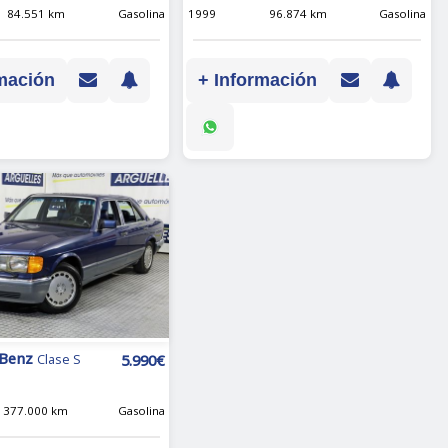
84.551 km
Gasolina
1999
96.874 km
Gasolina
mación
+ Información
 Benz
5.990€
Clase S
377.000 km
Gasolina