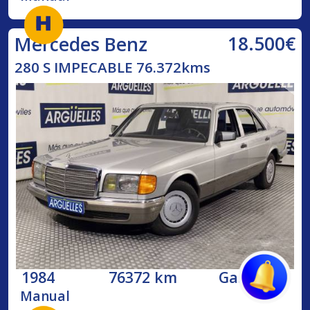
18.500€
Mercedes Benz
280 S IMPECABLE 76.372kms
1984
76372 km
Gasolina
Manual