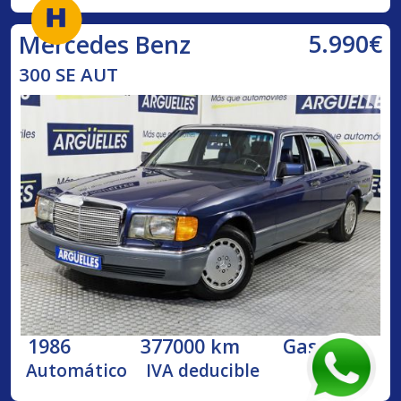
5.990€
Mercedes Benz
300 SE AUT
1986
377000 km
Gasolina
Automático
IVA deducible