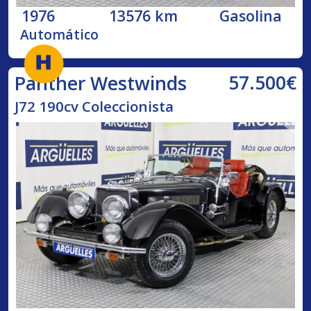
1976
13576 km
Gasolina
Automático
57.500€
Panther Westwinds
J72 190cv Coleccionista