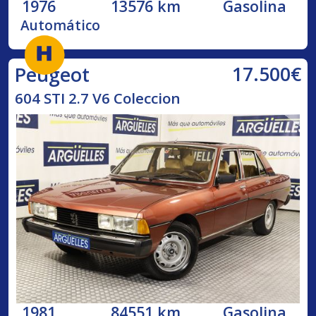
1976
13576 km
Gasolina
Automático
17.500€
Peugeot
604 STI 2.7 V6 Coleccion
1981
84551 km
Gasolina