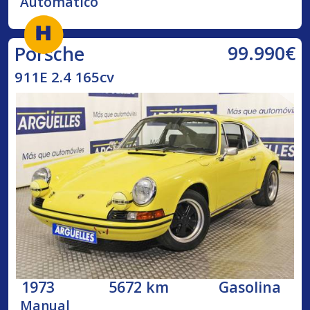
Automático
99.990€
Porsche
911E 2.4 165cv
1973
5672 km
Gasolina
Manual