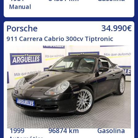
Manual
34.990€
Porsche
911 Carrera Cabrio 300cv Tiptronic
1999
96874 km
Gasolina