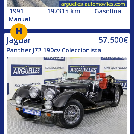
1991
197315 km
Gasolina
Manual
57.500€
Jaguar
Panther J72 190cv Coleccionista