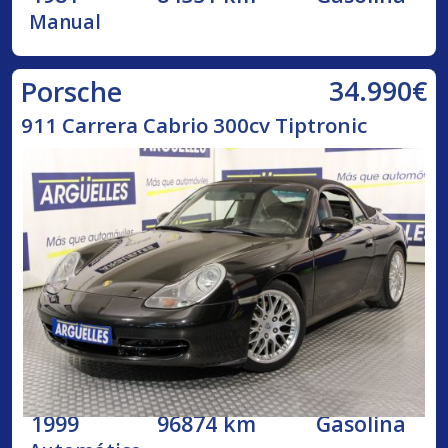
Manual
34.990€
Porsche
911 Carrera Cabrio 300cv Tiptronic
1999
96874 km
Gasolina