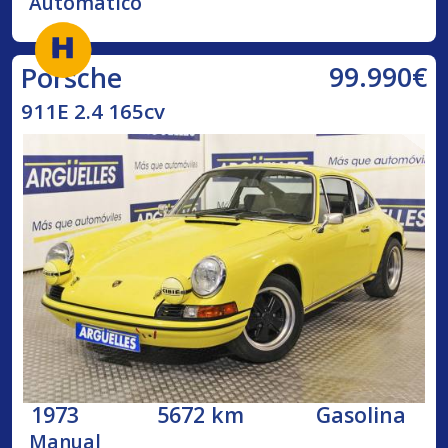
Automático
99.990€
Porsche
911E 2.4 165cv
1973
5672 km
Gasolina
Manual