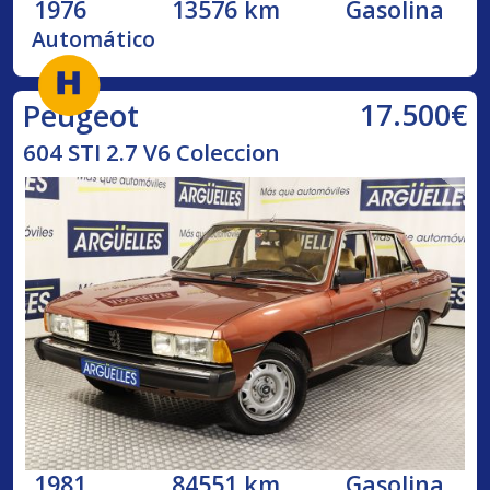
1976
13576 km
Gasolina
Automático
17.500€
Peugeot
604 STI 2.7 V6 Coleccion
1981
84551 km
Gasolina