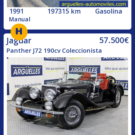
1991
197315 km
Gasolina
Manual
57.500€
Jaguar
Panther J72 190cv Coleccionista