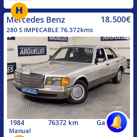
18.500€
Mercedes Benz
280 S IMPECABLE 76.372kms
1984
76372 km
Gasolina
Manual