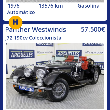
1976
13576 km
Gasolina
Automático
57.500€
Panther Westwinds
J72 190cv Coleccionista