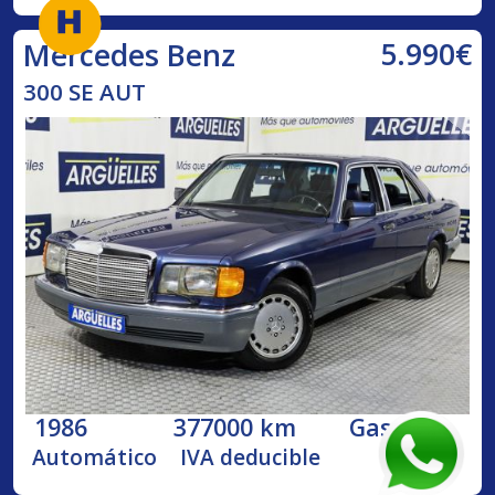
5.990€
Mercedes Benz
300 SE AUT
1986
377000 km
Gasolina
Automático
IVA deducible