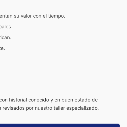
ntan su valor con el tiempo.
cales.
ican.
te.
on historial conocido y en buen estado de
 revisados por nuestro taller especializado.