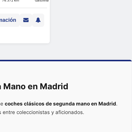
76.372 km
Gasolina
mación
a Mano en Madrid
de
coches clásicos de segunda mano en Madrid
.
 entre coleccionistas y aficionados.