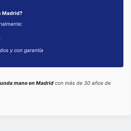
n Madrid?
nalmente:
8
ados y con garantía
gunda mano en Madrid
con más de 30 años de