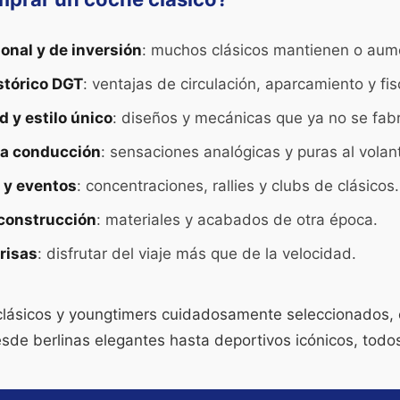
onal y de inversión
: muchos clásicos mantienen o aume
stórico DGT
: ventajas de circulación, aparcamiento y fis
d y estilo único
: diseños y mecánicas que ya no se fabr
la conducción
: sensaciones analógicas y puras al volan
y eventos
: concentraciones, rallies y clubs de clásicos.
 construcción
: materiales y acabados de otra época.
prisas
: disfrutar del viaje más que de la velocidad.
lásicos y youngtimers cuidadosamente seleccionados, c
sde berlinas elegantes hasta deportivos icónicos, todos