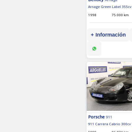
Arnage Green Label 355cv
1998
75.000 km
+ Información
Porsche
911
911 Carrera Cabrio 300cv 