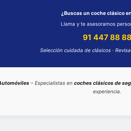
¿Buscas un coche clásico e
Llama y te asesoramos perso
91 447 88 8
Selección cuidada de clásicos · Revis
Automóviles
– Especialistas en
coches clásicos de se
experiencia.