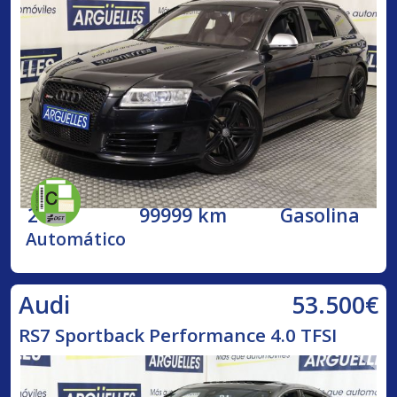
2009
99999 km
Gasolina
Automático
53.500€
Audi
RS7 Sportback Performance 4.0 TFSI