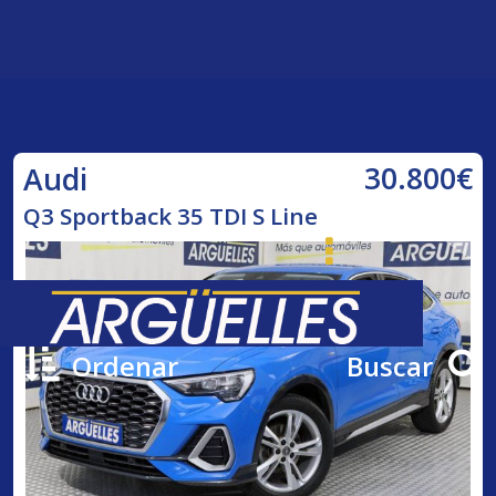
30.800€
Audi
Q3 Sportback 35 TDI S Line
Ordenar
Buscar