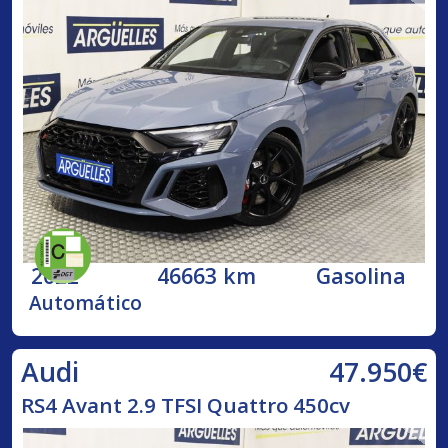
2022
46663 km
Gasolina
Automático
47.950€
Audi
RS4 Avant 2.9 TFSI Quattro 450cv