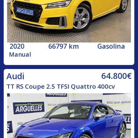
2020
66797 km
Gasolina
Manual
64.800€
Audi
TT RS Coupe 2.5 TFSI Quattro 400cv