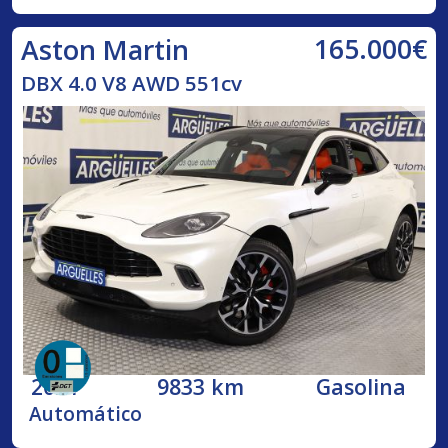
165.000€
Aston Martin
DBX 4.0 V8 AWD 551cv
2021
9833 km
Gasolina
Automático