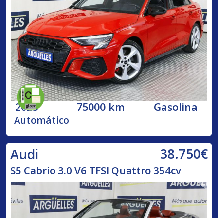
2023
75000 km
Gasolina
Automático
38.750€
Audi
S5 Cabrio 3.0 V6 TFSI Quattro 354cv