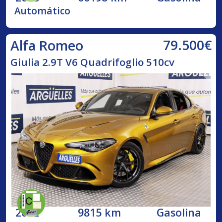
Automático
79.500€
Alfa Romeo
Giulia 2.9T V6 Quadrifoglio 510cv
2022
9815 km
Gasolina