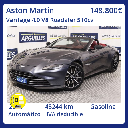
148.800€
Aston Martin
Vantage 4.0 V8 Roadster 510cv
2022
48244 km
Gasolina
Automático
IVA deducible