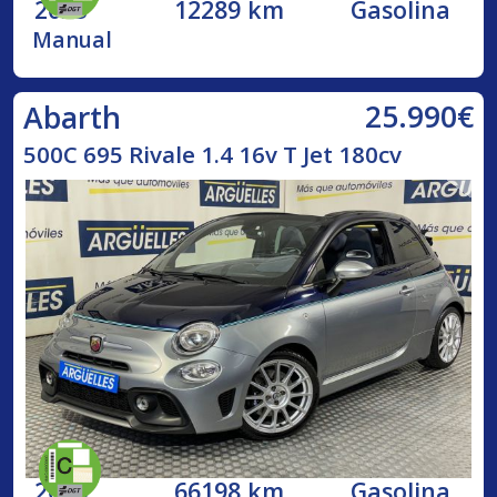
2023
12289 km
Gasolina
Manual
25.990€
Abarth
500C 695 Rivale 1.4 16v T Jet 180cv
2018
66198 km
Gasolina