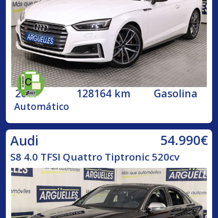
2017
128164 km
Gasolina
Automático
54.990€
Audi
S8 4.0 TFSI Quattro Tiptronic 520cv