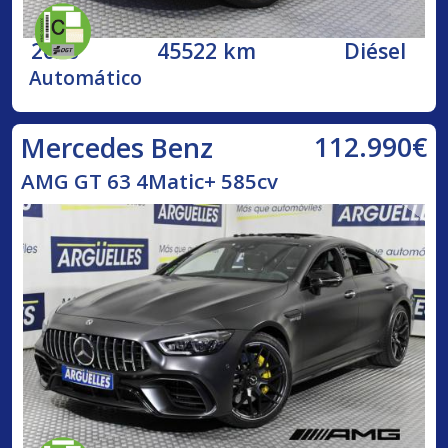
2020
45522 km
Diésel
Automático
112.990€
Mercedes Benz
AMG GT 63 4Matic+ 585cv