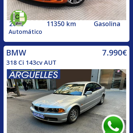
2022
11350 km
Gasolina
Automático
7.990€
BMW
318 Ci 143cv AUT