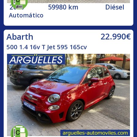
2020
59980 km
Diésel
Automático
22.990€
Abarth
500 1.4 16v T Jet 595 165cv