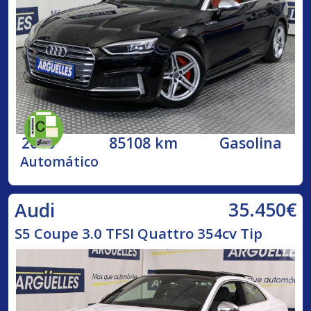
2018
85108 km
Gasolina
Automático
35.450€
Audi
S5 Coupe 3.0 TFSI Quattro 354cv Tip