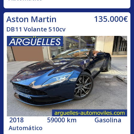
135.000€
Aston Martin
DB11 Volante 510cv
2018
59000 km
Gasolina
Automático