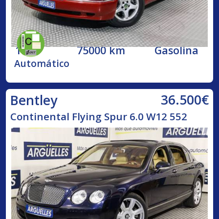
1998
75000 km
Gasolina
Automático
36.500€
Bentley
Continental Flying Spur 6.0 W12 552