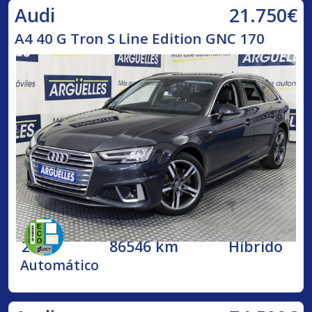
21.750€
Audi
A4 40 G Tron S Line Edition GNC 170
2020
86546 km
Híbrido
Automático