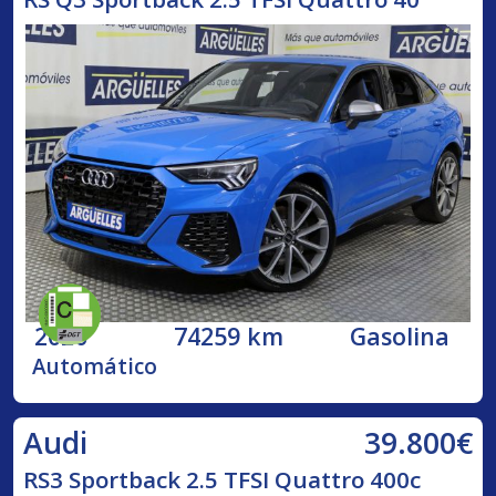
2020
74259 km
Gasolina
Automático
39.800€
Audi
RS3 Sportback 2.5 TFSI Quattro 400c