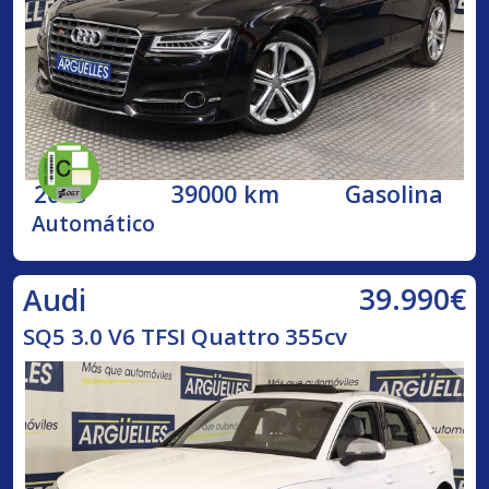
2015
39000 km
Gasolina
Automático
39.990€
Audi
SQ5 3.0 V6 TFSI Quattro 355cv