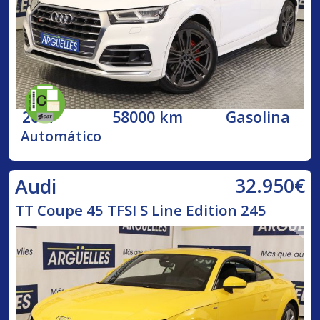
2017
58000 km
Gasolina
Automático
32.950€
Audi
TT Coupe 45 TFSI S Line Edition 245