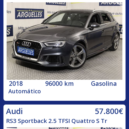
2018
96000 km
Gasolina
Automático
57.800€
Audi
RS3 Sportback 2.5 TFSI Quattro S Tr