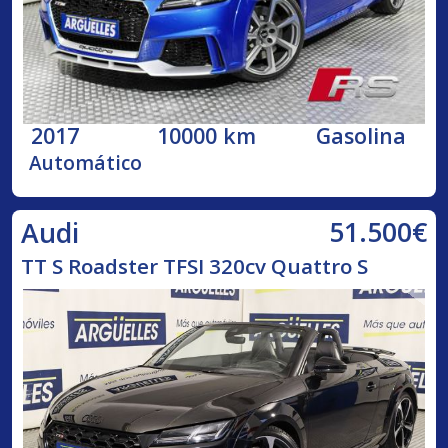
2017
10000 km
Gasolina
Automático
51.500€
Audi
TT S Roadster TFSI 320cv Quattro S