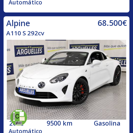
Automático
68.500€
Alpine
A110 S 292cv
2022
9500 km
Gasolina
Automático