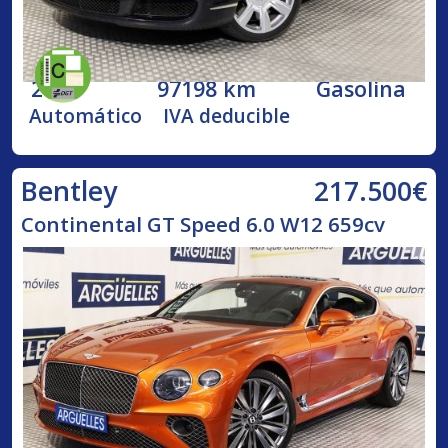
2005
97198 km
Gasolina
Automático
IVA deducible
217.500€
Bentley
Continental GT Speed 6.0 W12 659cv