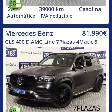
2019
39000 km
Gasolina
Automático
IVA deducible
81.990€
Mercedes Benz
GLS 400 D AMG Line 7Plazas 4Matic 3