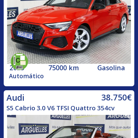
2023
75000 km
Gasolina
Automático
38.750€
Audi
S5 Cabrio 3.0 V6 TFSI Quattro 354cv