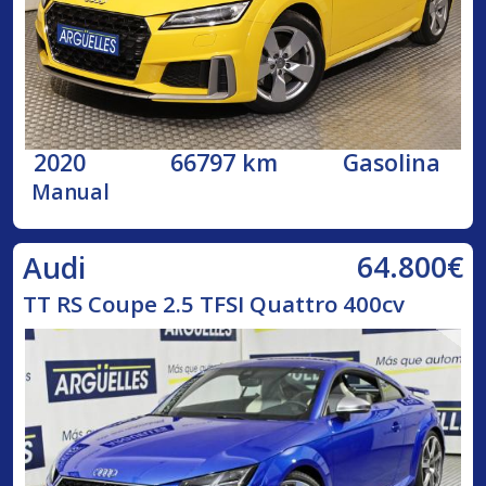
2020
66797 km
Gasolina
Manual
64.800€
Audi
TT RS Coupe 2.5 TFSI Quattro 400cv