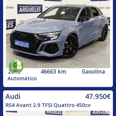
2022
46663 km
Gasolina
Automático
47.950€
Audi
RS4 Avant 2.9 TFSI Quattro 450cv