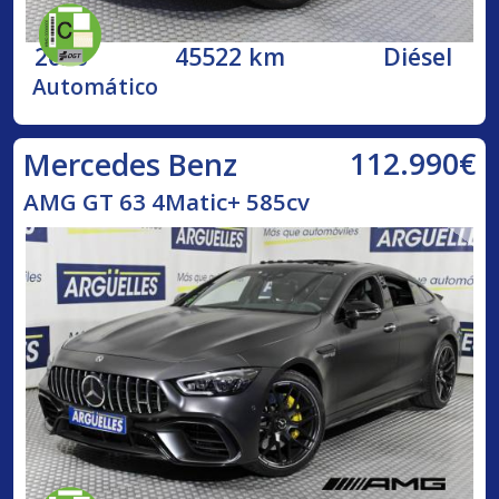
2020
45522 km
Diésel
Automático
112.990€
Mercedes Benz
AMG GT 63 4Matic+ 585cv