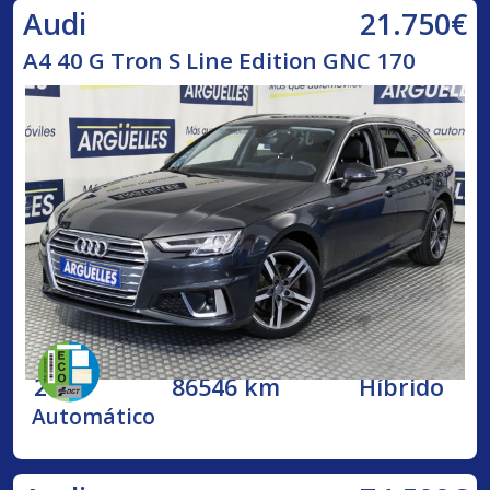
21.750€
Audi
A4 40 G Tron S Line Edition GNC 170
2020
86546 km
Híbrido
Automático