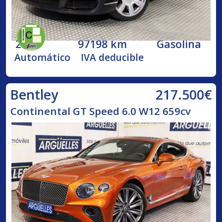
2005
97198 km
Gasolina
Automático
IVA deducible
217.500€
Bentley
Continental GT Speed 6.0 W12 659cv