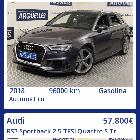
2018
96000 km
Gasolina
Automático
57.800€
Audi
RS3 Sportback 2.5 TFSI Quattro S Tr