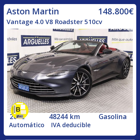
148.800€
Aston Martin
Vantage 4.0 V8 Roadster 510cv
2022
48244 km
Gasolina
Automático
IVA deducible