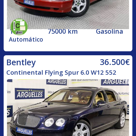
1998
75000 km
Gasolina
Automático
36.500€
Bentley
Continental Flying Spur 6.0 W12 552