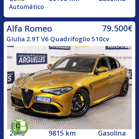
Automático
79.500€
Alfa Romeo
Giulia 2.9T V6 Quadrifoglio 510cv
2022
9815 km
Gasolina