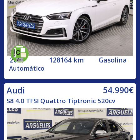
2017
128164 km
Gasolina
Automático
54.990€
Audi
S8 4.0 TFSI Quattro Tiptronic 520cv