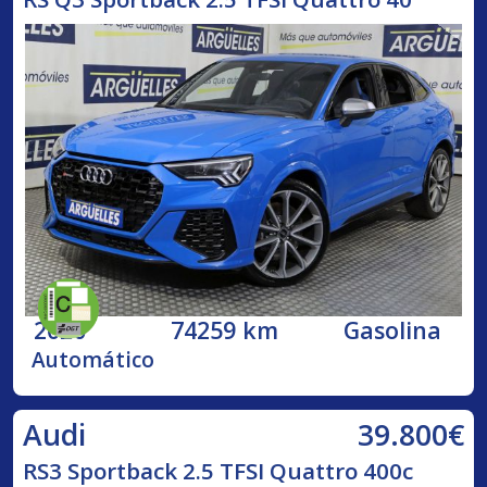
2020
74259 km
Gasolina
Automático
39.800€
Audi
RS3 Sportback 2.5 TFSI Quattro 400c