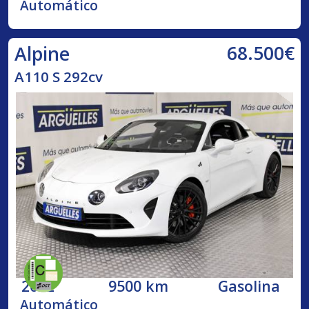
Automático
68.500€
Alpine
A110 S 292cv
2022
9500 km
Gasolina
Automático