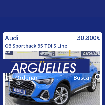
30.800€
Audi
Q3 Sportback 35 TDI S Line
Ordenar
Buscar