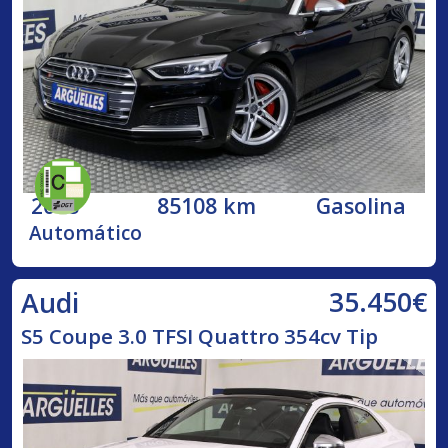
2018
85108 km
Gasolina
Automático
35.450€
Audi
S5 Coupe 3.0 TFSI Quattro 354cv Tip