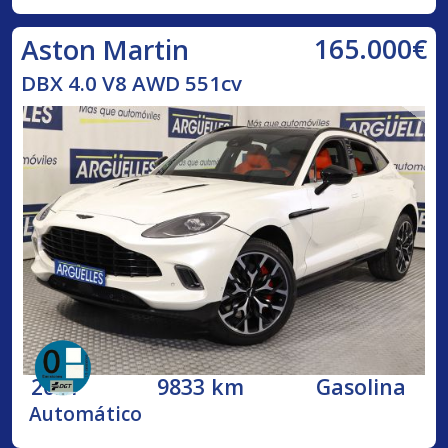
165.000€
Aston Martin
DBX 4.0 V8 AWD 551cv
2021
9833 km
Gasolina
Automático