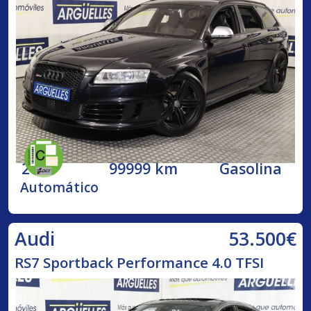
2009
99999 km
Gasolina
Automático
53.500€
Audi
RS7 Sportback Performance 4.0 TFSI