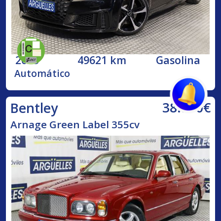
2023
49621 km
Gasolina
Automático
38.500€
Bentley
Arnage Green Label 355cv