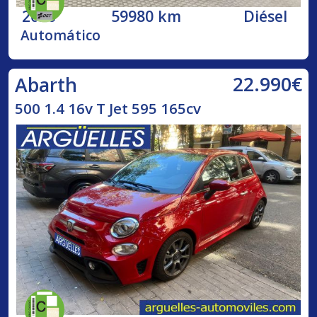
2020
59980 km
Diésel
Automático
22.990€
Abarth
500 1.4 16v T Jet 595 165cv