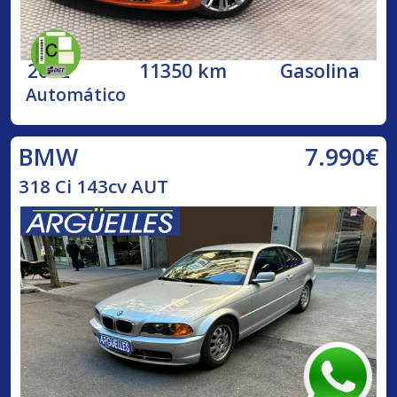
2022
11350 km
Gasolina
Automático
7.990€
BMW
318 Ci 143cv AUT