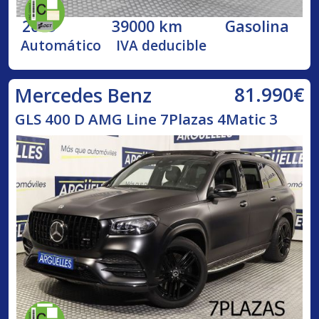
2019
39000 km
Gasolina
Automático
IVA deducible
81.990€
Mercedes Benz
GLS 400 D AMG Line 7Plazas 4Matic 3