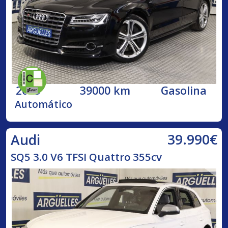
2015
39000 km
Gasolina
Automático
39.990€
Audi
SQ5 3.0 V6 TFSI Quattro 355cv