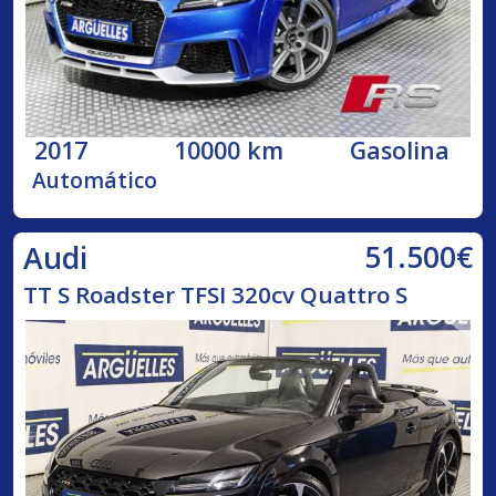
2017
10000 km
Gasolina
Automático
51.500€
Audi
TT S Roadster TFSI 320cv Quattro S