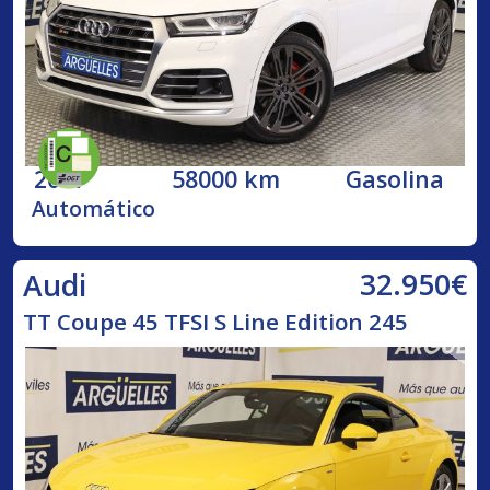
2017
58000 km
Gasolina
Automático
32.950€
Audi
TT Coupe 45 TFSI S Line Edition 245