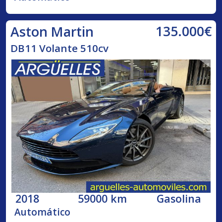
135.000€
Aston Martin
DB11 Volante 510cv
2018
59000 km
Gasolina
Automático