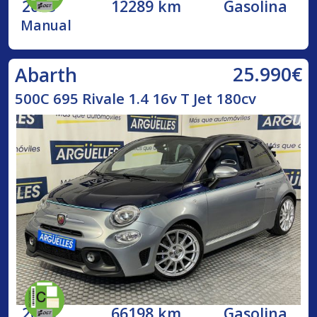
2023
12289 km
Gasolina
Manual
25.990€
Abarth
500C 695 Rivale 1.4 16v T Jet 180cv
2018
66198 km
Gasolina