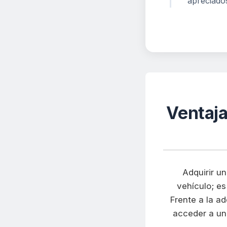
apreciados
Ventaj
Adquirir u
vehículo; es
Frente a la a
acceder a un