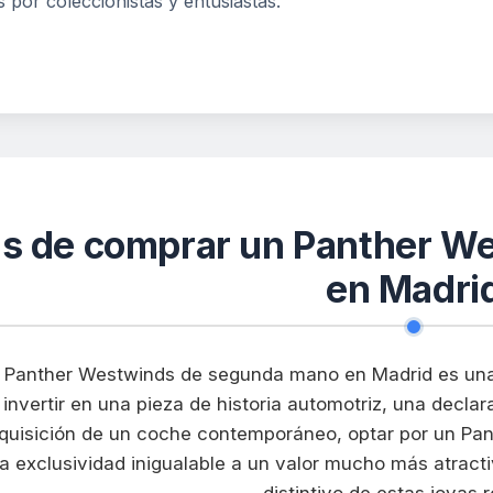
 por coleccionistas y entusiastas.
as de comprar un Panther W
en Madri
n Panther Westwinds de segunda mano en Madrid es una
 invertir en una pieza de historia automotriz, una declara
dquisición de un coche contemporáneo, optar por un Pan
a exclusividad inigualable a un valor mucho más atracti
distintivo de estas joyas 