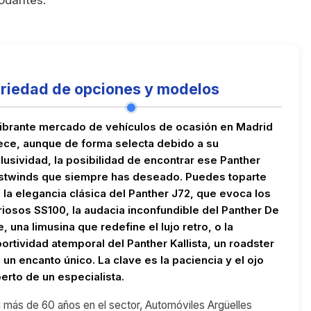
riedad de opciones y modelos
vibrante mercado de vehículos de ocasión en Madrid
ece, aunque de forma selecta debido a su
lusividad, la posibilidad de encontrar ese Panther
twinds que siempre has deseado. Puedes toparte
 la elegancia clásica del Panther J72, que evoca los
riosos SS100, la audacia inconfundible del Panther De
le, una limusina que redefine el lujo retro, o la
ortividad atemporal del Panther Kallista, un roadster
 un encanto único. La clave es la paciencia y el ojo
erto de un especialista.
 más de 60 años en el sector, Automóviles Argüelles