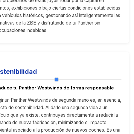
s propietarios de estas joyas rodar por la capital en
ntos, exhibiciones o bajo ciertas condiciones establecidas
a vehículos históricos, gestionando así inteligentemente las
mativas de la ZBE y disfrutando de tu Panther sin
ocupaciones indebidas.
stenibilidad
duce tu Panther Westwinds de forma responsable
gir un Panther Westwinds de segunda mano es, en esencia,
acto de sostenibilidad. Al darle una segunda vida a un
ículo que ya existe, contribuyes directamente a reducir la
anda de nueva fabricación, minimizando el impacto
iental asociado a la producción de nuevos coches. Es una