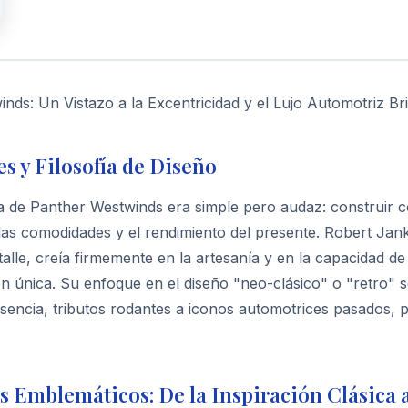
nds: Un Vistazo a la Excentricidad y el Lujo Automotriz Bri
s y Filosofía de Diseño
fía de Panther Westwinds era simple pero audaz: construir
las comodidades y el rendimiento del presente. Robert Jank
talle, creía firmemente en la artesanía y en la capacidad de
n única. Su enfoque en el diseño "neo-clásico" o "retro" 
esencia, tributos rodantes a iconos automotrices pasados, 
 Emblemáticos: De la Inspiración Clásica 