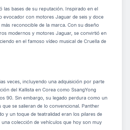
 las bases de su reputación. Inspirado en el
ño evocador con motores Jaguar de seis y doce
lo más reconocible de la marca. Con su diseño
aros modernos y motores Jaguar, se convirtió en
eciendo en el famoso vídeo musical de Cruella de
as veces, incluyendo una adquisición por parte
ucción del Kallista en Corea como SsangYong
años 90. Sin embargo, su legado perdura como un
es que se salieran de lo convencional. Panther
o y un toque de teatralidad eran los pilares de
sí una colección de vehículos que hoy son muy