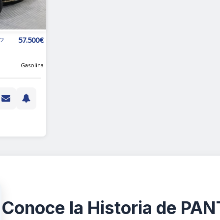
57.500€
72
Gasolina
Conoce la Historia de 