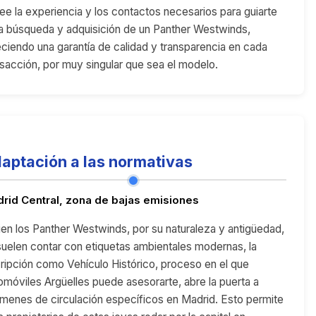
ee la experiencia y los contactos necesarios para guiarte
la búsqueda y adquisición de un Panther Westwinds,
eciendo una garantía de calidad y transparencia en cada
nsacción, por muy singular que sea el modelo.
aptación a las normativas
rid Central, zona de bajas emisiones
bien los Panther Westwinds, por su naturaleza y antigüedad,
suelen contar con etiquetas ambientales modernas, la
cripción como Vehículo Histórico, proceso en el que
omóviles Argüelles puede asesorarte, abre la puerta a
ímenes de circulación específicos en Madrid. Esto permite