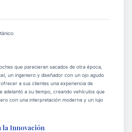
tánico
 coches que parecieran sacados de otra época,
el, un ingeniero y diseñador con un ojo agudo
 ofrecer a sus clientes una experiencia de
se adelantó a su tiempo, creando vehículos que
pero con una interpretación moderna y un lujo
a la Innovación