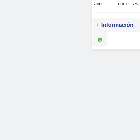
2002
110.333 km
+ Información