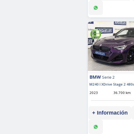
BMW
Serie 2
M240 I XDrive Stage 2 480
2023
36.700 km
+ Información