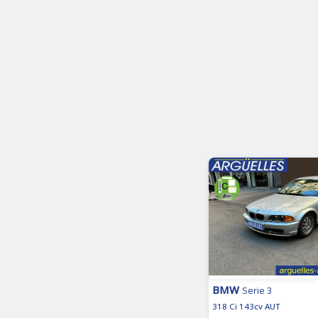
BMW
Serie 3
318 Ci 143cv AUT