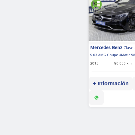
Mercedes Benz
Clase 
S 63 AMG Coupe 4Matic 5
2015
80.000 km
+ Información