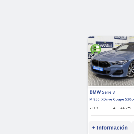
BMW
Serie 8
M 850i XDrive Coupe 530c
2019
46.544 km
+ Información