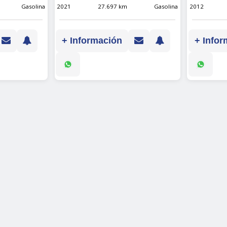
Gasolina
2021
27.697 km
Gasolina
2012
+ Información
+ Infor