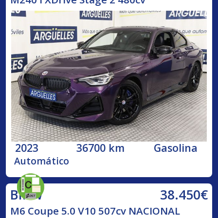
2023
36700 km
Gasolina
Automático
38.450€
BMW
M6 Coupe 5.0 V10 507cv NACIONAL