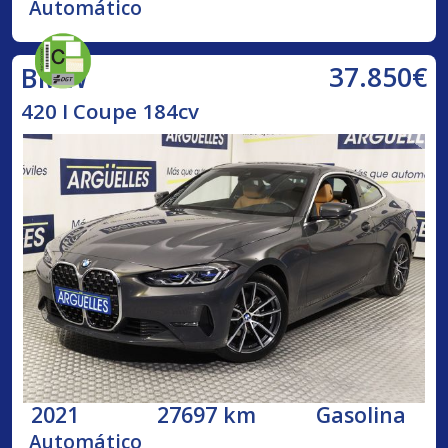
Automático
37.850€
BMW
420 I Coupe 184cv
2021
27697 km
Gasolina
Automático