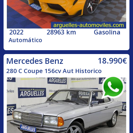
2022
28963 km
Gasolina
Automático
18.990€
Mercedes Benz
280 C Coupe 156cv Aut Historico