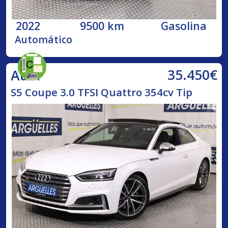
2022
9500 km
Gasolina
Automático
35.450€
Audi
S5 Coupe 3.0 TFSI Quattro 354cv Tip