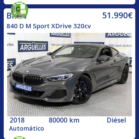
51.990€
BMW
840 D M Sport XDrive 320cv
2018
80000 km
Diésel
Automático