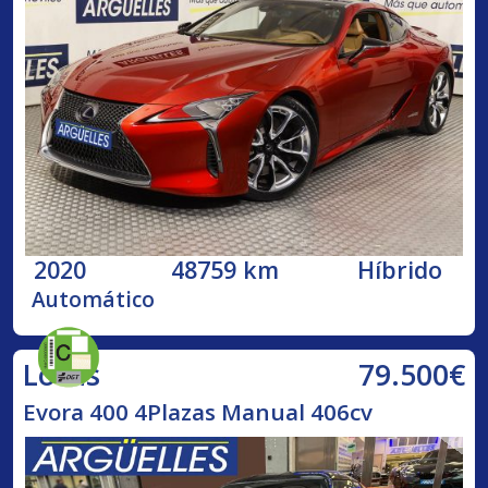
2020
48759 km
Híbrido
Automático
79.500€
Lotus
Evora 400 4Plazas Manual 406cv