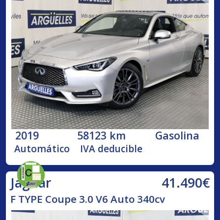
2019
58123 km
Gasolina
Automático
IVA deducible
41.490€
Jaguar
F TYPE Coupe 3.0 V6 Auto 340cv