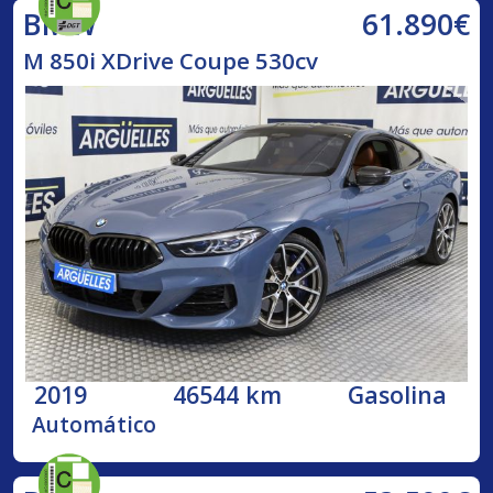
61.890€
BMW
M 850i XDrive Coupe 530cv
2019
46544 km
Gasolina
Automático