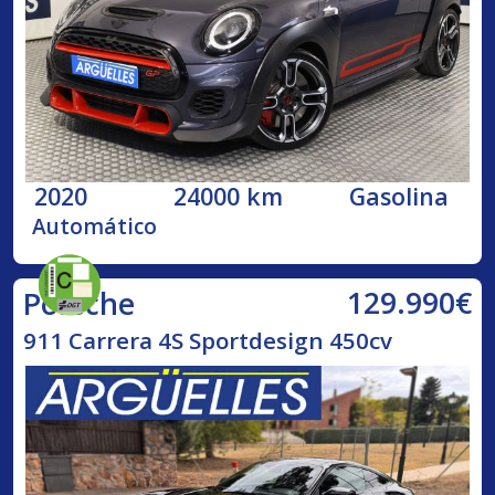
2020
24000 km
Gasolina
Automático
129.990€
Porsche
911 Carrera 4S Sportdesign 450cv