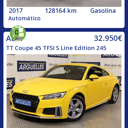
2017
128164 km
Gasolina
Automático
32.950€
Audi
TT Coupe 45 TFSI S Line Edition 245