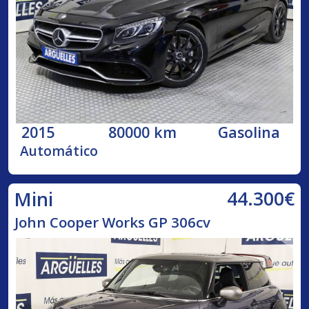
2015
80000 km
Gasolina
Automático
44.300€
Mini
John Cooper Works GP 306cv