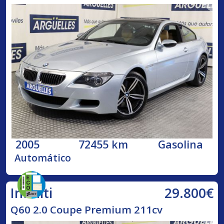
2005
72455 km
Gasolina
Automático
29.800€
Infiniti
Q60 2.0 Coupe Premium 211cv