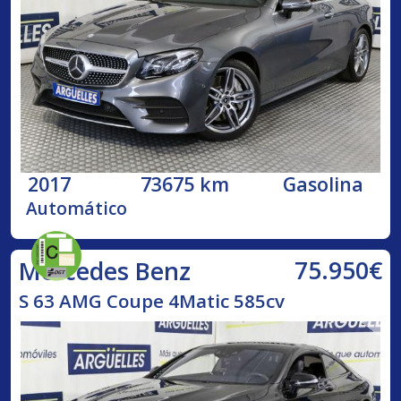
2017
73675 km
Gasolina
Automático
75.950€
Mercedes Benz
S 63 AMG Coupe 4Matic 585cv