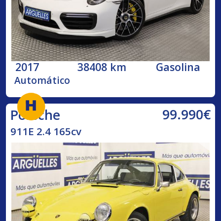
2017
38408 km
Gasolina
Automático
99.990€
Porsche
911E 2.4 165cv