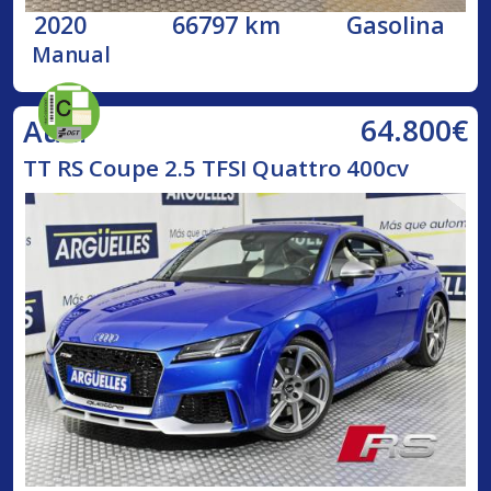
2020
66797 km
Gasolina
Manual
64.800€
Audi
TT RS Coupe 2.5 TFSI Quattro 400cv