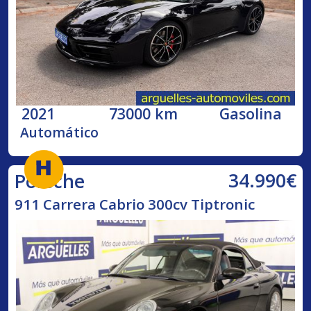
2021
73000 km
Gasolina
Automático
34.990€
Porsche
911 Carrera Cabrio 300cv Tiptronic