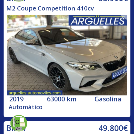
M2 Coupe Competition 410cv
2019
63000 km
Gasolina
Automático
49.800€
BMW