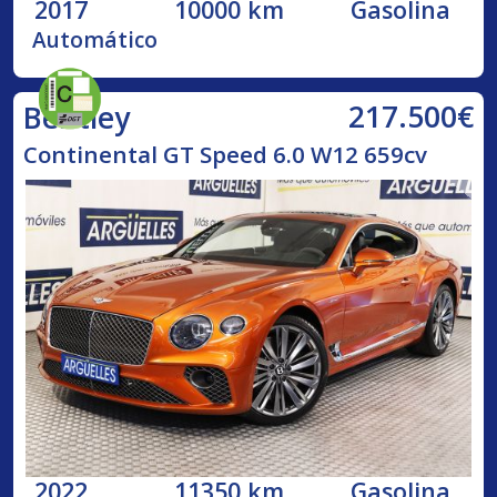
2017
10000 km
Gasolina
Automático
217.500€
Bentley
Continental GT Speed 6.0 W12 659cv
2022
11350 km
Gasolina