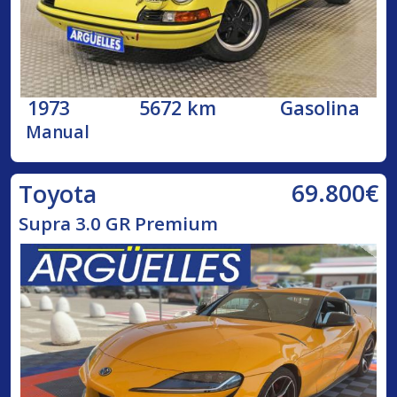
1973
5672 km
Gasolina
Manual
69.800€
Toyota
Supra 3.0 GR Premium