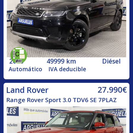
2018
49999 km
Diésel
Automático
IVA deducible
27.990€
Land Rover
Range Rover Sport 3.0 TDV6 SE 7PLAZ