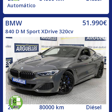
Automático
51.990€
BMW
840 D M Sport XDrive 320cv
2018
80000 km
Diésel