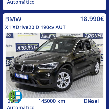
Automático
18.990€
BMW
X1 XDrive20 D 190cv AUT
2016
145000 km
Diésel
Automático