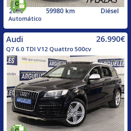
2020
59980 km
Diésel
Automático
26.990€
Audi
Q7 6.0 TDI V12 Quattro 500cv