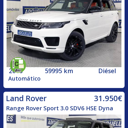
2018
59995 km
Diésel
Automático
31.950€
Land Rover
Range Rover Sport 3.0 SDV6 HSE Dyna