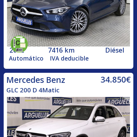
2022
7416 km
Diésel
Automático
IVA deducible
34.850€
Mercedes Benz
GLC 200 D 4Matic