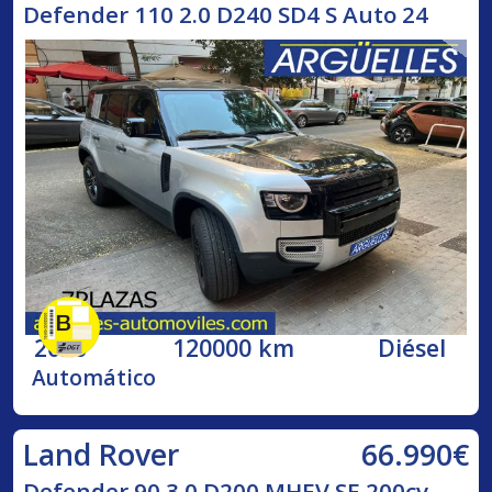
Defender 110 2.0 D240 SD4 S Auto 24
2020
120000 km
Diésel
Automático
66.990€
Land Rover
Defender 90 3.0 D200 MHEV SE 200cv