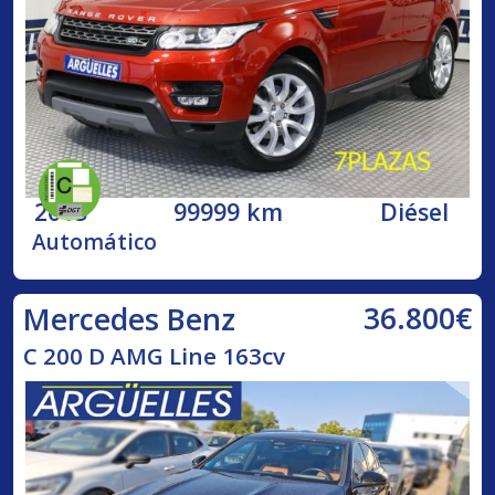
2015
99999 km
Diésel
Automático
36.800€
Mercedes Benz
C 200 D AMG Line 163cv