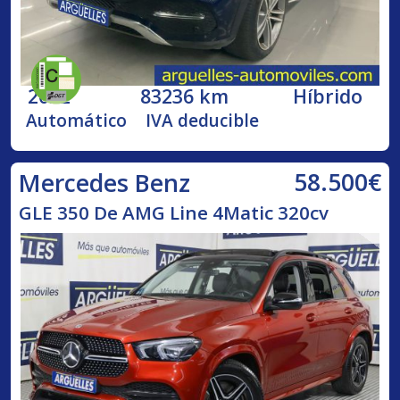
2022
83236 km
Híbrido
Automático
IVA deducible
58.500€
Mercedes Benz
GLE 350 De AMG Line 4Matic 320cv