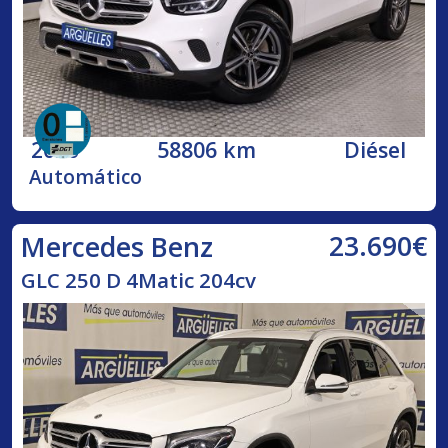
2020
58806 km
Diésel
Automático
23.690€
Mercedes Benz
GLC 250 D 4Matic 204cv