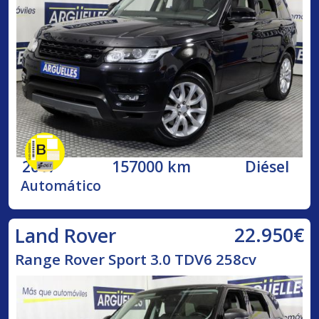
2017
157000 km
Diésel
Automático
22.950€
Land Rover
Range Rover Sport 3.0 TDV6 258cv