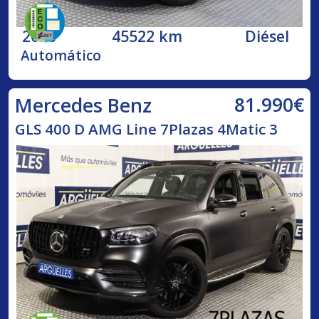
2020
45522 km
Diésel
Automático
81.990€
Mercedes Benz
GLS 400 D AMG Line 7Plazas 4Matic 3