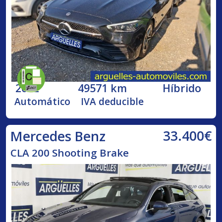
2022
49571 km
Híbrido
Automático
IVA deducible
33.400€
Mercedes Benz
CLA 200 Shooting Brake