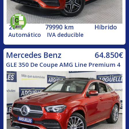
2022
79990 km
Híbrido
Automático
IVA deducible
64.850€
Mercedes Benz
GLE 350 De Coupe AMG Line Premium 4