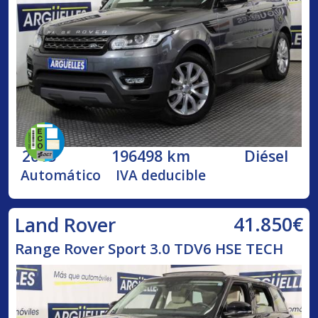
2015
196498 km
Diésel
Automático
IVA deducible
41.850€
Land Rover
Range Rover Sport 3.0 TDV6 HSE TECH