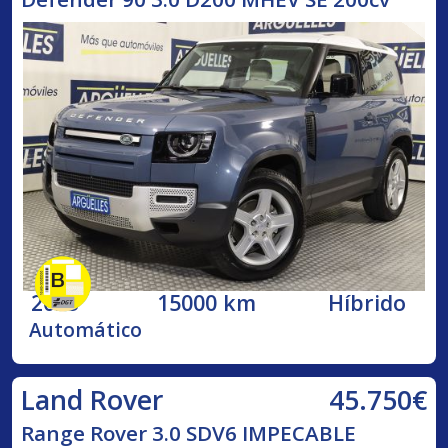
2023
15000 km
Híbrido
Automático
45.750€
Land Rover
Range Rover 3.0 SDV6 IMPECABLE