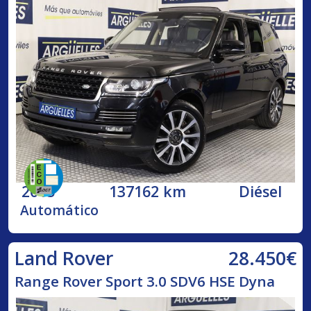
2015
137162 km
Diésel
Automático
28.450€
Land Rover
Range Rover Sport 3.0 SDV6 HSE Dyna