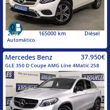
2018
165000 km
Diésel
Automático
37.950€
Mercedes Benz
GLE 350 D Coupe AMG Line 4Matic 258