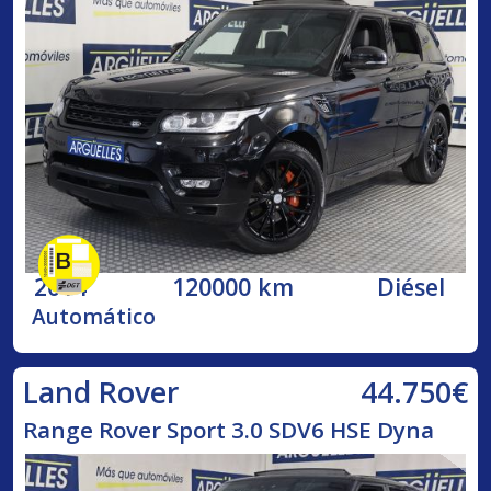
2014
120000 km
Diésel
Automático
44.750€
Land Rover
Range Rover Sport 3.0 SDV6 HSE Dyna