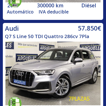
2009
300000 km
Diésel
Automático
IVA deducible
57.850€
Audi
Q7 S Line 50 TDI Quattro 286cv 7Pla