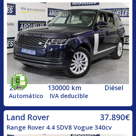
2019
130000 km
Diésel
Automático
IVA deducible
37.890€
Land Rover
Range Rover 4.4 SDV8 Vogue 340cv