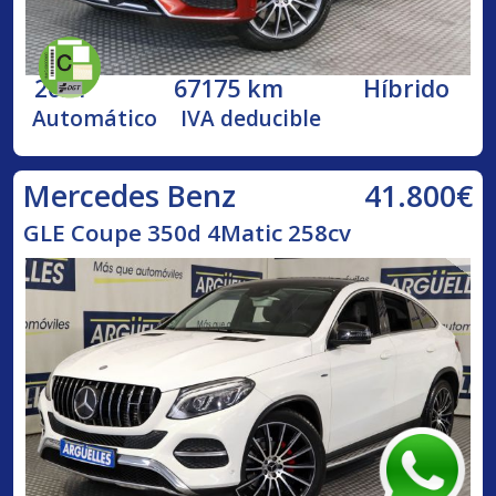
2021
67175 km
Híbrido
Automático
IVA deducible
41.800€
Mercedes Benz
GLE Coupe 350d 4Matic 258cv