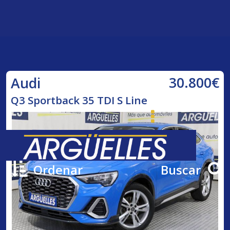
30.800€
Audi
Q3 Sportback 35 TDI S Line
Ordenar
Buscar