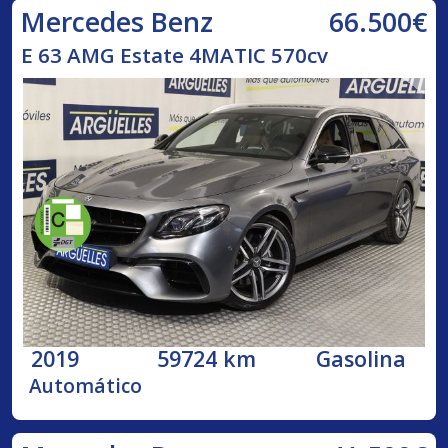
66.500€
Mercedes Benz
E 63 AMG Estate 4MATIC 570cv
2019
59724 km
Gasolina
Automático