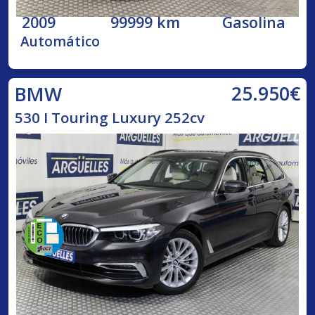
2009
99999 km
Gasolina
Automático
25.950€
BMW
530 I Touring Luxury 252cv