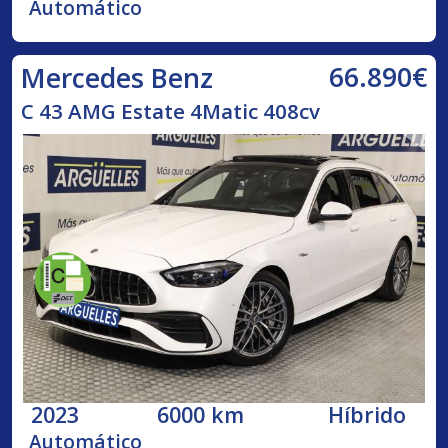
Automático
66.890€
Mercedes Benz
C 43 AMG Estate 4Matic 408cv
2023
6000 km
Híbrido
Automático