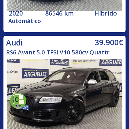
2020
86546 km
Híbrido
Automático
39.900€
Audi
RS6 Avant 5.0 TFSI V10 580cv Quattr