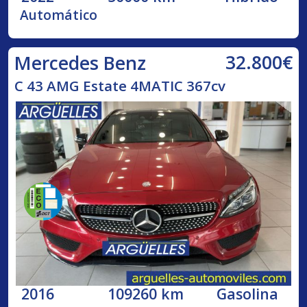
Automático
32.800€
Mercedes Benz
C 43 AMG Estate 4MATIC 367cv
2016
109260 km
Gasolina