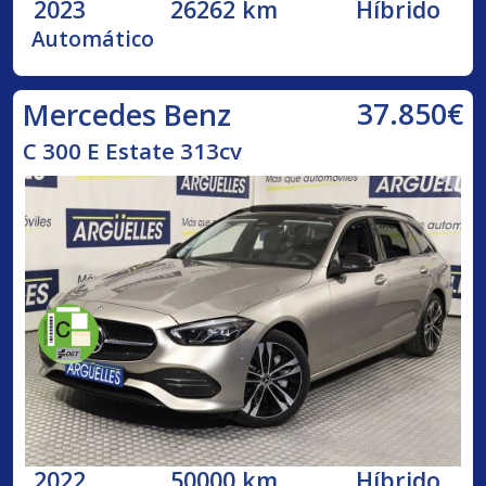
2023
26262 km
Híbrido
Automático
37.850€
Mercedes Benz
C 300 E Estate 313cv
2022
50000 km
Híbrido