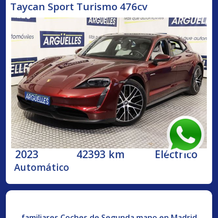
Taycan Sport Turismo 476cv
2023
42393 km
Eléctrico
Automático
familiares Coches de Segunda mano en Madrid