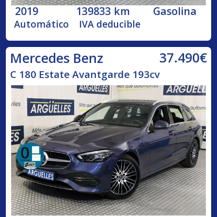
2019
139833 km
Gasolina
Automático
IVA deducible
37.490€
Mercedes Benz
C 180 Estate Avantgarde 193cv