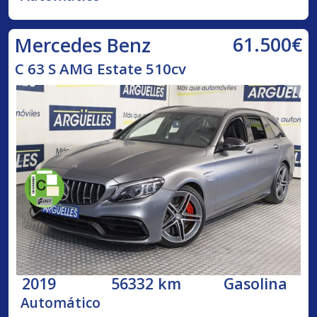
61.500€
Mercedes Benz
C 63 S AMG Estate 510cv
2019
56332 km
Gasolina
Automático