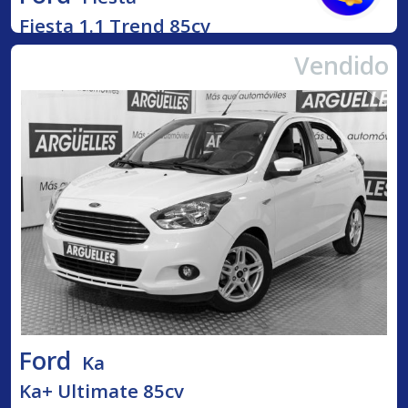
Fiesta 1.1 Trend 85cv
Vendido
Ford
Ka
Ka+ Ultimate 85cv