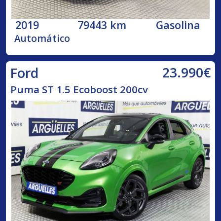
2019
79443 km
Gasolina
Automático
23.990€
Ford
Puma ST 1.5 Ecoboost 200cv