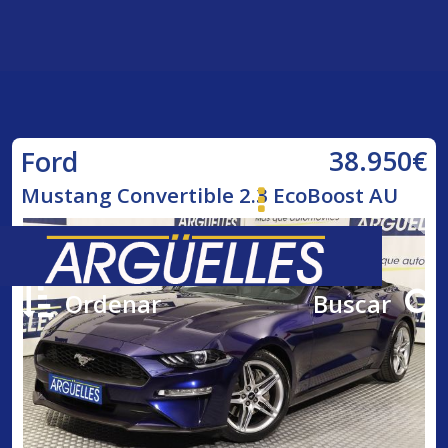
38.950€
Ford
Mustang Convertible 2.3 EcoBoost AU
Ordenar
Buscar