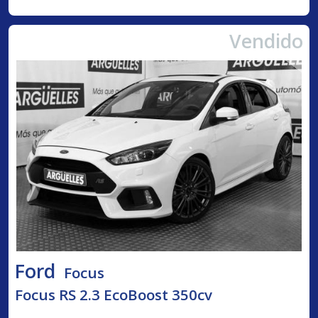
Vendido
Ford
Focus
Focus RS 2.3 EcoBoost 350cv