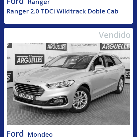
Ford
Ranger
Ranger 2.0 TDCi Wildtrack Doble Cab
Vendido
Ford
Mondeo