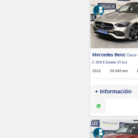
Mercedes Benz
Clase 
C 300 E Estate 313cv
2022
50.000 km
+ Información