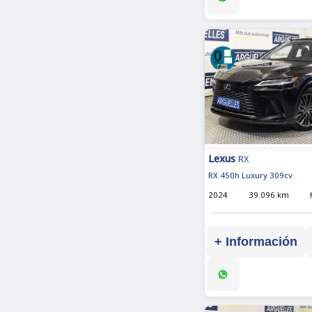
Lexus
RX
RX 450h Luxury 309cv
2024
39.096 km
+ Información