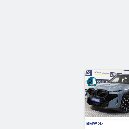
BMW
XM