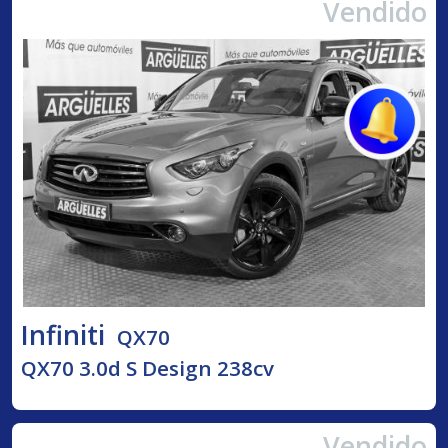
Vendido
Infiniti
QX70
QX70 3.0d S Design 238cv
Vendido