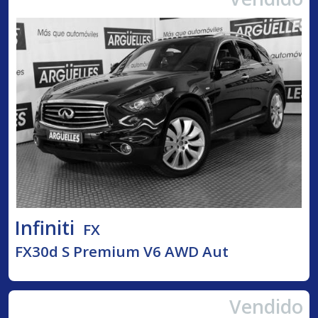
Infiniti
FX
FX30d S Premium V6 AWD Aut
Vendido