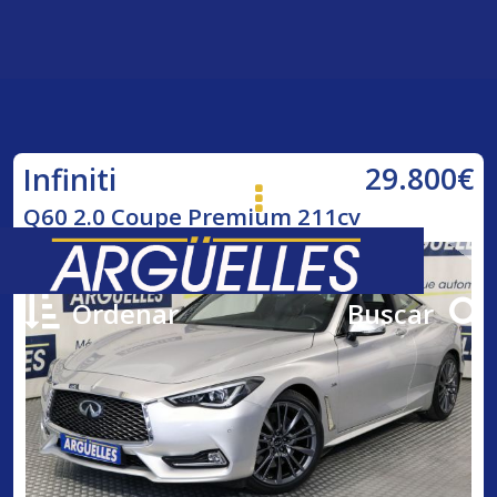
29.800€
Infiniti
Q60 2.0 Coupe Premium 211cv
Ordenar
Buscar