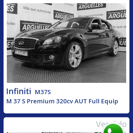
Infiniti
M37S
M 37 S Premium 320cv AUT Full Equip
Vendido