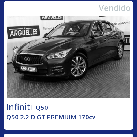
Vendido
Infiniti
Q50
Q50 2.2 D GT PREMIUM 170cv