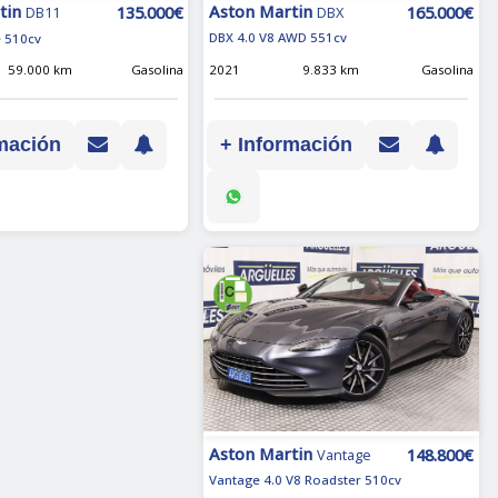
Aston Martin
tin
165.000€
135.000€
DBX
DB11
DBX 4.0 V8 AWD 551cv
e 510cv
2021
9.833 km
Gasolina
59.000 km
Gasolina
+ Información
mación
Aston Martin
148.800€
Vantage
Vantage 4.0 V8 Roadster 510cv