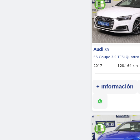
Audi
S5
S5 Coupe 3.0 TFSI Quattro 
2017
128.164 km
+ Información