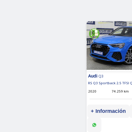
Audi
Q3
RS Q3 Sportback 2.5 TFSI 
2020
74.259 km
+ Información