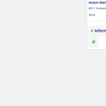
Aston Mar
DB11 Volant
2018
+ Infor