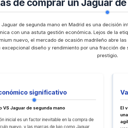
jas de comprar un Jaguar d
n Jaguar de segunda mano en Madrid es una decisión inte
tánica con una astuta gestión económica. Lejos de la e
mium nuevo, el mercado de ocasión madrileño abre las p
u excepcional diseño y rendimiento por una fracción de su
prestigio.
conómico significativo
Va
o VS Jaguar de segunda mano
El 
una
n inicial es un factor inevitable en la compra de
agi
ículo nuevo, y las marcas de lujo como Jaguar