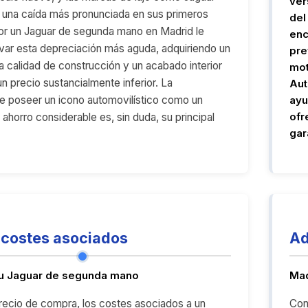
ver
una caída más pronunciada en sus primeros
del
or un Jaguar de segunda mano en Madrid le
enc
var esta depreciación más aguda, adquiriendo un
pre
 calidad de construcción y un acabado interior
mot
n precio sustancialmente inferior. La
Aut
e poseer un icono automovilístico como un
ayu
ofr
ahorro considerable es, sin duda, su principal
gar
costes asociados
Ad
tu Jaguar de segunda mano
Mad
precio de compra, los costes asociados a un
Con