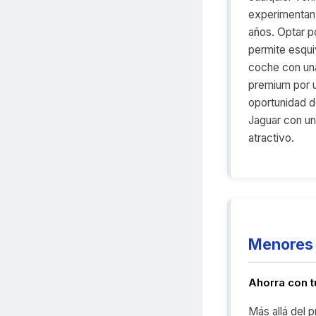
experimentan 
años. Optar p
permite esqui
coche con una
premium por u
oportunidad d
Jaguar con un 
atractivo.
Menores 
Ahorra con 
Más allá del 