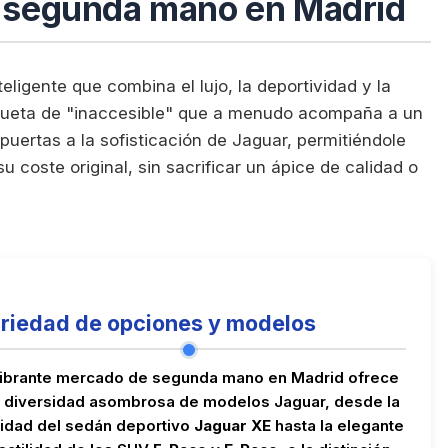
e segunda mano en Madrid
ligente que combina el lujo, la deportividad y la
tiqueta de "inaccesible" que a menudo acompaña a un
uertas a la sofisticación de Jaguar, permitiéndole
 coste original, sin sacrificar un ápice de calidad o
riedad de opciones y modelos
vibrante mercado de segunda mano en Madrid ofrece
 diversidad asombrosa de modelos Jaguar, desde la
lidad del sedán deportivo
Jaguar XE
hasta la elegante