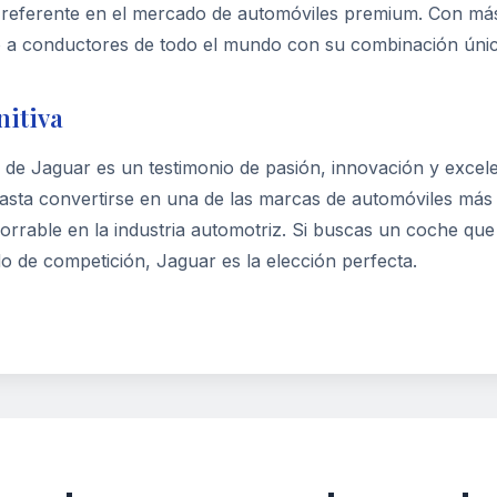
 referente en el mercado de automóviles premium. Con más
o a conductores de todo el mundo con su combinación única
nitiva
a de Jaguar es un testimonio de pasión, innovación y excel
hasta convertirse en una de las marcas de automóviles má
borrable en la industria automotriz. Si buscas un coche q
o de competición, Jaguar es la elección perfecta.