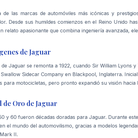
 de las marcas de automóviles más icónicas y prestigio
or. Desde sus humildes comienzos en el Reino Unido hasta
n relato apasionante que combina ingeniería avanzada, eleg
genes de Jaguar
a de Jaguar se remonta a 1922, cuando Sir William Lyons y
Swallow Sidecar Company en Blackpool, Inglaterra. Inicial
s para motocicletas, pero pronto expandió su visión hacia
 de Oro de Jaguar
50 y 60 fueron décadas doradas para Jaguar. Durante este
 en el mundo del automovilismo, gracias a modelos legenda
Mark II.