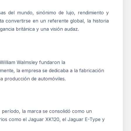
sas del mundo, sinónimo de lujo, rendimiento y
 convertirse en un referente global, la historia
ancia británica y una visión audaz.
 William Walmsley fundaron la
mente, la empresa se dedicaba a la fabricación
 la producción de automóviles.
 período, la marca se consolidó como un
rios como el Jaguar XK120, el Jaguar E-Type y