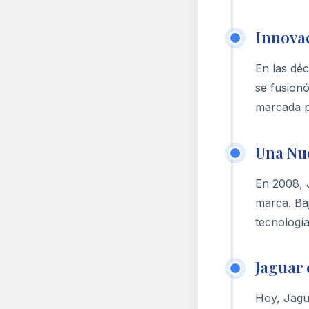
Innova
En las dé
se fusion
marcada p
Una Nu
En 2008, 
marca. Ba
tecnología
Jaguar 
Hoy, Jagua