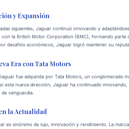
ción y Expansión
cadas siguientes, Jaguar continuó innovando y adaptándose
ó con la British Motor Corporation (BMC), formando parte d
or desafíos económicos, Jaguar logró mantener su reputa
eva Era con Tata Motors
Jaguar fue adquirida por Tata Motors, un conglomerado ind
jo esta nueva dirección, Jaguar ha continuado innovando,
 de vanguardia.
en la Actualidad
r es sinónimo de lujo, innovación y rendimiento. La marca 