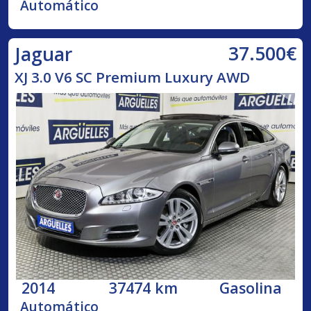
Automático
37.500€
Jaguar
XJ 3.0 V6 SC Premium Luxury AWD
2014
37474 km
Gasolina
Automático