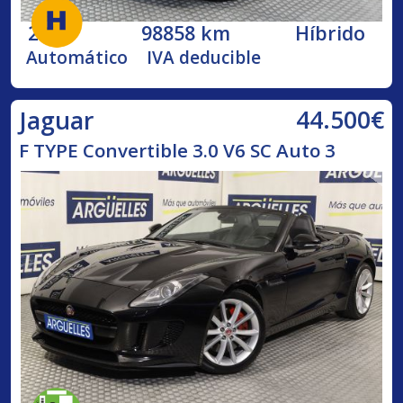
2022
98858 km
Híbrido
Automático
IVA deducible
44.500€
Jaguar
F TYPE Convertible 3.0 V6 SC Auto 3