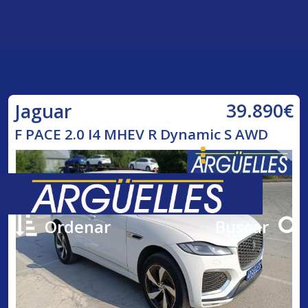
39.890€
Jaguar
F PACE 2.0 I4 MHEV R Dynamic S AWD
Ordenar
Buscar