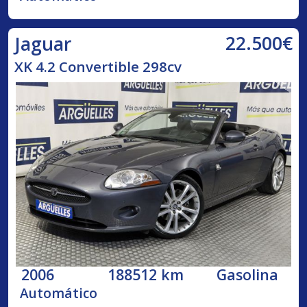
22.500€
Jaguar
XK 4.2 Convertible 298cv
2006
188512 km
Gasolina
Automático