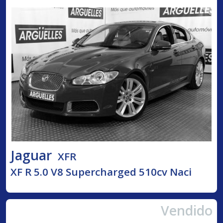
Jaguar
XFR
XF R 5.0 V8 Supercharged 510cv Naci
Vendido