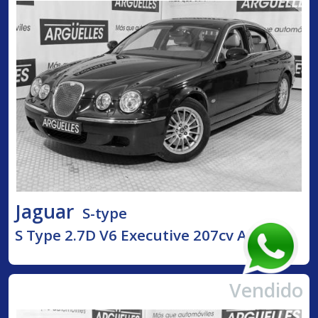
Jaguar
S-type
S Type 2.7D V6 Executive 207cv AUT
Vendido