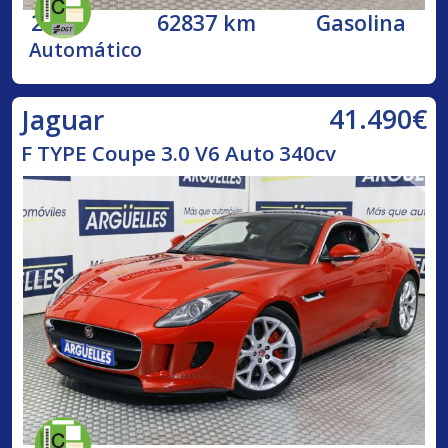
2015
62837 km
Gasolina
Automático
41.490€
Jaguar
F TYPE Coupe 3.0 V6 Auto 340cv