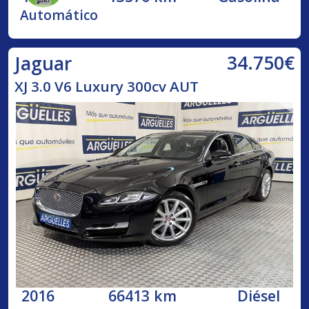
Automático
34.750€
Jaguar
XJ 3.0 V6 Luxury 300cv AUT
2016
66413 km
Diésel