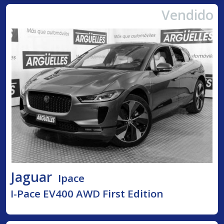
Vendido
Jaguar
Ipace
I-Pace EV400 AWD First Edition