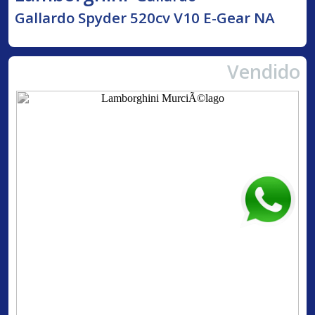
Gallardo Spyder 520cv V10 E-Gear NA
Vendido