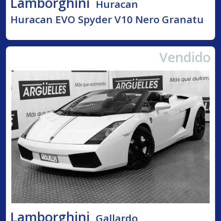
Lamborghini
Huracan
Huracan EVO Spyder V10 Nero Granatu
Vendido
Lamborghini
Gallardo