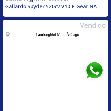
Gallardo Spyder 520cv V10 E-Gear NA
Vendido