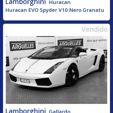
Lamborghini
Huracan
Huracan EVO Spyder V10 Nero Granatu
Vendido
Lamborghini
Gallardo