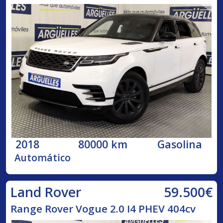
2018
80000 km
Gasolina
Automático
59.500€
Land Rover
Range Rover Vogue 2.0 I4 PHEV 404cv