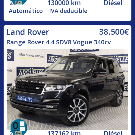
2019
130000 km
Diésel
Automático
IVA deducible
38.500€
Land Rover
Range Rover 4.4 SDV8 Vogue 340cv
2015
137162 km
Diésel