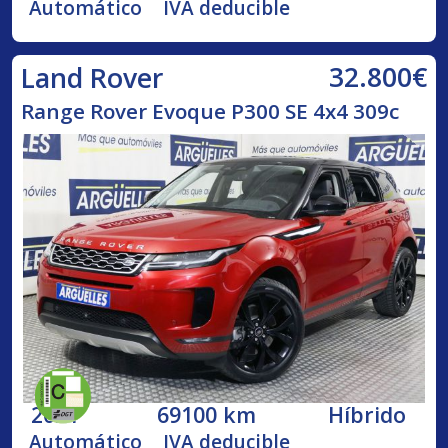
Automático
IVA deducible
32.800€
Land Rover
Range Rover Evoque P300 SE 4x4 309c
2021
69100 km
Híbrido
Automático
IVA deducible