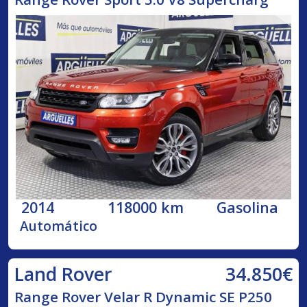
2014
118000 km
Gasolina
Automático
34.850€
Land Rover
Range Rover Velar R Dynamic SE P250