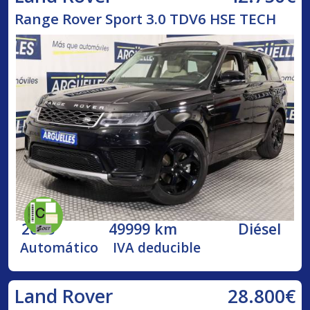
Range Rover Sport 3.0 TDV6 HSE TECH
2018
49999 km
Diésel
Automático
IVA deducible
28.800€
Land Rover