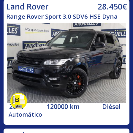
28.450€
Land Rover
Range Rover Sport 3.0 SDV6 HSE Dyna
2014
120000 km
Diésel
Automático