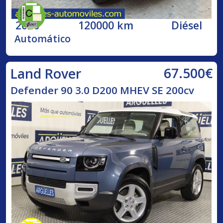
2020
120000 km
Diésel
Automático
67.500€
Land Rover
Defender 90 3.0 D200 MHEV SE 200cv