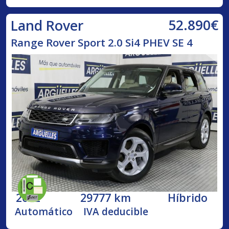
52.890€
Land Rover
Range Rover Sport 2.0 Si4 PHEV SE 4
2022
29777 km
Híbrido
Automático
IVA deducible