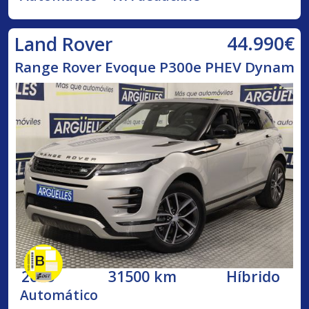
44.990€
Land Rover
Range Rover Evoque P300e PHEV Dynam
2025
31500 km
Híbrido
Automático