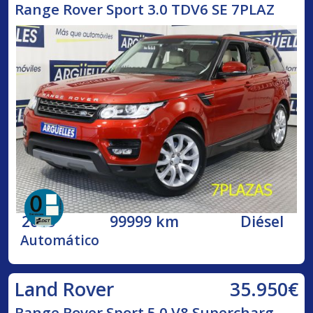
Range Rover Sport 3.0 TDV6 SE 7PLAZ
2015
99999 km
Diésel
Automático
35.950€
Land Rover
Range Rover Sport 5.0 V8 Supercharg