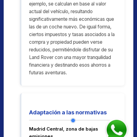
ejemplo, se calculan en base al valor
actual del vehículo, resultando
significativamente más económicas que
las de un coche nuevo. De igual forma,
ciertos impuestos y tasas asociados a la
compra y propiedad pueden verse
reducidos, permitiéndole disfrutar de su
Land Rover con una mayor tranquilidad
financiera y destinando esos ahorros a
futuras aventuras.
Adaptación a las normativas
Madrid Central, zona de bajas
emisiones