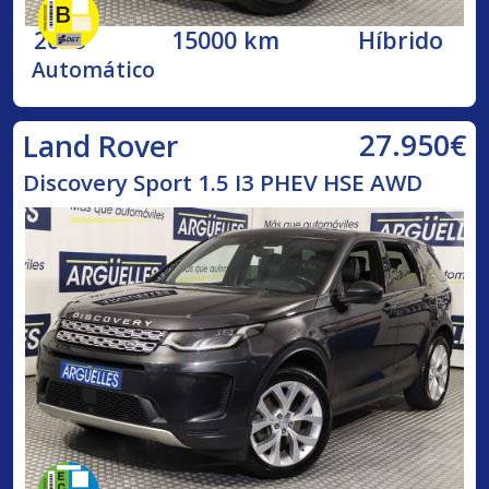
2023
15000 km
Híbrido
Automático
27.950€
Land Rover
Discovery Sport 1.5 I3 PHEV HSE AWD