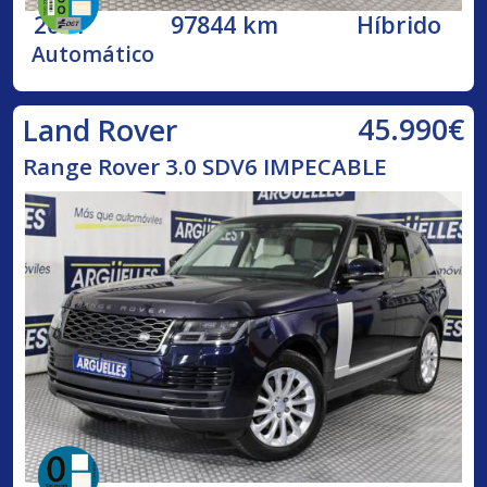
2021
97844 km
Híbrido
Automático
45.990€
Land Rover
Range Rover 3.0 SDV6 IMPECABLE