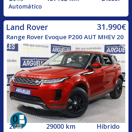
Automático
31.990€
Land Rover
Range Rover Evoque P200 AUT MHEV 20
2019
29000 km
Híbrido