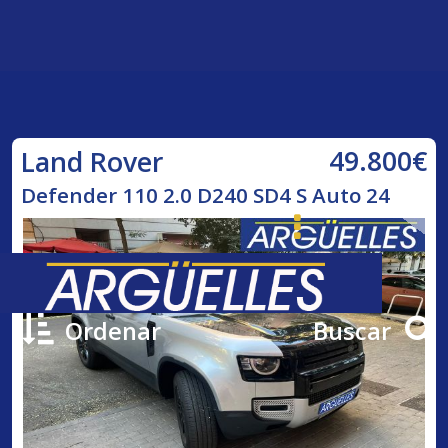
49.800€
Land Rover
Defender 110 2.0 D240 SD4 S Auto 24
Ordenar
Buscar