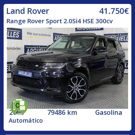
41.750€
Land Rover
Range Rover Sport 2.0Si4 HSE 300cv
2018
79486 km
Gasolina
Automático