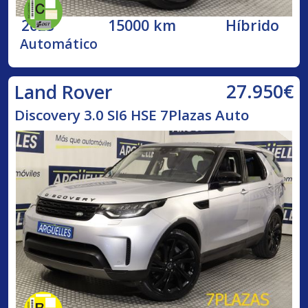
2023
15000 km
Híbrido
Automático
27.950€
Land Rover
Discovery 3.0 SI6 HSE 7Plazas Auto