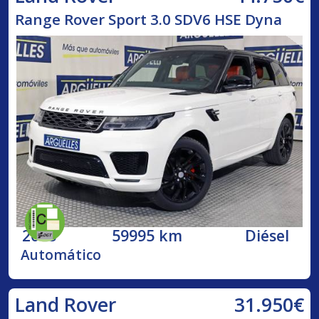
Range Rover Sport 3.0 SDV6 HSE Dyna
2018
59995 km
Diésel
Automático
31.950€
Land Rover