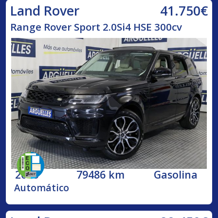
41.750€
Land Rover
Range Rover Sport 2.0Si4 HSE 300cv
2018
79486 km
Gasolina
Automático