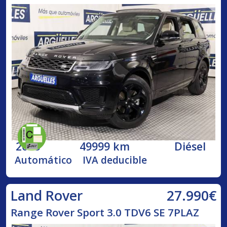
2018
49999 km
Diésel
Automático
IVA deducible
27.990€
Land Rover
Range Rover Sport 3.0 TDV6 SE 7PLAZ