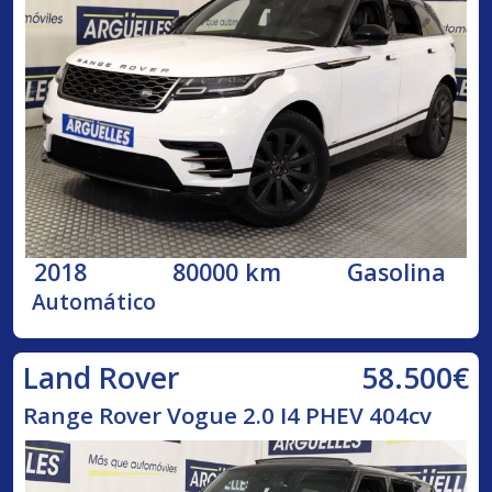
2018
80000 km
Gasolina
Automático
58.500€
Land Rover
Range Rover Vogue 2.0 I4 PHEV 404cv