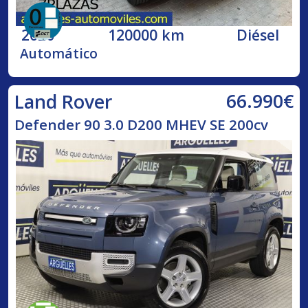
2020
120000 km
Diésel
Automático
66.990€
Land Rover
Defender 90 3.0 D200 MHEV SE 200cv