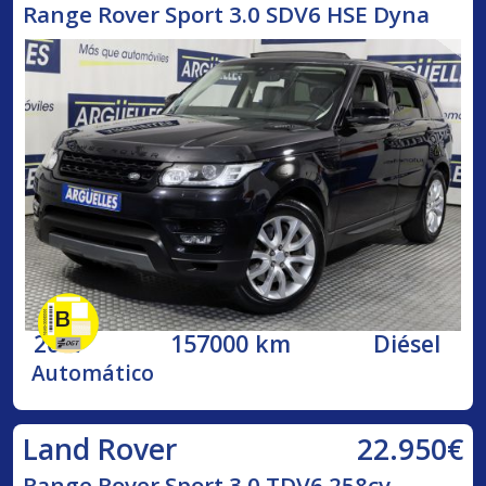
Range Rover Sport 3.0 SDV6 HSE Dyna
2017
157000 km
Diésel
Automático
22.950€
Land Rover
Range Rover Sport 3.0 TDV6 258cv