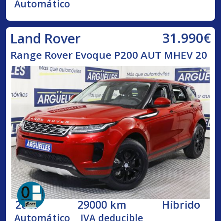
Automático
31.990€
Land Rover
Range Rover Evoque P200 AUT MHEV 20
2019
29000 km
Híbrido
Automático
IVA deducible