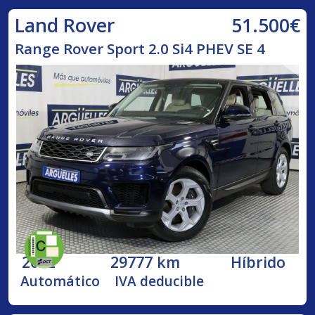
51.500€
Land Rover
Range Rover Sport 2.0 Si4 PHEV SE 4
2022
29777 km
Híbrido
Automático
IVA deducible