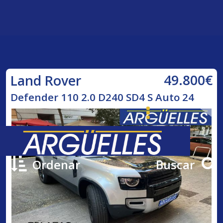
49.800€
Land Rover
Defender 110 2.0 D240 SD4 S Auto 24
Ordenar
Buscar