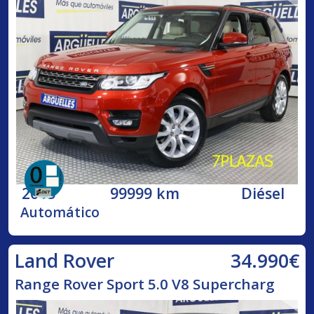
2015
99999 km
Diésel
Automático
34.990€
Land Rover
Range Rover Sport 5.0 V8 Supercharg