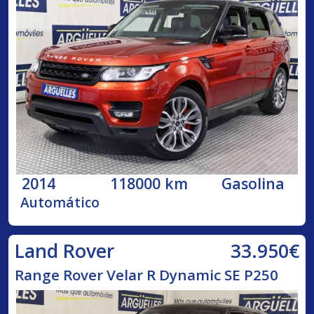
2014
118000 km
Gasolina
Automático
33.950€
Land Rover
Range Rover Velar R Dynamic SE P250