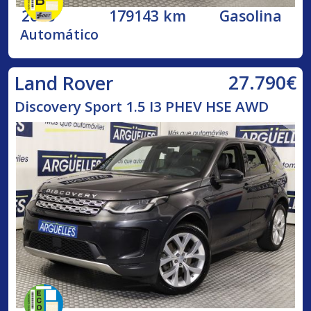
2018
179143 km
Gasolina
Automático
27.790€
Land Rover
Discovery Sport 1.5 I3 PHEV HSE AWD