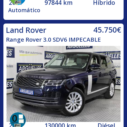
2021
97844 km
Híbrido
Automático
45.750€
Land Rover
Range Rover 3.0 SDV6 IMPECABLE
2019
130000 km
Diésel