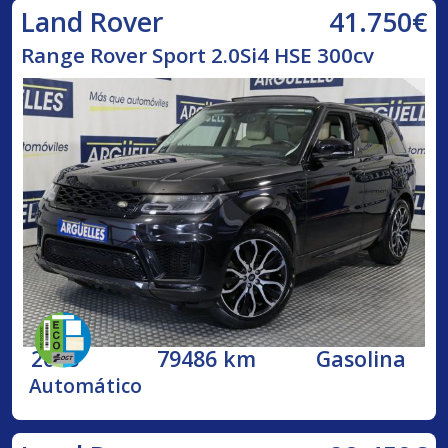
41.750€
Land Rover
Range Rover Sport 2.0Si4 HSE 300cv
2018
79486 km
Gasolina
Automático