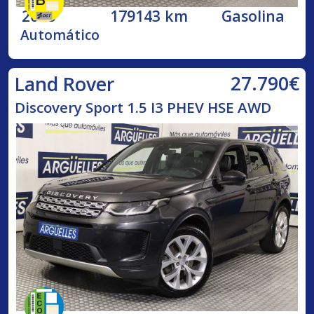
2018
179143 km
Gasolina
Automático
27.790€
Land Rover
Discovery Sport 1.5 I3 PHEV HSE AWD