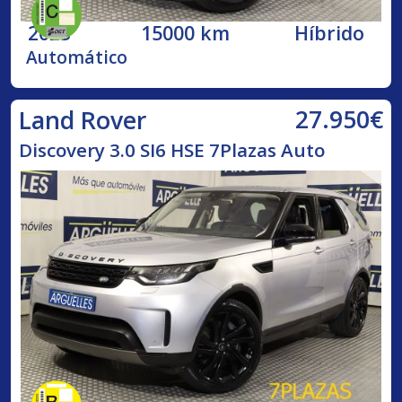
2023
15000 km
Híbrido
Automático
27.950€
Land Rover
Discovery 3.0 SI6 HSE 7Plazas Auto