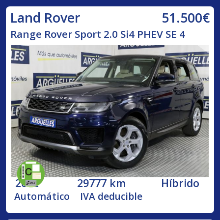
51.500€
Land Rover
Range Rover Sport 2.0 Si4 PHEV SE 4
2022
29777 km
Híbrido
Automático
IVA deducible