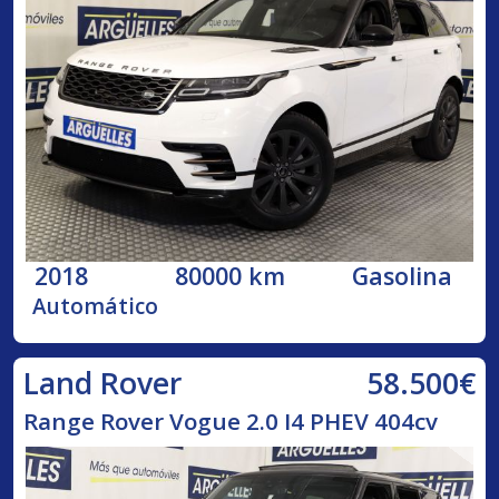
2018
80000 km
Gasolina
Automático
58.500€
Land Rover
Range Rover Vogue 2.0 I4 PHEV 404cv