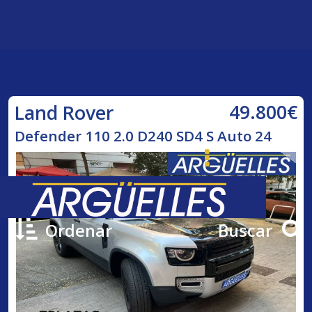
49.800€
Land Rover
Defender 110 2.0 D240 SD4 S Auto 24
Ordenar
Buscar