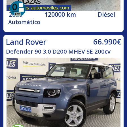
2020
120000 km
Diésel
Automático
66.990€
Land Rover
Defender 90 3.0 D200 MHEV SE 200cv