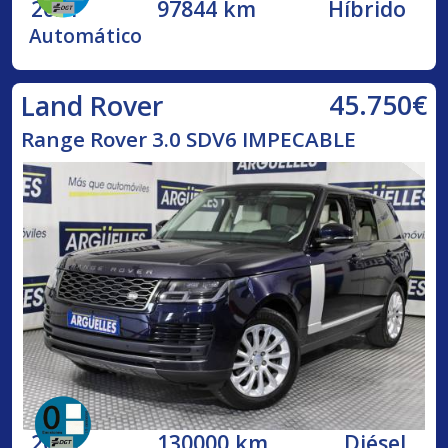
2021
97844 km
Híbrido
Automático
45.750€
Land Rover
Range Rover 3.0 SDV6 IMPECABLE
2019
130000 km
Diésel