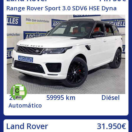
Range Rover Sport 3.0 SDV6 HSE Dyna
2018
59995 km
Diésel
Automático
31.950€
Land Rover