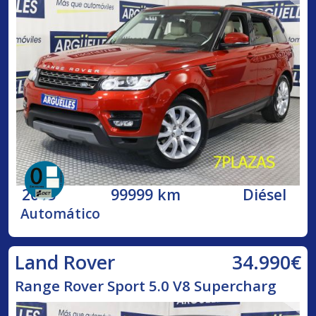
2015
99999 km
Diésel
Automático
34.990€
Land Rover
Range Rover Sport 5.0 V8 Supercharg