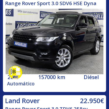
Range Rover Sport 3.0 SDV6 HSE Dyna
2017
157000 km
Diésel
Automático
22.950€
Land Rover
Range Rover Sport 3.0 TDV6 258cv