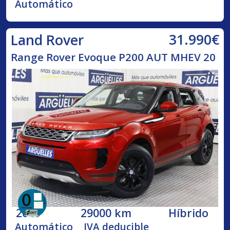
Automático
31.990€
Land Rover
Range Rover Evoque P200 AUT MHEV 20
2019
29000 km
Híbrido
Automático
IVA deducible