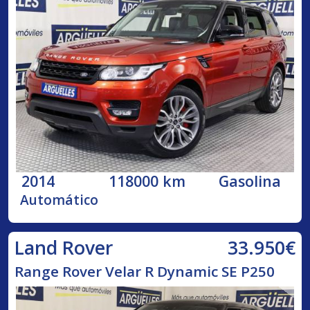
2014
118000 km
Gasolina
Automático
33.950€
Land Rover
Range Rover Velar R Dynamic SE P250