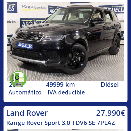
2018
49999 km
Diésel
Automático
IVA deducible
27.990€
Land Rover
Range Rover Sport 3.0 TDV6 SE 7PLAZ