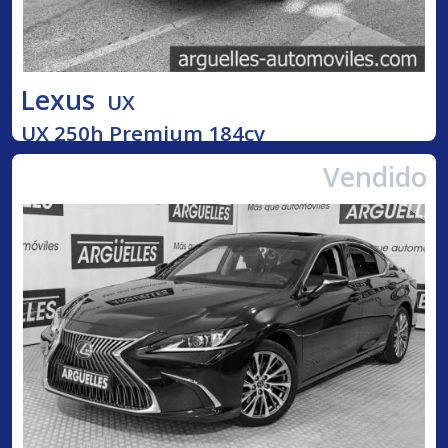
Lexus
UX
UX 250h Premium 184cv
Vendido