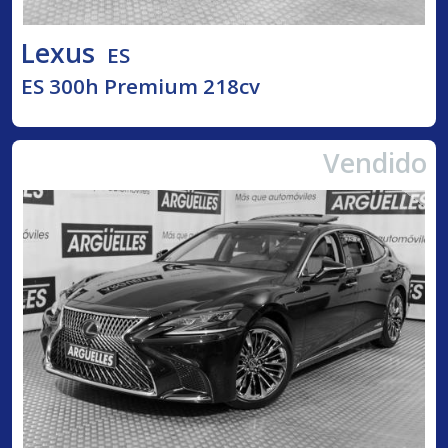
Lexus
ES
ES 300h Premium 218cv
Vendido