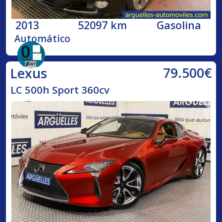
2013
52097 km
Gasolina
Automático
79.500€
Lexus
LC 500h Sport 360cv