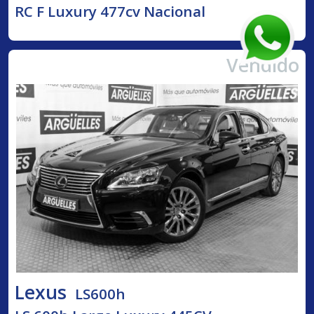
RC F Luxury 477cv Nacional
Vendido
Lexus
LS600h