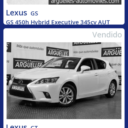
Lexus
GS
GS 450h Hybrid Executive 345cv AUT
Vendido
Lexus
CT