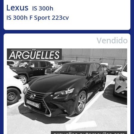
Lexus
IS 300h
IS 300h F Sport 223cv
Vendido