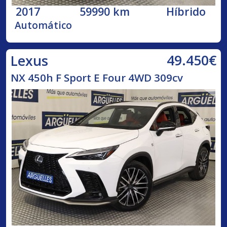
2017
59990 km
Híbrido
Automático
49.450€
Lexus
NX 450h F Sport E Four 4WD 309cv