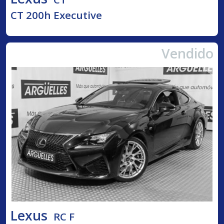
CT 200h Executive
Vendido
Lexus
RC F