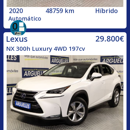
2020
48759 km
Híbrido
Automático
29.800€
Lexus
NX 300h Luxury 4WD 197cv