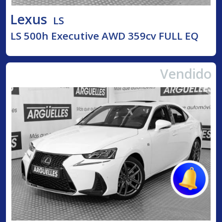
Lexus
LS
LS 500h Executive AWD 359cv FULL EQ
Vendido