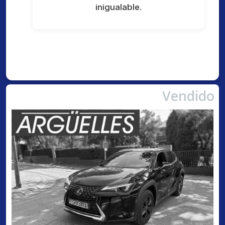
inigualable.
Vendido