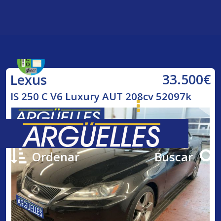
33.500€
Lexus
IS 250 C V6 Luxury AUT 208cv 52097k
Ordenar
Buscar