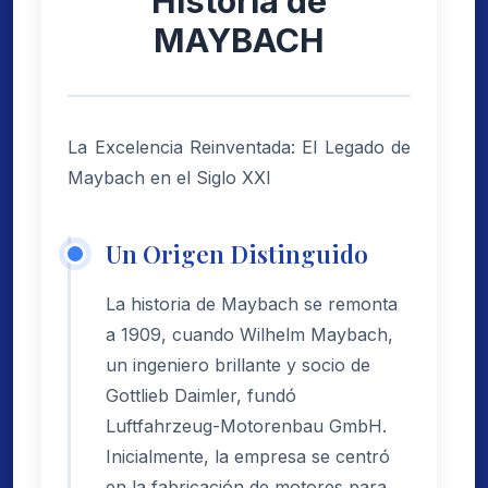
Historia de
MAYBACH
La Excelencia Reinventada: El Legado de
Maybach en el Siglo XXI
Un Origen Distinguido
La historia de Maybach se remonta
a 1909, cuando Wilhelm Maybach,
un ingeniero brillante y socio de
Gottlieb Daimler, fundó
Luftfahrzeug-Motorenbau GmbH.
Inicialmente, la empresa se centró
en la fabricación de motores para