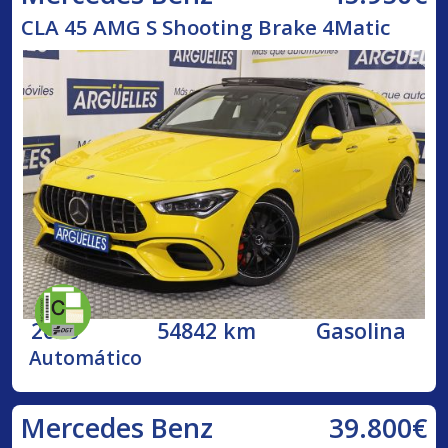
CLA 45 AMG S Shooting Brake 4Matic
2020
54842 km
Gasolina
Automático
39.800€
Mercedes Benz