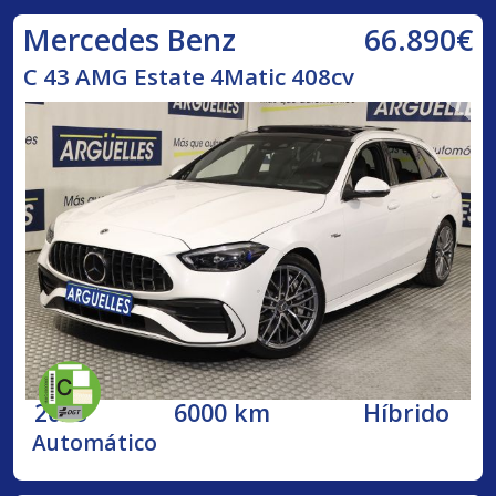
66.890€
Mercedes Benz
C 43 AMG Estate 4Matic 408cv
2023
6000 km
Híbrido
Automático