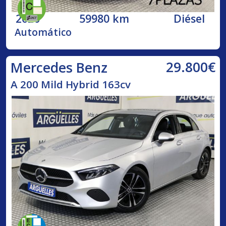
2020
59980 km
Diésel
Automático
29.800€
Mercedes Benz
A 200 Mild Hybrid 163cv