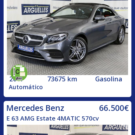
2017
73675 km
Gasolina
Automático
66.500€
Mercedes Benz
E 63 AMG Estate 4MATIC 570cv