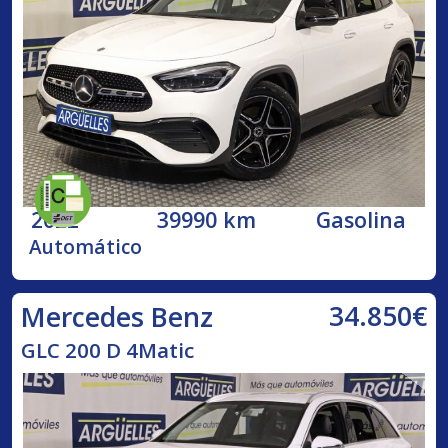
2022
39990 km
Gasolina
Automático
34.850€
Mercedes Benz
GLC 200 D 4Matic