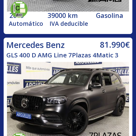
2019
39000 km
Gasolina
Automático
IVA deducible
81.990€
Mercedes Benz
GLS 400 D AMG Line 7Plazas 4Matic 3