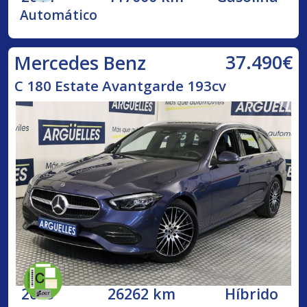
Automático
37.490€
Mercedes Benz
C 180 Estate Avantgarde 193cv
2023
26262 km
Híbrido