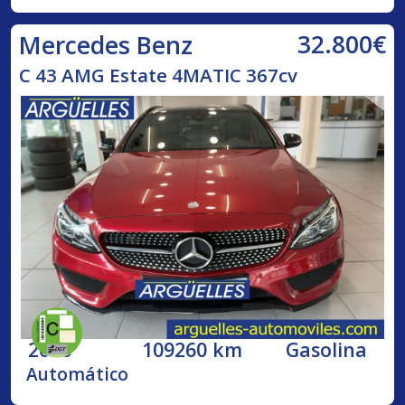
32.800€
Mercedes Benz
C 43 AMG Estate 4MATIC 367cv
2016
109260 km
Gasolina
Automático