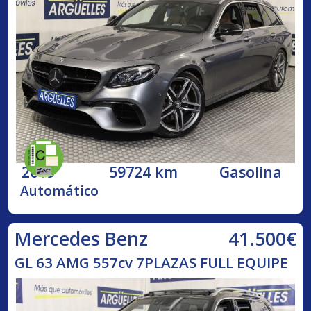
2019
59724 km
Gasolina
Automático
41.500€
Mercedes Benz
GL 63 AMG 557cv 7PLAZAS FULL EQUIPE