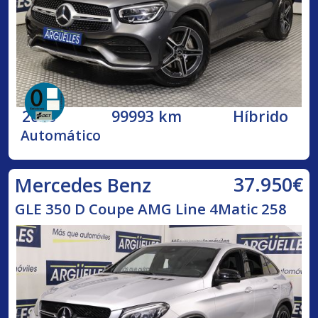
2020
99993 km
Híbrido
Automático
37.950€
Mercedes Benz
GLE 350 D Coupe AMG Line 4Matic 258