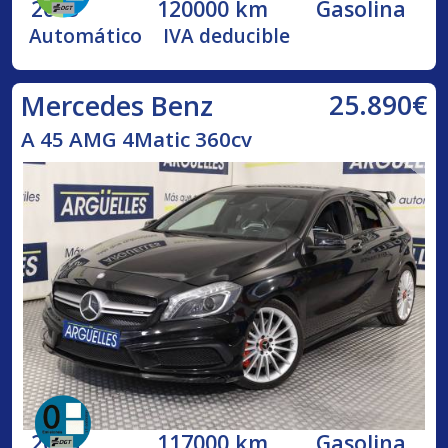
2013
120000 km
Gasolina
Automático
IVA deducible
25.890€
Mercedes Benz
A 45 AMG 4Matic 360cv
2014
117000 km
Gasolina