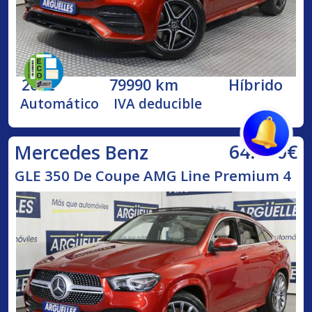
2022
79990 km
Híbrido
Automático
IVA deducible
64.850€
Mercedes Benz
GLE 350 De Coupe AMG Line Premium 4