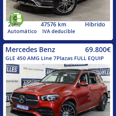
2022
47576 km
Híbrido
Automático
IVA deducible
69.800€
Mercedes Benz
GLE 450 AMG Line 7Plazas FULL EQUIP