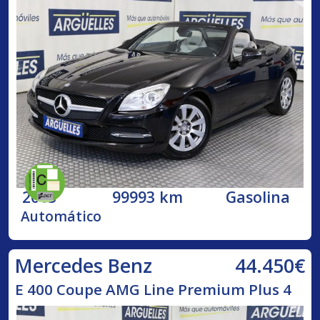
2013
99993 km
Gasolina
Automático
44.450€
Mercedes Benz
E 400 Coupe AMG Line Premium Plus 4