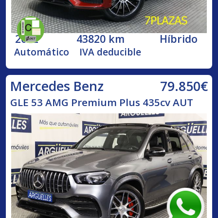
2022
43820 km
Híbrido
Automático
IVA deducible
79.850€
Mercedes Benz
GLE 53 AMG Premium Plus 435cv AUT