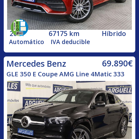
2021
67175 km
Híbrido
Automático
IVA deducible
69.890€
Mercedes Benz
GLE 350 E Coupe AMG Line 4Matic 333