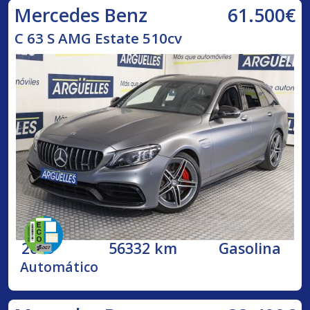
61.500€
Mercedes Benz
C 63 S AMG Estate 510cv
2019
56332 km
Gasolina
Automático