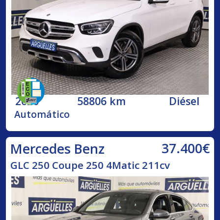
2020
58806 km
Diésel
Automático
37.400€
Mercedes Benz
GLC 250 Coupe 250 4Matic 211cv