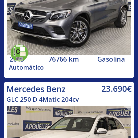
2019
76766 km
Gasolina
Automático
23.690€
Mercedes Benz
GLC 250 D 4Matic 204cv