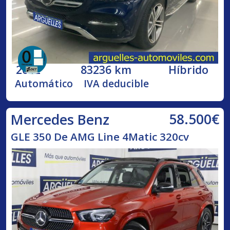
2022
83236 km
Híbrido
Automático
IVA deducible
58.500€
Mercedes Benz
GLE 350 De AMG Line 4Matic 320cv