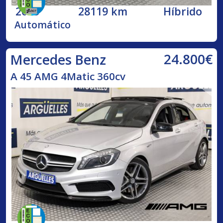
2023
28119 km
Híbrido
Automático
24.800€
Mercedes Benz
A 45 AMG 4Matic 360cv