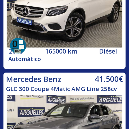
2018
165000 km
Diésel
Automático
41.500€
Mercedes Benz
GLC 300 Coupe 4Matic AMG Line 258cv