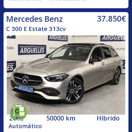
37.850€
Mercedes Benz
C 300 E Estate 313cv
2022
50000 km
Híbrido
Automático