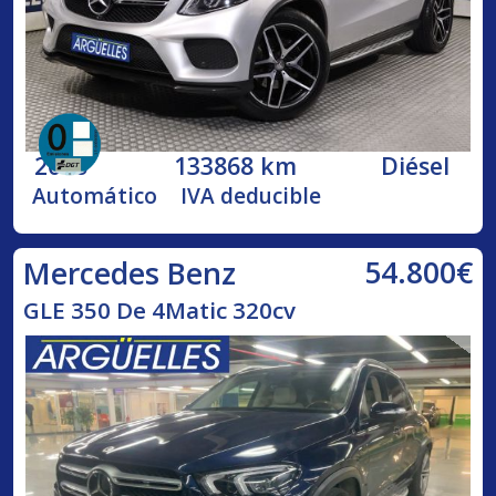
2016
133868 km
Diésel
Automático
IVA deducible
54.800€
Mercedes Benz
GLE 350 De 4Matic 320cv