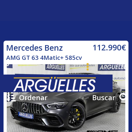
112.990€
Mercedes Benz
AMG GT 63 4Matic+ 585cv
Ordenar
Buscar