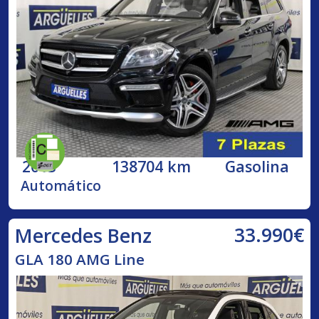
2013
138704 km
Gasolina
Automático
33.990€
Mercedes Benz
GLA 180 AMG Line