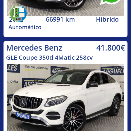
2022
66991 km
Híbrido
Automático
41.800€
Mercedes Benz
GLE Coupe 350d 4Matic 258cv