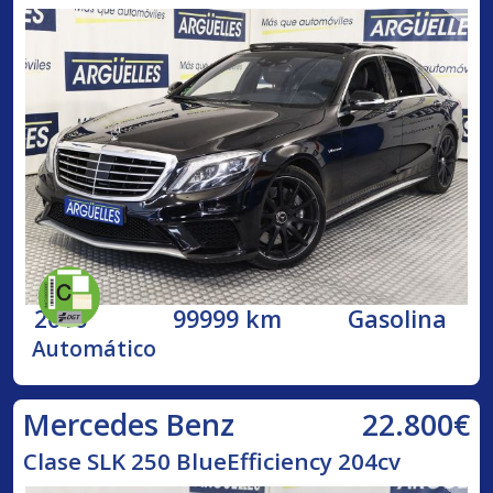
2016
99999 km
Gasolina
Automático
22.800€
Mercedes Benz
Clase SLK 250 BlueEfficiency 204cv