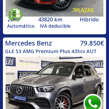
2022
43820 km
Híbrido
Automático
IVA deducible
79.850€
Mercedes Benz
GLE 53 AMG Premium Plus 435cv AUT