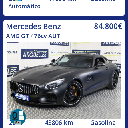
Automático
84.800€
Mercedes Benz
AMG GT 476cv AUT
2016
43806 km
Gasolina