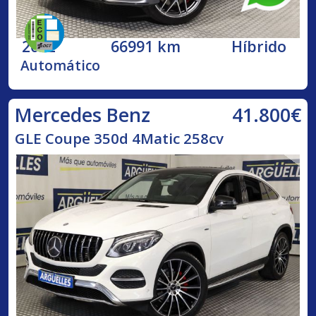
2022
66991 km
Híbrido
Automático
41.800€
Mercedes Benz
GLE Coupe 350d 4Matic 258cv