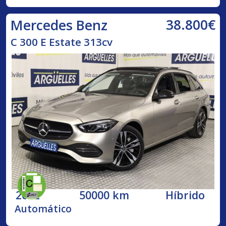
38.800€
Mercedes Benz
C 300 E Estate 313cv
2022
50000 km
Híbrido
Automático