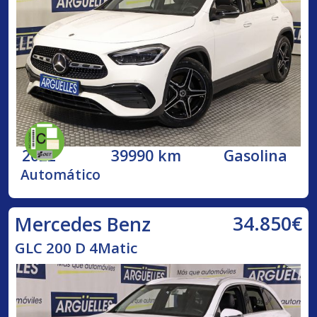
2022
39990 km
Gasolina
Automático
34.850€
Mercedes Benz
GLC 200 D 4Matic