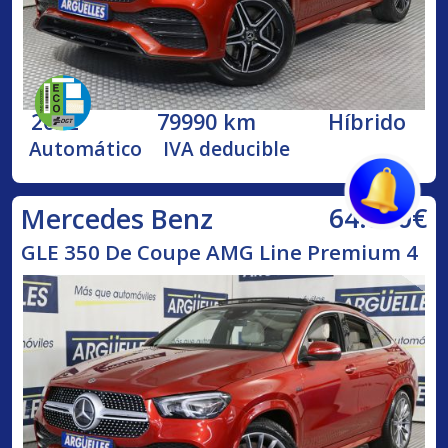
2022
79990 km
Híbrido
Automático
IVA deducible
64.850€
Mercedes Benz
GLE 350 De Coupe AMG Line Premium 4