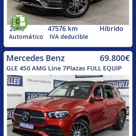
2022
47576 km
Híbrido
Automático
IVA deducible
69.800€
Mercedes Benz
GLE 450 AMG Line 7Plazas FULL EQUIP