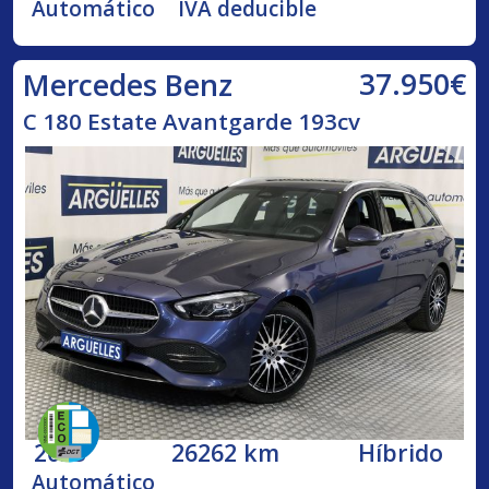
Automático
IVA deducible
37.950€
Mercedes Benz
C 180 Estate Avantgarde 193cv
2023
26262 km
Híbrido
Automático