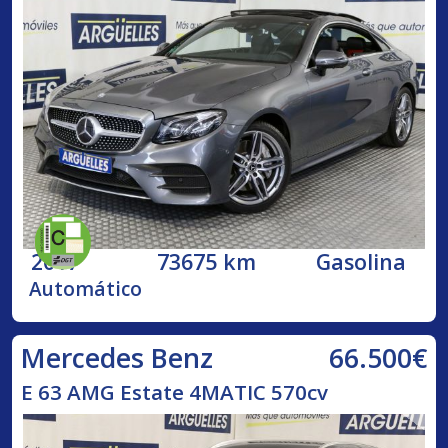
2017
73675 km
Gasolina
Automático
66.500€
Mercedes Benz
E 63 AMG Estate 4MATIC 570cv