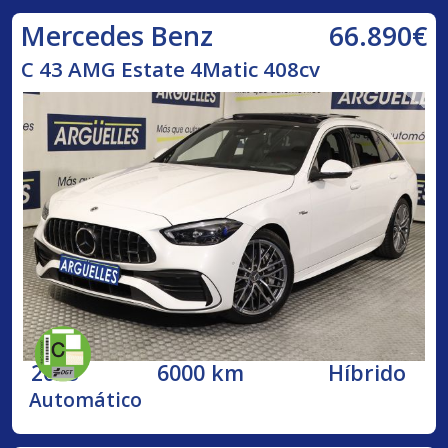
66.890€
Mercedes Benz
C 43 AMG Estate 4Matic 408cv
2023
6000 km
Híbrido
Automático