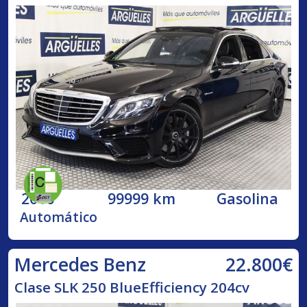
2016
99999 km
Gasolina
Automático
22.800€
Mercedes Benz
Clase SLK 250 BlueEfficiency 204cv