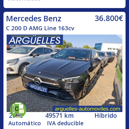
36.800€
Mercedes Benz
C 200 D AMG Line 163cv
2022
49571 km
Híbrido
Automático
IVA deducible