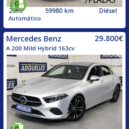
2020
59980 km
Diésel
Automático
29.800€
Mercedes Benz
A 200 Mild Hybrid 163cv