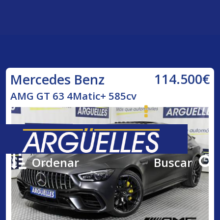
114.500€
Mercedes Benz
AMG GT 63 4Matic+ 585cv
Ordenar
Buscar