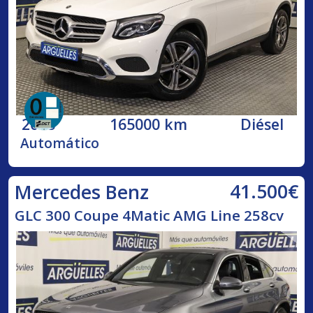
2018
165000 km
Diésel
Automático
41.500€
Mercedes Benz
GLC 300 Coupe 4Matic AMG Line 258cv