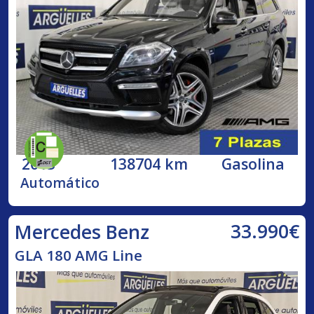
2013
138704 km
Gasolina
Automático
33.990€
Mercedes Benz
GLA 180 AMG Line