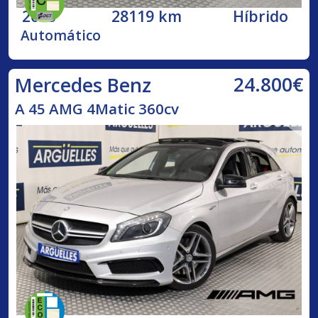
2023
28119 km
Híbrido
Automático
24.800€
Mercedes Benz
A 45 AMG 4Matic 360cv