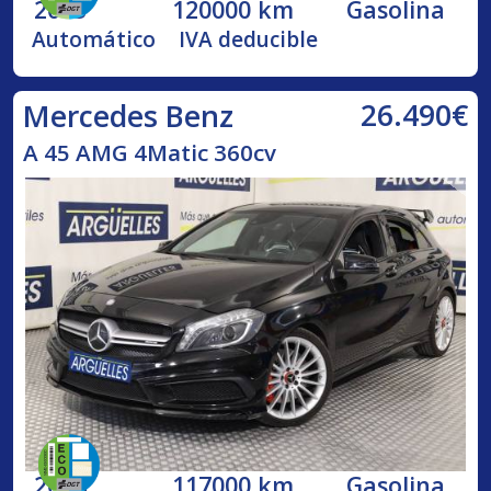
2013
120000 km
Gasolina
Automático
IVA deducible
26.490€
Mercedes Benz
A 45 AMG 4Matic 360cv
2014
117000 km
Gasolina