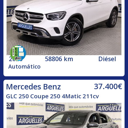
2020
58806 km
Diésel
Automático
37.400€
Mercedes Benz
GLC 250 Coupe 250 4Matic 211cv