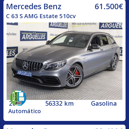
61.500€
Mercedes Benz
C 63 S AMG Estate 510cv
2019
56332 km
Gasolina
Automático