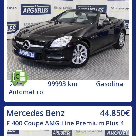
2013
99993 km
Gasolina
Automático
44.850€
Mercedes Benz
E 400 Coupe AMG Line Premium Plus 4