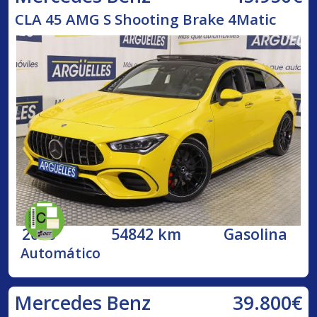
CLA 45 AMG S Shooting Brake 4Matic
2020
54842 km
Gasolina
Automático
39.800€
Mercedes Benz