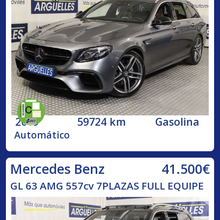
2019
59724 km
Gasolina
Automático
41.500€
Mercedes Benz
GL 63 AMG 557cv 7PLAZAS FULL EQUIPE