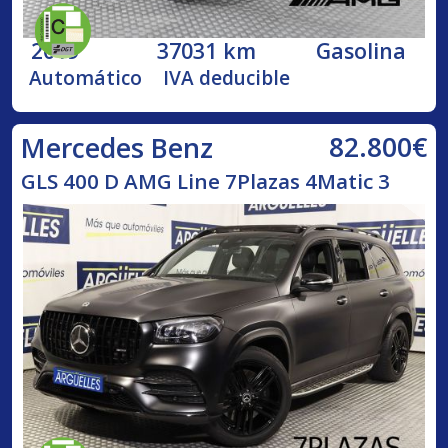
2019
37031 km
Gasolina
Automático
IVA deducible
82.800€
Mercedes Benz
GLS 400 D AMG Line 7Plazas 4Matic 3