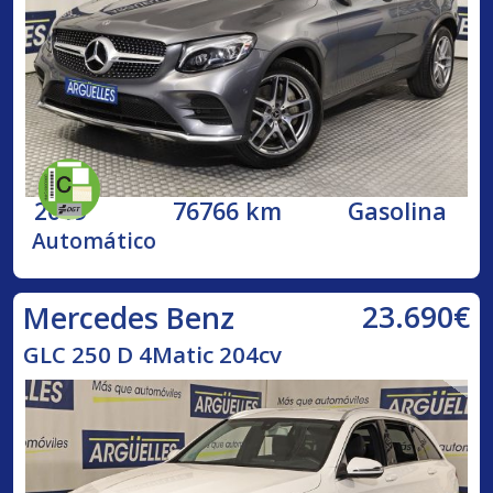
2019
76766 km
Gasolina
Automático
23.690€
Mercedes Benz
GLC 250 D 4Matic 204cv