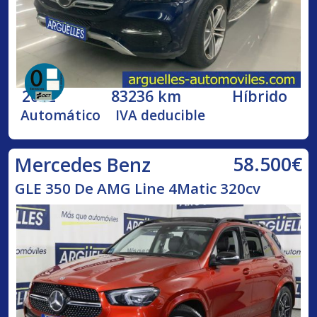
2022
83236 km
Híbrido
Automático
IVA deducible
58.500€
Mercedes Benz
GLE 350 De AMG Line 4Matic 320cv