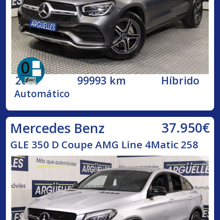
2020
99993 km
Híbrido
Automático
37.950€
Mercedes Benz
GLE 350 D Coupe AMG Line 4Matic 258