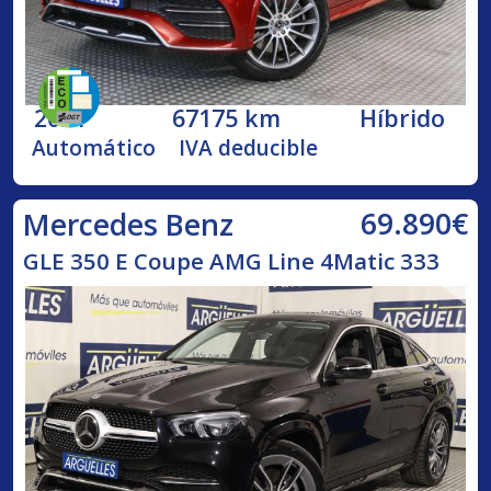
2021
67175 km
Híbrido
Automático
IVA deducible
69.890€
Mercedes Benz
GLE 350 E Coupe AMG Line 4Matic 333