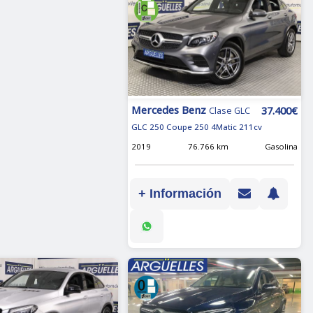
Mercedes Benz
37.400€
Clase GLC
GLC 250 Coupe 250 4Matic 211cv
2019
76.766 km
Gasolina
+ Información