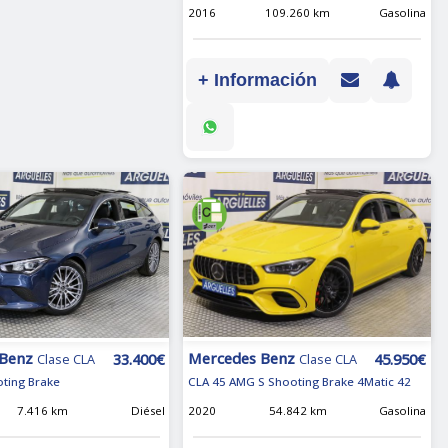
2016
109.260 km
Gasolina
+ Información
Mercedes Benz
 Benz
45.950€
33.400€
Clase CLA
Clase CLA
CLA 45 AMG S Shooting Brake 4Matic 42
ting Brake
2020
54.842 km
Gasolina
7.416 km
Diésel