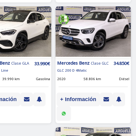
Mercedes Benz
 Benz
34.850€
33.990€
Clase GLC
Clase GLA
GLC 200 D 4Matic
 Line
2020
58.806 km
Diésel
39.990 km
Gasolina
+ Información
mación