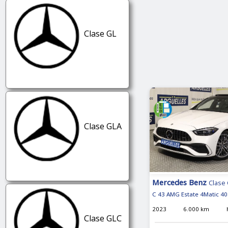
Clase GL
Clase GLA
Mercedes Benz
Clase 
C 43 AMG Estate 4Matic 40
2023
6.000 km
Clase GLC