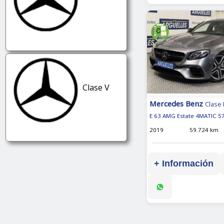
Clase V
Mercedes Benz
Clase 
E 63 AMG Estate 4MATIC 5
2019
59.724 km
+ Información