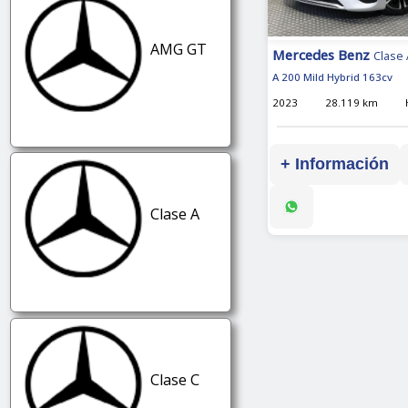
AMG GT
Mercedes Benz
Clase 
A 200 Mild Hybrid 163cv
2023
28.119 km
+ Información
Clase A
Clase C