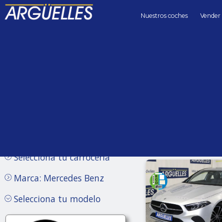
Nuestros coches
Vender
Coches de segunda mano
Precio hasta
Kilómetros 
Sin límite
Selecciona tu carrocería
Marca: Mercedes Benz
Selecciona tu modelo