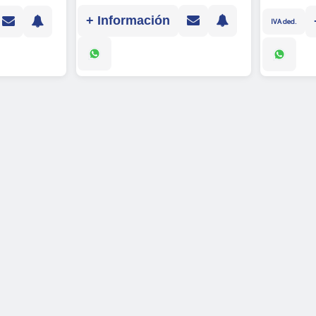
+ Información
IVA ded.