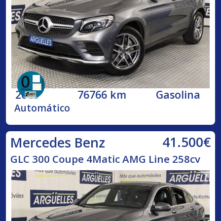
2019
76766 km
Gasolina
Automático
41.500€
Mercedes Benz
GLC 300 Coupe 4Matic AMG Line 258cv