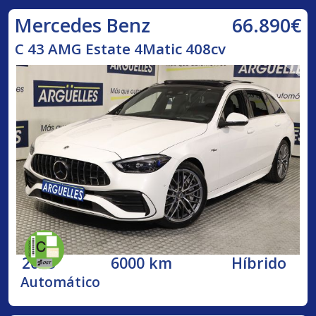
66.890€
Mercedes Benz
C 43 AMG Estate 4Matic 408cv
2023
6000 km
Híbrido
Automático