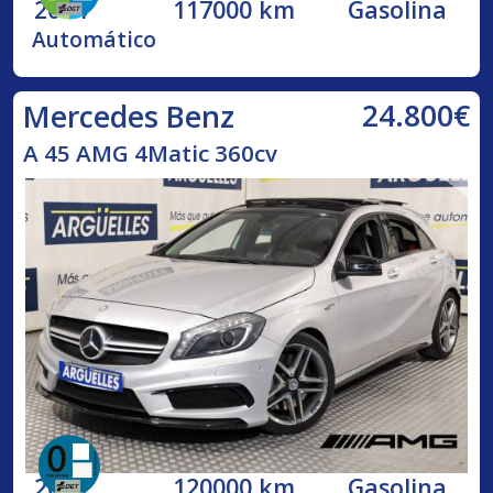
2014
117000 km
Gasolina
Automático
24.800€
Mercedes Benz
A 45 AMG 4Matic 360cv
2013
120000 km
Gasolina