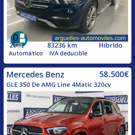
2022
83236 km
Híbrido
Automático
IVA deducible
58.500€
Mercedes Benz
GLE 350 De AMG Line 4Matic 320cv