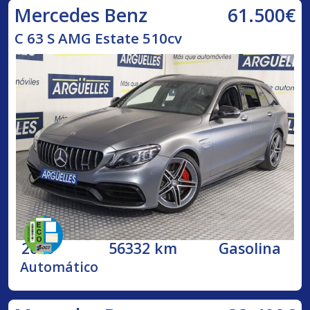
61.500€
Mercedes Benz
C 63 S AMG Estate 510cv
2019
56332 km
Gasolina
Automático