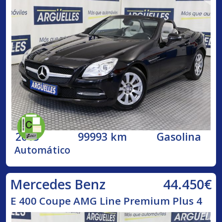
2013
99993 km
Gasolina
Automático
44.450€
Mercedes Benz
E 400 Coupe AMG Line Premium Plus 4