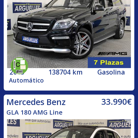
2013
138704 km
Gasolina
Automático
33.990€
Mercedes Benz
GLA 180 AMG Line