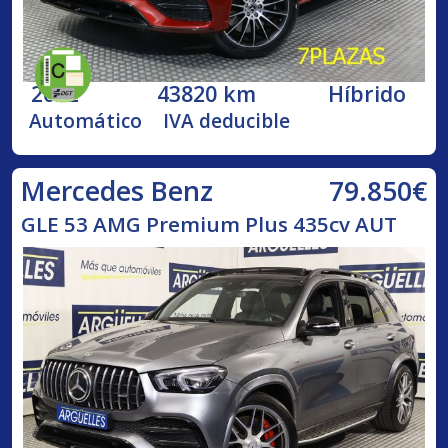
2022
43820 km
Híbrido
Automático
IVA deducible
79.850€
Mercedes Benz
GLE 53 AMG Premium Plus 435cv AUT