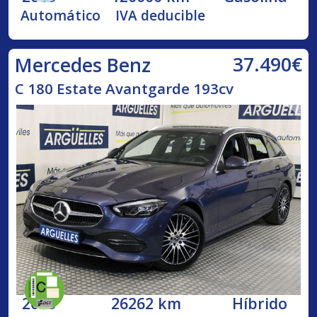
Automático
IVA deducible
37.490€
Mercedes Benz
C 180 Estate Avantgarde 193cv
2023
26262 km
Híbrido