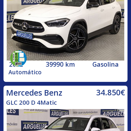
2022
39990 km
Gasolina
Automático
34.850€
Mercedes Benz
GLC 200 D 4Matic