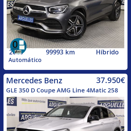
2020
99993 km
Híbrido
Automático
37.950€
Mercedes Benz
GLE 350 D Coupe AMG Line 4Matic 258