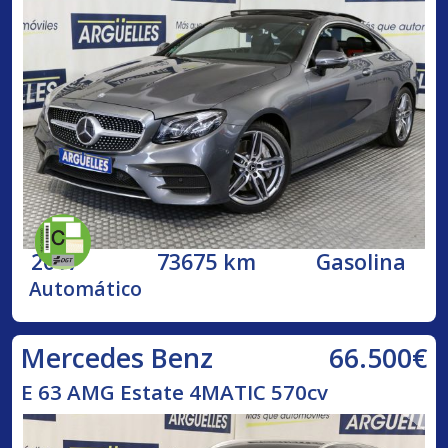
2017
73675 km
Gasolina
Automático
66.500€
Mercedes Benz
E 63 AMG Estate 4MATIC 570cv