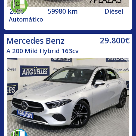
2020
59980 km
Diésel
Automático
29.800€
Mercedes Benz
A 200 Mild Hybrid 163cv