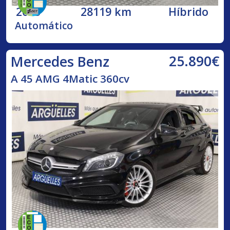
2023
28119 km
Híbrido
Automático
25.890€
Mercedes Benz
A 45 AMG 4Matic 360cv