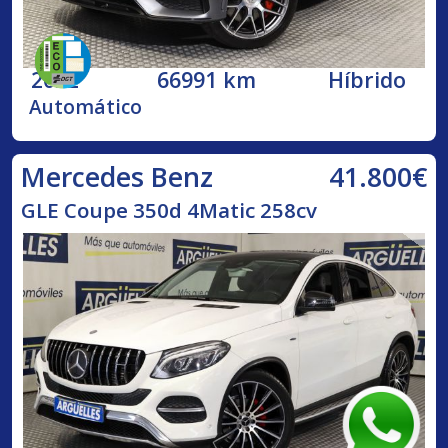
2022
66991 km
Híbrido
Automático
41.800€
Mercedes Benz
GLE Coupe 350d 4Matic 258cv