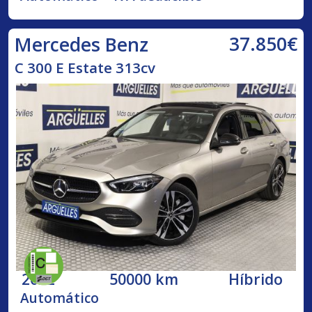
37.850€
Mercedes Benz
C 300 E Estate 313cv
2022
50000 km
Híbrido
Automático