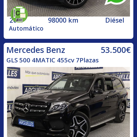
2017
98000 km
Diésel
Automático
53.500€
Mercedes Benz
GLS 500 4MATIC 455cv 7Plazas