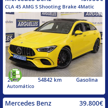
CLA 45 AMG S Shooting Brake 4Matic
2020
54842 km
Gasolina
Automático
39.800€
Mercedes Benz