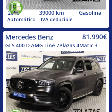
2019
39000 km
Gasolina
Automático
IVA deducible
81.990€
Mercedes Benz
GLS 400 D AMG Line 7Plazas 4Matic 3