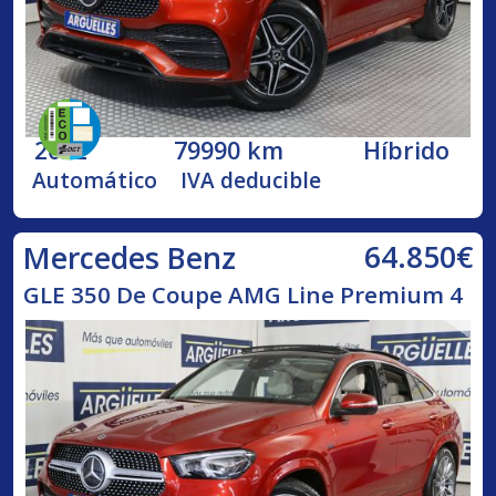
2022
79990 km
Híbrido
Automático
IVA deducible
64.850€
Mercedes Benz
GLE 350 De Coupe AMG Line Premium 4