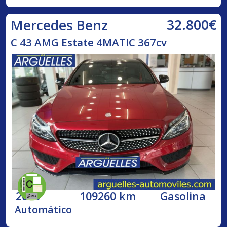
32.800€
Mercedes Benz
C 43 AMG Estate 4MATIC 367cv
2016
109260 km
Gasolina
Automático