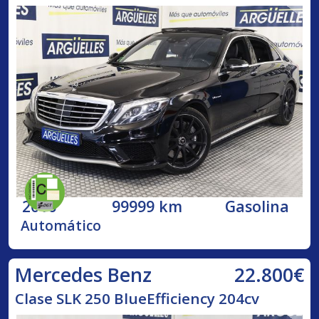
2016
99999 km
Gasolina
Automático
22.800€
Mercedes Benz
Clase SLK 250 BlueEfficiency 204cv