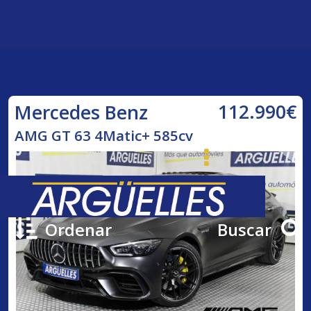
112.990€
Mercedes Benz
AMG GT 63 4Matic+ 585cv
Ordenar
Buscar