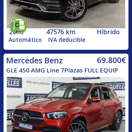
2022
47576 km
Híbrido
Automático
IVA deducible
69.800€
Mercedes Benz
GLE 450 AMG Line 7Plazas FULL EQUIP