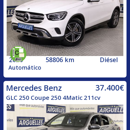
2020
58806 km
Diésel
Automático
37.400€
Mercedes Benz
GLC 250 Coupe 250 4Matic 211cv