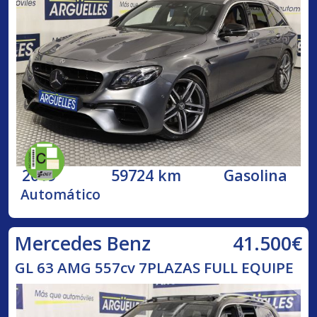
2019
59724 km
Gasolina
Automático
41.500€
Mercedes Benz
GL 63 AMG 557cv 7PLAZAS FULL EQUIPE