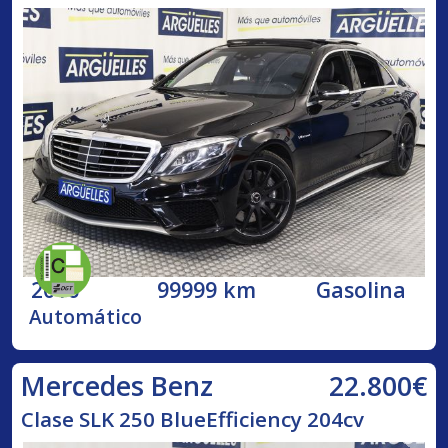
2016
99999 km
Gasolina
Automático
22.800€
Mercedes Benz
Clase SLK 250 BlueEfficiency 204cv