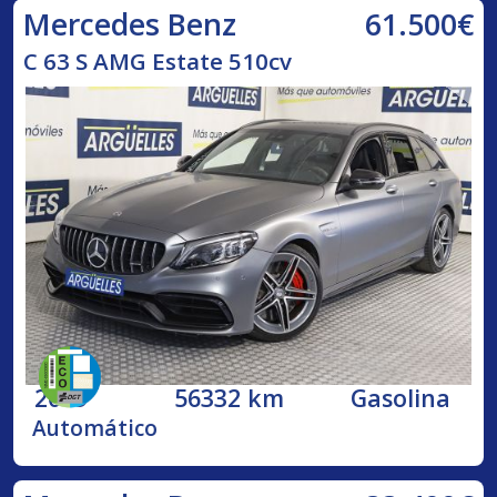
61.500€
Mercedes Benz
C 63 S AMG Estate 510cv
2019
56332 km
Gasolina
Automático