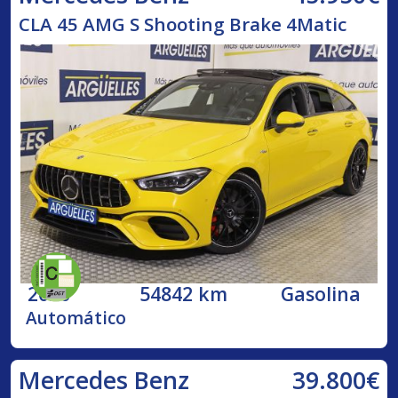
CLA 45 AMG S Shooting Brake 4Matic
2020
54842 km
Gasolina
Automático
39.800€
Mercedes Benz