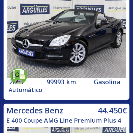
2013
99993 km
Gasolina
Automático
44.450€
Mercedes Benz
E 400 Coupe AMG Line Premium Plus 4