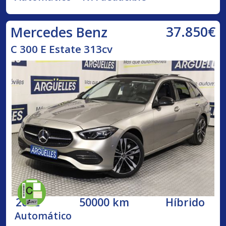
37.850€
Mercedes Benz
C 300 E Estate 313cv
2022
50000 km
Híbrido
Automático