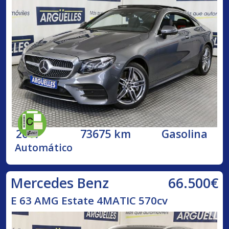
2017
73675 km
Gasolina
Automático
66.500€
Mercedes Benz
E 63 AMG Estate 4MATIC 570cv