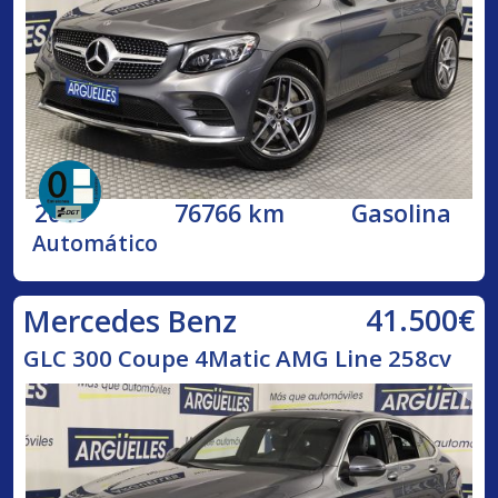
2019
76766 km
Gasolina
Automático
41.500€
Mercedes Benz
GLC 300 Coupe 4Matic AMG Line 258cv