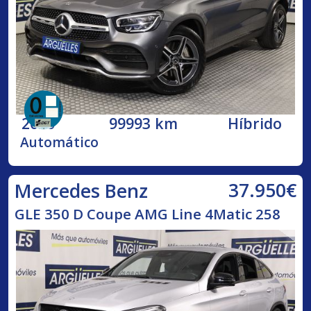
2020
99993 km
Híbrido
Automático
37.950€
Mercedes Benz
GLE 350 D Coupe AMG Line 4Matic 258