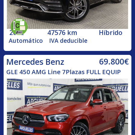
2022
47576 km
Híbrido
Automático
IVA deducible
69.800€
Mercedes Benz
GLE 450 AMG Line 7Plazas FULL EQUIP