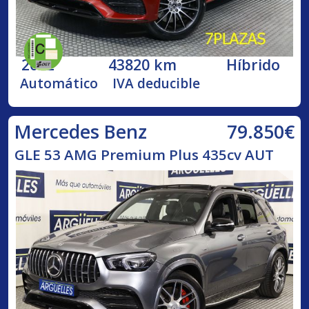
2022
43820 km
Híbrido
Automático
IVA deducible
79.850€
Mercedes Benz
GLE 53 AMG Premium Plus 435cv AUT