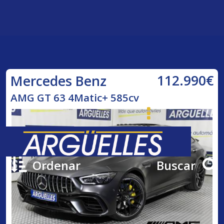
112.990€
Mercedes Benz
AMG GT 63 4Matic+ 585cv
Ordenar
Buscar