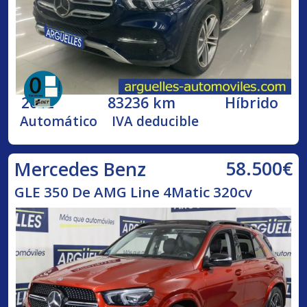
2022
83236 km
Híbrido
Automático
IVA deducible
58.500€
Mercedes Benz
GLE 350 De AMG Line 4Matic 320cv