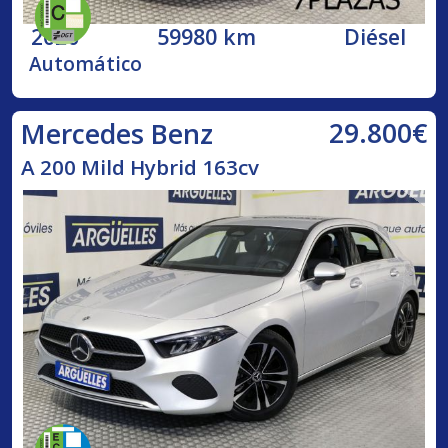
2020
59980 km
Diésel
Automático
29.800€
Mercedes Benz
A 200 Mild Hybrid 163cv