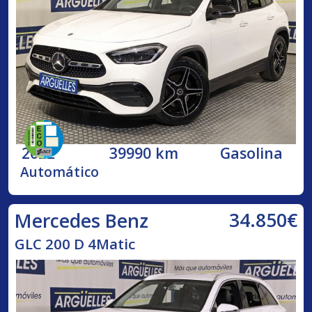
2022
39990 km
Gasolina
Automático
34.850€
Mercedes Benz
GLC 200 D 4Matic