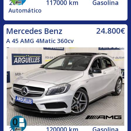
2014
117000 km
Gasolina
Automático
24.800€
Mercedes Benz
A 45 AMG 4Matic 360cv
2013
120000 km
Gasolina