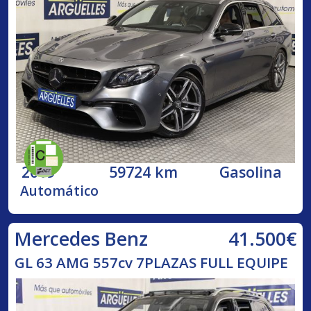
2019
59724 km
Gasolina
Automático
41.500€
Mercedes Benz
GL 63 AMG 557cv 7PLAZAS FULL EQUIPE