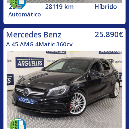
2023
28119 km
Híbrido
Automático
25.890€
Mercedes Benz
A 45 AMG 4Matic 360cv