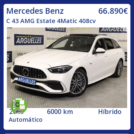
66.890€
Mercedes Benz
C 43 AMG Estate 4Matic 408cv
2023
6000 km
Híbrido
Automático