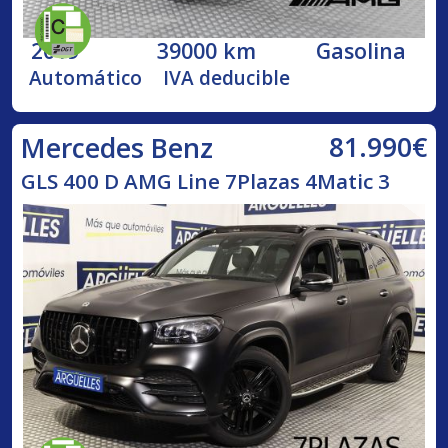
2019
39000 km
Gasolina
Automático
IVA deducible
81.990€
Mercedes Benz
GLS 400 D AMG Line 7Plazas 4Matic 3