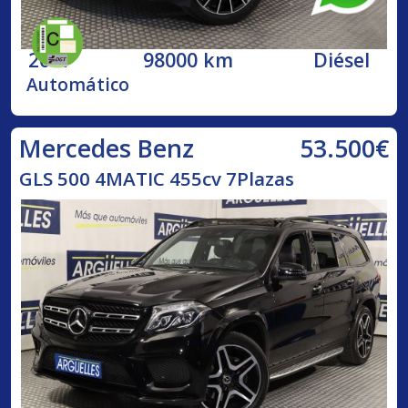
2017
98000 km
Diésel
Automático
53.500€
Mercedes Benz
GLS 500 4MATIC 455cv 7Plazas