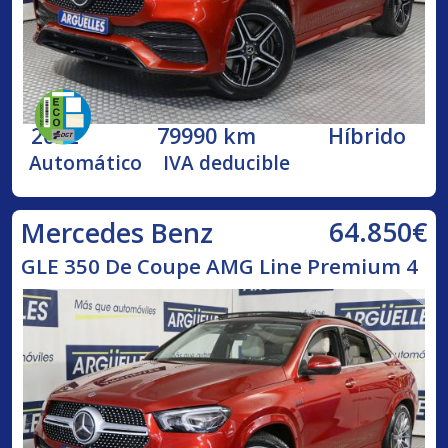
2022
79990 km
Híbrido
Automático
IVA deducible
64.850€
Mercedes Benz
GLE 350 De Coupe AMG Line Premium 4