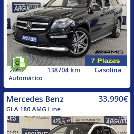
2013
138704 km
Gasolina
Automático
33.990€
Mercedes Benz
GLA 180 AMG Line