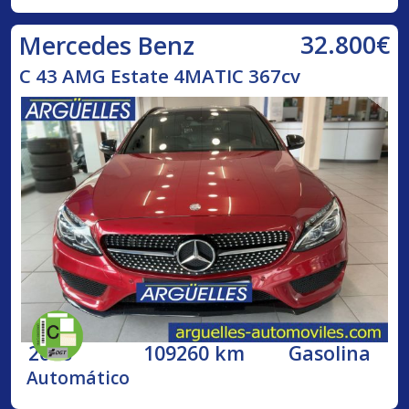
32.800€
Mercedes Benz
C 43 AMG Estate 4MATIC 367cv
2016
109260 km
Gasolina
Automático