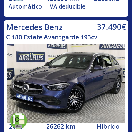
Automático
IVA deducible
37.490€
Mercedes Benz
C 180 Estate Avantgarde 193cv
2023
26262 km
Híbrido