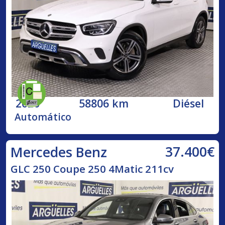
2020
58806 km
Diésel
Automático
37.400€
Mercedes Benz
GLC 250 Coupe 250 4Matic 211cv