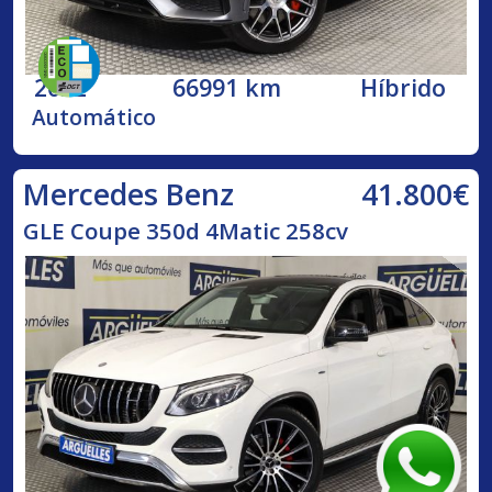
2022
66991 km
Híbrido
Automático
41.800€
Mercedes Benz
GLE Coupe 350d 4Matic 258cv