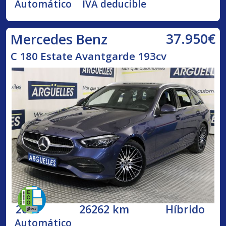
Automático
IVA deducible
37.950€
Mercedes Benz
C 180 Estate Avantgarde 193cv
2023
26262 km
Híbrido
Automático