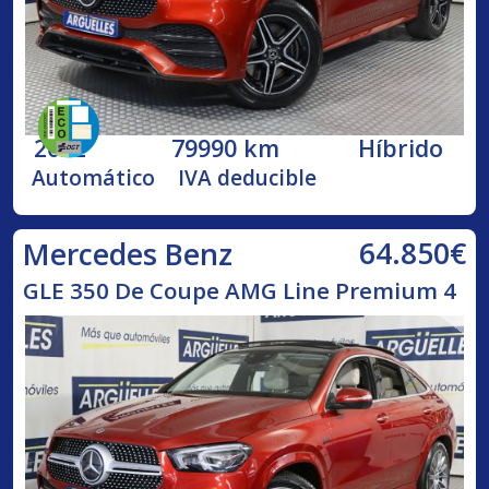
2022
79990 km
Híbrido
Automático
IVA deducible
64.850€
Mercedes Benz
GLE 350 De Coupe AMG Line Premium 4