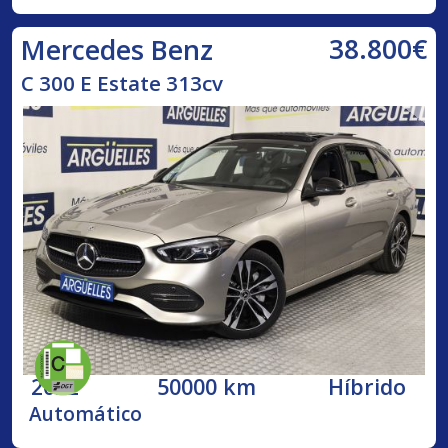
38.800€
Mercedes Benz
C 300 E Estate 313cv
2022
50000 km
Híbrido
Automático