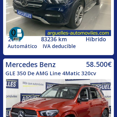
2022
83236 km
Híbrido
Automático
IVA deducible
58.500€
Mercedes Benz
GLE 350 De AMG Line 4Matic 320cv