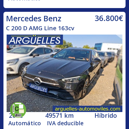
36.800€
Mercedes Benz
C 200 D AMG Line 163cv
2022
49571 km
Híbrido
Automático
IVA deducible