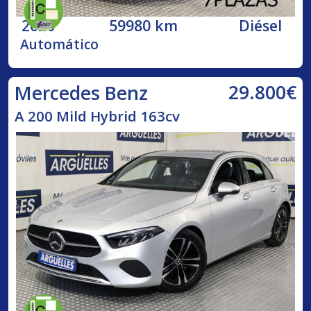
2020
59980 km
Diésel
Automático
29.800€
Mercedes Benz
A 200 Mild Hybrid 163cv