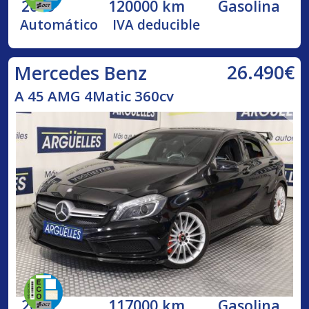
2013
120000 km
Gasolina
Automático
IVA deducible
26.490€
Mercedes Benz
A 45 AMG 4Matic 360cv
2014
117000 km
Gasolina