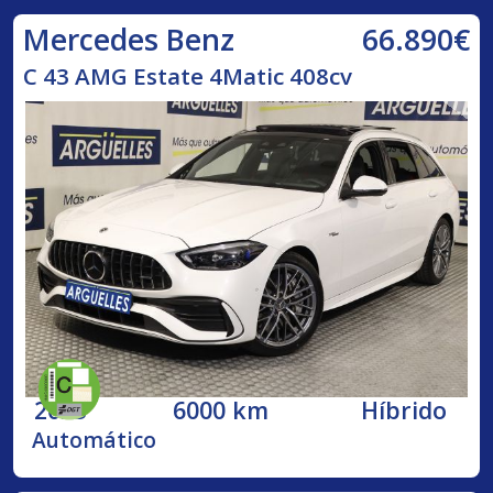
66.890€
Mercedes Benz
C 43 AMG Estate 4Matic 408cv
2023
6000 km
Híbrido
Automático