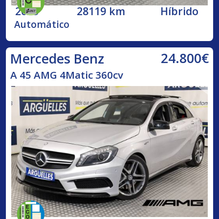
2023
28119 km
Híbrido
Automático
24.800€
Mercedes Benz
A 45 AMG 4Matic 360cv