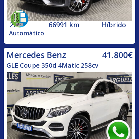
2022
66991 km
Híbrido
Automático
41.800€
Mercedes Benz
GLE Coupe 350d 4Matic 258cv