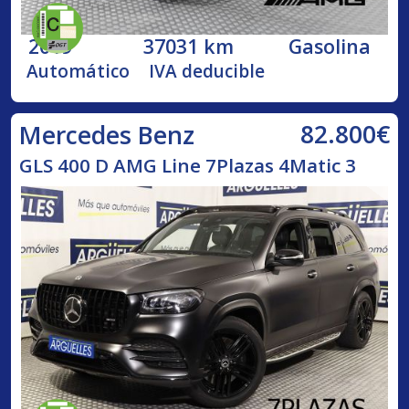
2019
37031 km
Gasolina
Automático
IVA deducible
82.800€
Mercedes Benz
GLS 400 D AMG Line 7Plazas 4Matic 3