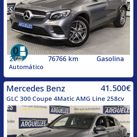
2019
76766 km
Gasolina
Automático
41.500€
Mercedes Benz
GLC 300 Coupe 4Matic AMG Line 258cv