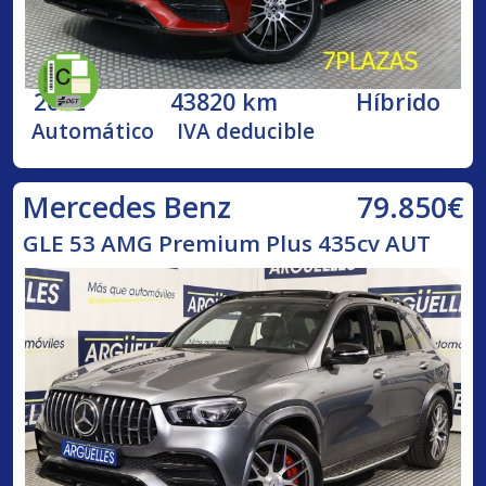
2022
43820 km
Híbrido
Automático
IVA deducible
79.850€
Mercedes Benz
GLE 53 AMG Premium Plus 435cv AUT