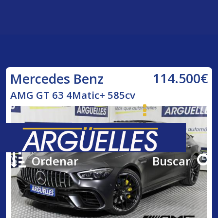
114.500€
Mercedes Benz
AMG GT 63 4Matic+ 585cv
Ordenar
Buscar