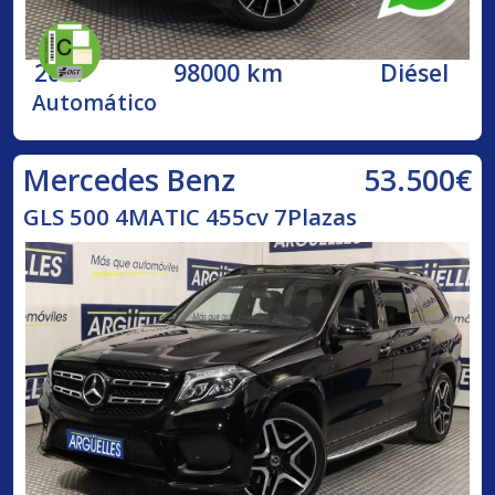
2017
98000 km
Diésel
Automático
53.500€
Mercedes Benz
GLS 500 4MATIC 455cv 7Plazas