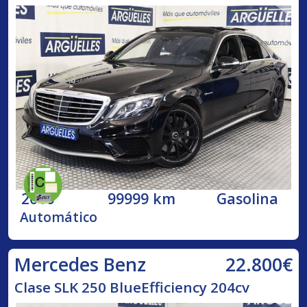
2016
99999 km
Gasolina
Automático
22.800€
Mercedes Benz
Clase SLK 250 BlueEfficiency 204cv