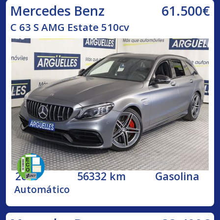
61.500€
Mercedes Benz
C 63 S AMG Estate 510cv
2019
56332 km
Gasolina
Automático