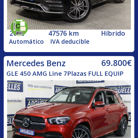
2022
47576 km
Híbrido
Automático
IVA deducible
69.800€
Mercedes Benz
GLE 450 AMG Line 7Plazas FULL EQUIP