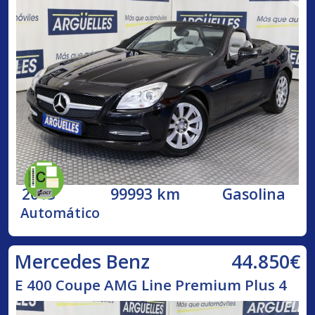
2013
99993 km
Gasolina
Automático
44.850€
Mercedes Benz
E 400 Coupe AMG Line Premium Plus 4