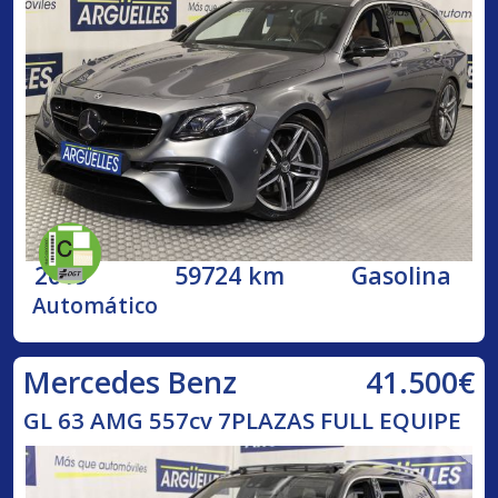
2019
59724 km
Gasolina
Automático
41.500€
Mercedes Benz
GL 63 AMG 557cv 7PLAZAS FULL EQUIPE