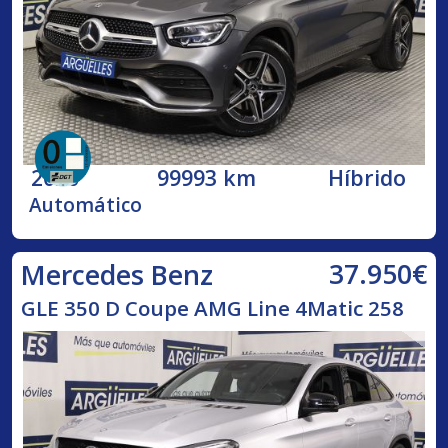
2020
99993 km
Híbrido
Automático
37.950€
Mercedes Benz
GLE 350 D Coupe AMG Line 4Matic 258