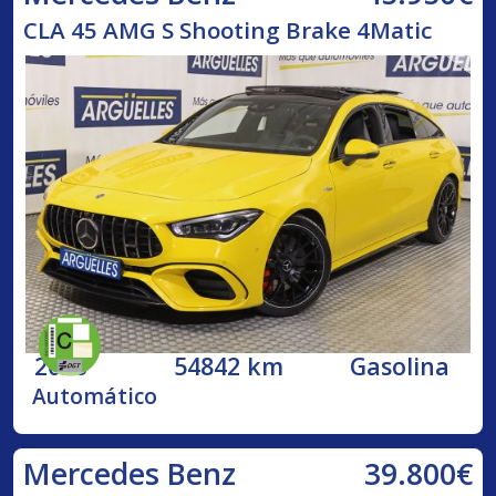
CLA 45 AMG S Shooting Brake 4Matic
2020
54842 km
Gasolina
Automático
39.800€
Mercedes Benz