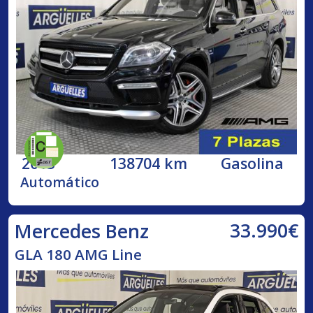
2013
138704 km
Gasolina
Automático
33.990€
Mercedes Benz
GLA 180 AMG Line