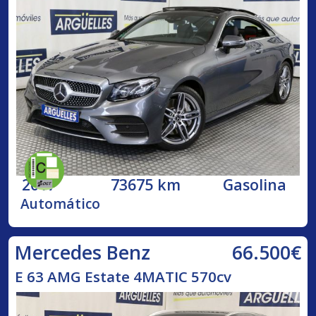
2017
73675 km
Gasolina
Automático
66.500€
Mercedes Benz
E 63 AMG Estate 4MATIC 570cv