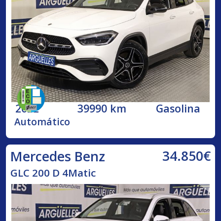
2022
39990 km
Gasolina
Automático
34.850€
Mercedes Benz
GLC 200 D 4Matic