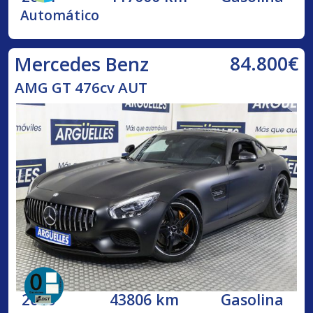
Automático
84.800€
Mercedes Benz
AMG GT 476cv AUT
2016
43806 km
Gasolina