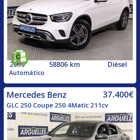
2020
58806 km
Diésel
Automático
37.400€
Mercedes Benz
GLC 250 Coupe 250 4Matic 211cv