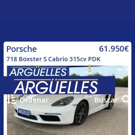
61.950€
Porsche
718 Boxster S Cabrio 315cv PDK
Ordenar
Buscar