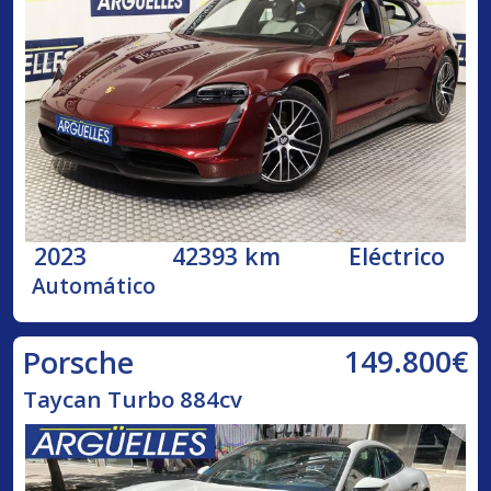
2023
42393 km
Eléctrico
Automático
149.800€
Porsche
Taycan Turbo 884cv