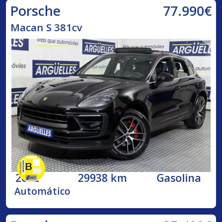
77.990€
Porsche
Macan S 381cv
2022
29938 km
Gasolina
Automático