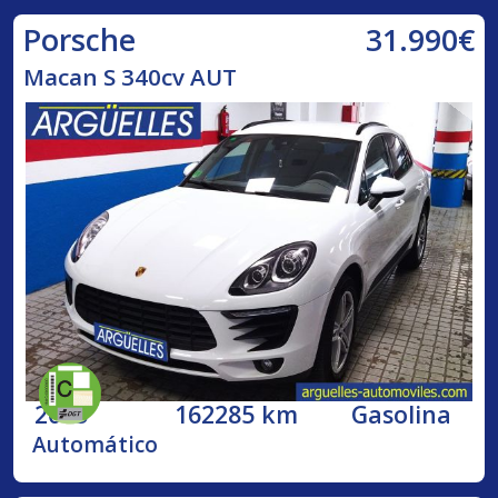
31.990€
Porsche
Macan S 340cv AUT
2015
162285 km
Gasolina
Automático