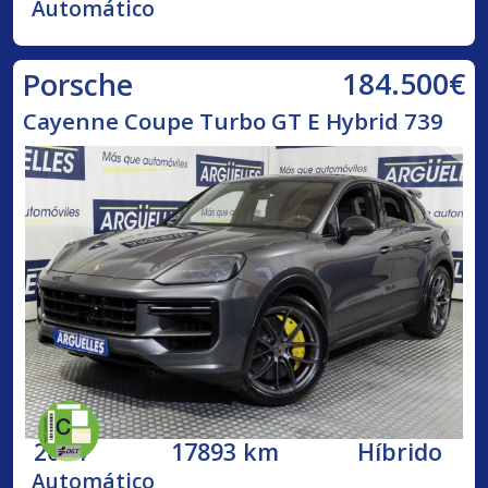
Automático
184.500€
Porsche
Cayenne Coupe Turbo GT E Hybrid 739
2024
17893 km
Híbrido
Automático