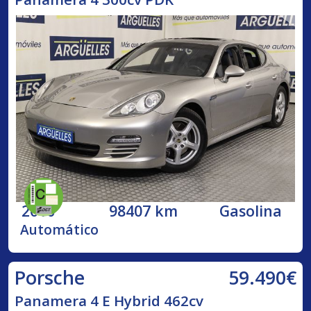
2010
98407 km
Gasolina
Automático
59.490€
Porsche
Panamera 4 E Hybrid 462cv