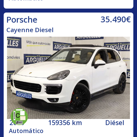
35.490€
Porsche
Cayenne Diesel
2016
159356 km
Diésel
Automático