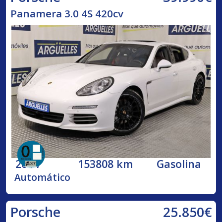
Panamera 3.0 4S 420cv
2014
153808 km
Gasolina
Automático
25.850€
Porsche