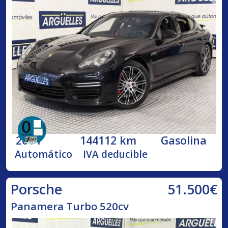
2014
144112 km
Gasolina
Automático
IVA deducible
51.500€
Porsche
Panamera Turbo 520cv