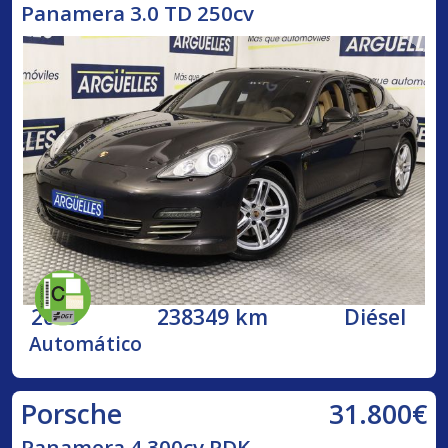
Panamera 3.0 TD 250cv
2013
238349 km
Diésel
Automático
31.800€
Porsche
Panamera 4 300cv PDK