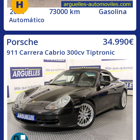
2021
73000 km
Gasolina
Automático
34.990€
Porsche
911 Carrera Cabrio 300cv Tiptronic