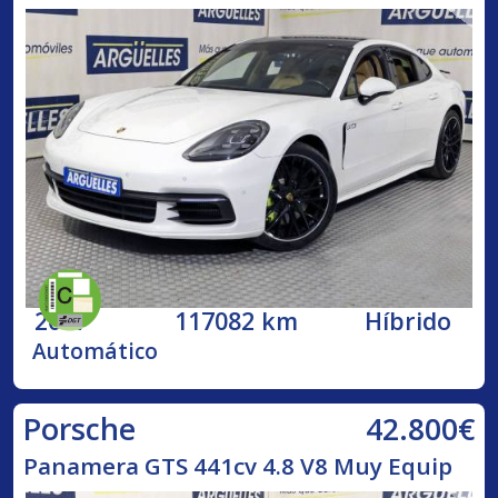
2017
117082 km
Híbrido
Automático
42.800€
Porsche
Panamera GTS 441cv 4.8 V8 Muy Equip