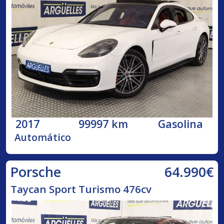
2017
99997 km
Gasolina
Automático
64.990€
Porsche
Taycan Sport Turismo 476cv