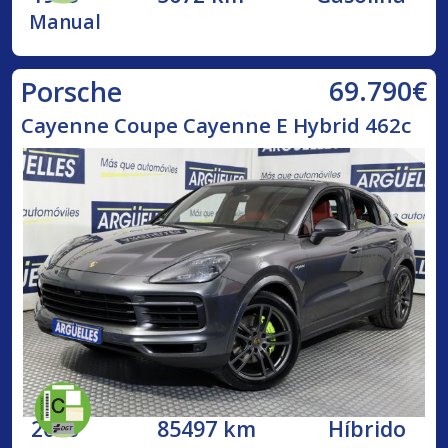
Manual
69.790€
Porsche
Cayenne Coupe Cayenne E Hybrid 462c
2020
85497 km
Híbrido