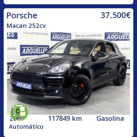
37.500€
Porsche
Macan 252cv
2017
117849 km
Gasolina
Automático