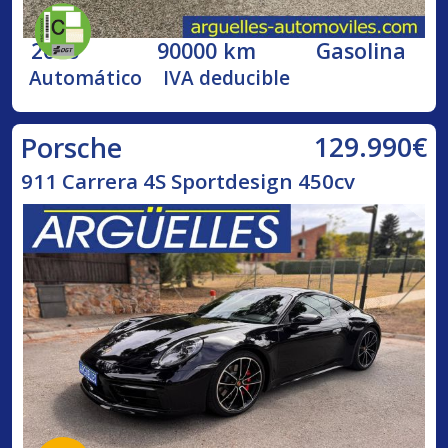
2016
90000 km
Gasolina
Automático
IVA deducible
129.990€
Porsche
911 Carrera 4S Sportdesign 450cv