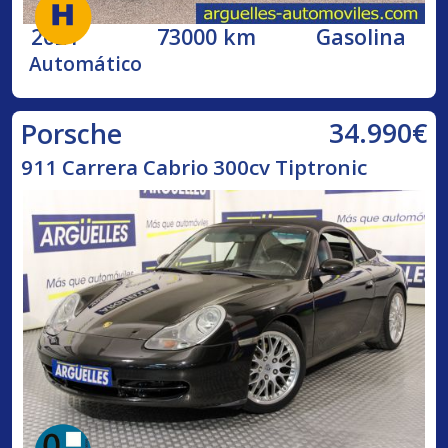
2021
73000 km
Gasolina
Automático
34.990€
Porsche
911 Carrera Cabrio 300cv Tiptronic