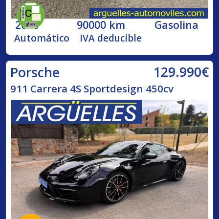
2016
90000 km
Gasolina
Automático
IVA deducible
129.990€
Porsche
911 Carrera 4S Sportdesign 450cv