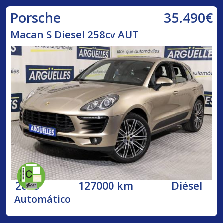
35.490€
Porsche
Macan S Diesel 258cv AUT
2015
127000 km
Diésel
Automático