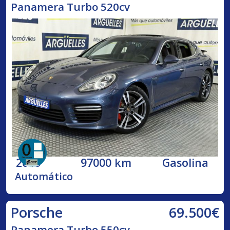
Panamera Turbo 520cv
2015
97000 km
Gasolina
Automático
69.500€
Porsche
Panamera Turbo 550cv