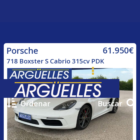
61.950€
Porsche
718 Boxster S Cabrio 315cv PDK
Ordenar
Buscar