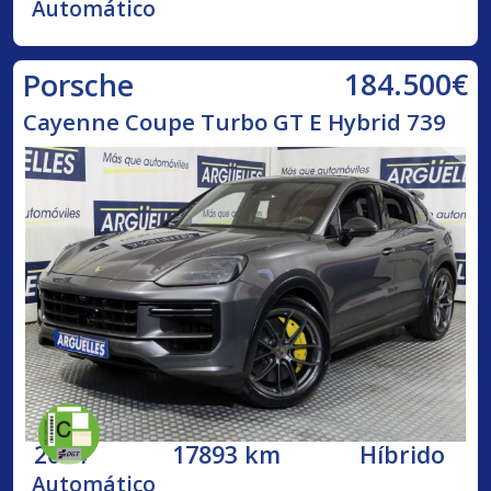
Automático
184.500€
Porsche
Cayenne Coupe Turbo GT E Hybrid 739
2024
17893 km
Híbrido
Automático