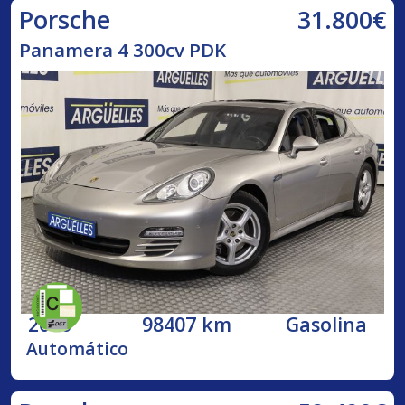
31.800€
Porsche
Panamera 4 300cv PDK
2010
98407 km
Gasolina
Automático