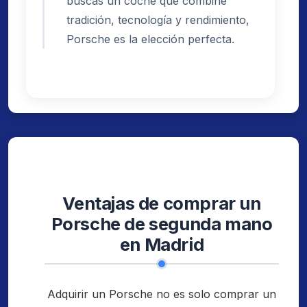
buscas un coche que combine
tradición, tecnología y rendimiento,
Porsche es la elección perfecta.
Ventajas de comprar un
Porsche de segunda mano
en Madrid
Adquirir un Porsche no es solo comprar un