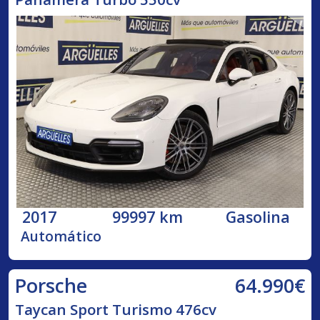
2017
99997 km
Gasolina
Automático
64.990€
Porsche
Taycan Sport Turismo 476cv