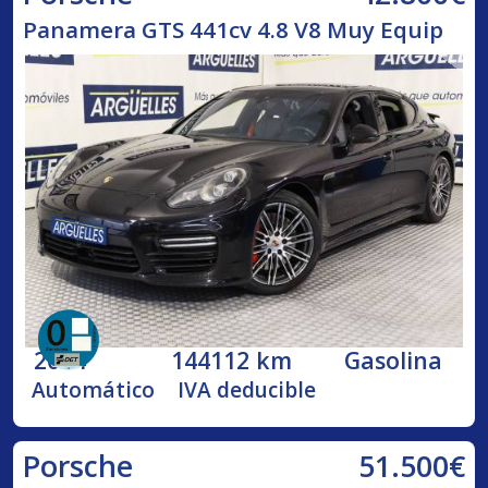
Panamera GTS 441cv 4.8 V8 Muy Equip
2014
144112 km
Gasolina
Automático
IVA deducible
51.500€
Porsche