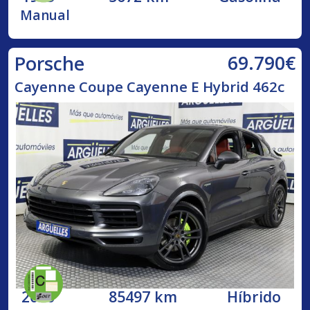
Manual
69.790€
Porsche
Cayenne Coupe Cayenne E Hybrid 462c
2020
85497 km
Híbrido