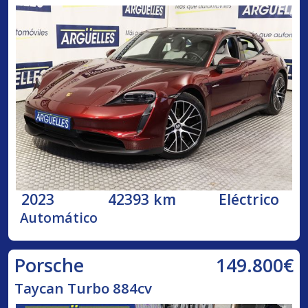
2023
42393 km
Eléctrico
Automático
149.800€
Porsche
Taycan Turbo 884cv