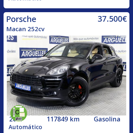
37.500€
Porsche
Macan 252cv
2017
117849 km
Gasolina
Automático