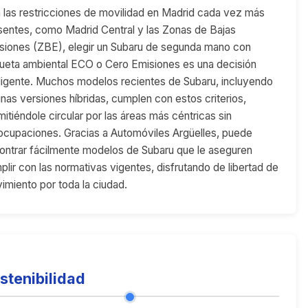
 las restricciones de movilidad en Madrid cada vez más
sentes, como Madrid Central y las Zonas de Bajas
siones (ZBE), elegir un Subaru de segunda mano con
queta ambiental ECO o Cero Emisiones es una decisión
eligente. Muchos modelos recientes de Subaru, incluyendo
unas versiones híbridas, cumplen con estos criterios,
mitiéndole circular por las áreas más céntricas sin
ocupaciones. Gracias a Automóviles Argüelles, puede
ontrar fácilmente modelos de Subaru que le aseguren
plir con las normativas vigentes, disfrutando de libertad de
imiento por toda la ciudad.
stenibilidad