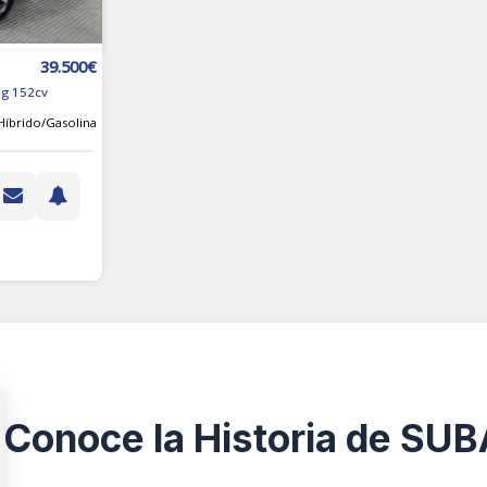
39.500€
ng 152cv
Híbrido/Gasolina
Conoce la Historia de SU