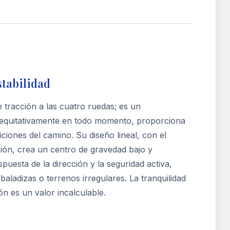
stabilidad
tracción a las cuatro ruedas; es un
a equitativamente en todo momento, proporciona
ciones del camino. Su diseño lineal, con el
sión, crea un centro de gravedad bajo y
spuesta de la dirección y la seguridad activa,
aladizas o terrenos irregulares. La tranquilidad
n es un valor incalculable.