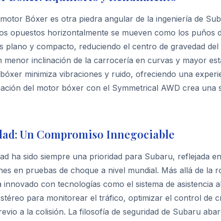
 motor Bóxer es otra piedra angular de la ingeniería de Sub
dros opuestos horizontalmente se mueven como los puños d
s plano y compacto, reduciendo el centro de gravedad del
 menor inclinación de la carrocería en curvas y mayor est
 bóxer minimiza vibraciones y ruido, ofreciendo una experi
ación del motor bóxer con el Symmetrical AWD crea una si
dad: Un Compromiso Innegociable
ad ha sido siempre una prioridad para Subaru, reflejada e
ones en pruebas de choque a nivel mundial. Más allá de la
innovado con tecnologías como el sistema de asistencia al 
téreo para monitorear el tráfico, optimizar el control de cr
evio a la colisión. La filosofía de seguridad de Subaru aba