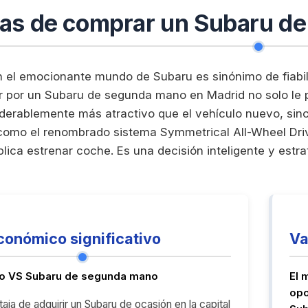
jas de comprar un Subaru d
 el emocionante mundo de Subaru es sinónimo de fiabili
r por un Subaru de segunda mano en Madrid no solo le p
derablemente más atractivo que el vehículo nuevo, sino
como el renombrado sistema Symmetrical All-Wheel Drive 
plica estrenar coche. Es una decisión inteligente y estr
conómico significativo
Va
o VS Subaru de segunda mano
El 
opo
ja de adquirir un Subaru de ocasión en la capital