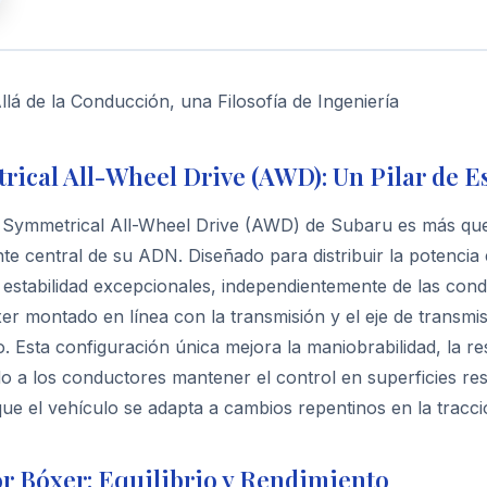
lá de la Conducción, una Filosofía de Ingeniería
ical All-Wheel Drive (AWD): Un Pilar de E
a Symmetrical All-Wheel Drive (AWD) de Subaru es más que 
e central de su ADN. Diseñado para distribuir la potenci
 estabilidad excepcionales, independientemente de las condi
r montado en línea con la transmisión y el eje de transmi
o. Esta configuración única mejora la maniobrabilidad, la re
o a los conductores mantener el control en superficies resb
ue el vehículo se adapta a cambios repentinos en la tracció
r Bóxer: Equilibrio y Rendimiento