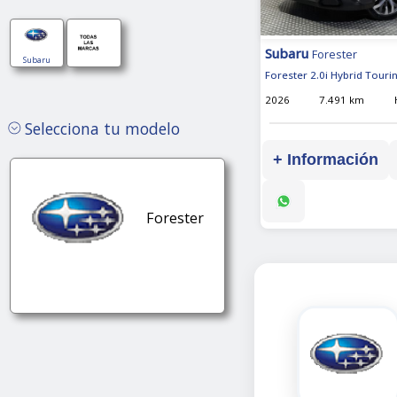
Subaru
Forester
Subaru
Forester 2.0i Hybrid Touri
2026
7.491 km
Selecciona tu modelo
+ Información
Forester