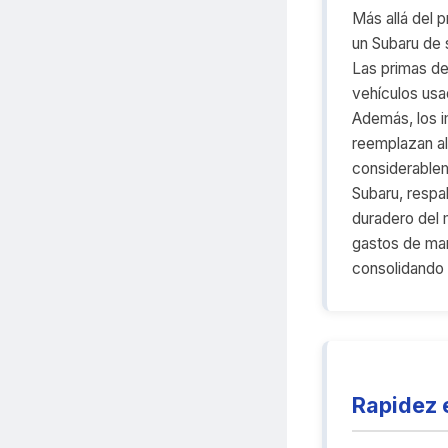
Más allá del 
un Subaru de 
Las primas de
vehículos usa
Además, los i
reemplazan al
considerablem
Subaru, respa
duradero del
gastos de man
consolidando 
Rapidez 