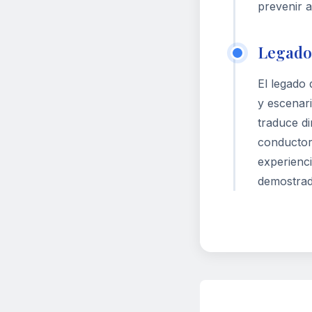
prevenir 
Legado 
El legado
y escenari
traduce di
conductor
experienci
demostrada