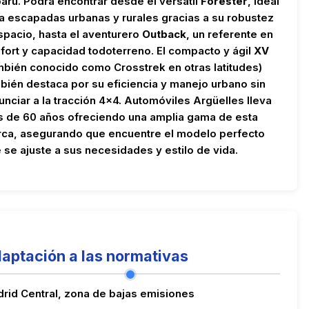
aru. Podrá encontrar desde el versátil
Forester
, ideal
a escapadas urbanas y rurales gracias a su robustez
spacio, hasta el aventurero
Outback
, un referente en
fort y capacidad todoterreno. El compacto y ágil
XV
mbién conocido como Crosstrek en otras latitudes)
bién destaca por su eficiencia y manejo urbano sin
unciar a la tracción 4x4. Automóviles Argüelles lleva
 de 60 años ofreciendo una amplia gama de esta
ca, asegurando que encuentre el modelo perfecto
 se ajuste a sus necesidades y estilo de vida.
aptación a las normativas
rid Central, zona de bajas emisiones