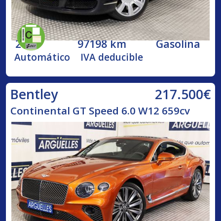
2005
97198 km
Gasolina
Automático
IVA deducible
217.500€
Bentley
Continental GT Speed 6.0 W12 659cv