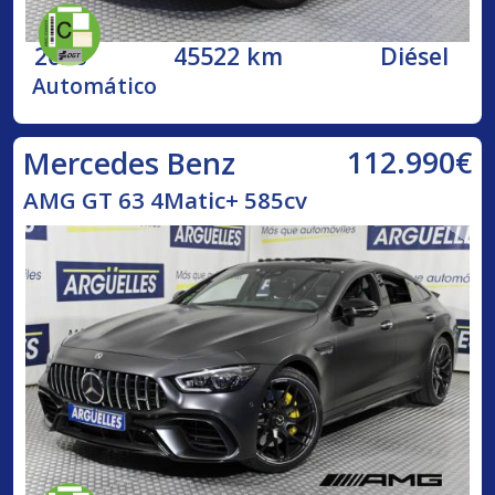
2020
45522 km
Diésel
Automático
112.990€
Mercedes Benz
AMG GT 63 4Matic+ 585cv