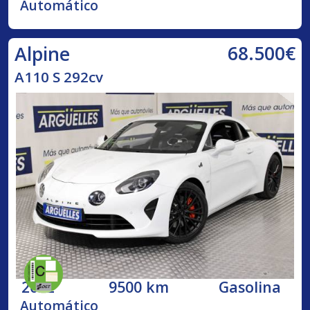
Automático
68.500€
Alpine
A110 S 292cv
2022
9500 km
Gasolina
Automático