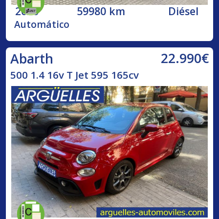
2020
59980 km
Diésel
Automático
22.990€
Abarth
500 1.4 16v T Jet 595 165cv