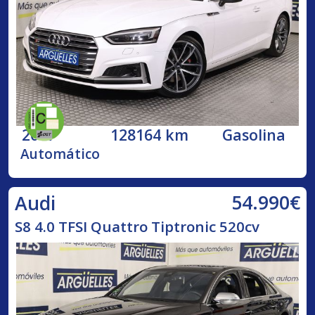
2017
128164 km
Gasolina
Automático
54.990€
Audi
S8 4.0 TFSI Quattro Tiptronic 520cv