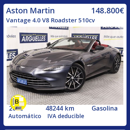
148.800€
Aston Martin
Vantage 4.0 V8 Roadster 510cv
2022
48244 km
Gasolina
Automático
IVA deducible