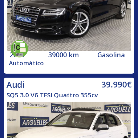
2015
39000 km
Gasolina
Automático
39.990€
Audi
SQ5 3.0 V6 TFSI Quattro 355cv