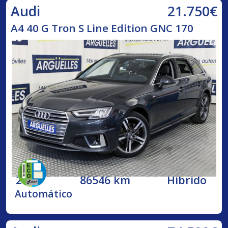
21.750€
Audi
A4 40 G Tron S Line Edition GNC 170
2020
86546 km
Híbrido
Automático