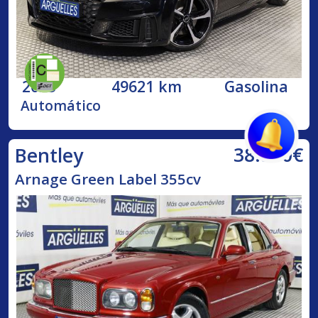
2023
49621 km
Gasolina
Automático
38.500€
Bentley
Arnage Green Label 355cv