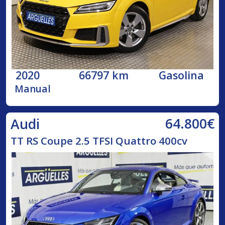
2020
66797 km
Gasolina
Manual
64.800€
Audi
TT RS Coupe 2.5 TFSI Quattro 400cv