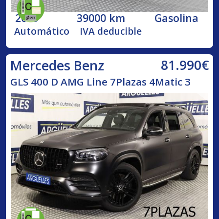
2019
39000 km
Gasolina
Automático
IVA deducible
81.990€
Mercedes Benz
GLS 400 D AMG Line 7Plazas 4Matic 3