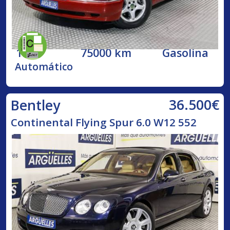
1998
75000 km
Gasolina
Automático
36.500€
Bentley
Continental Flying Spur 6.0 W12 552