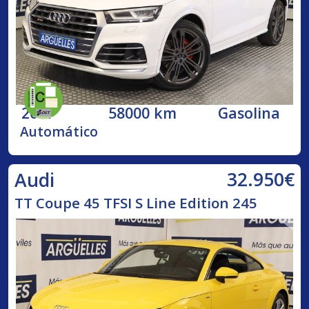
2017
58000 km
Gasolina
Automático
32.950€
Audi
TT Coupe 45 TFSI S Line Edition 245