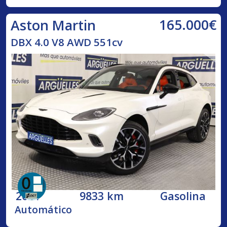
165.000€
Aston Martin
DBX 4.0 V8 AWD 551cv
2021
9833 km
Gasolina
Automático