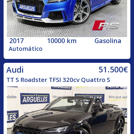
2017
10000 km
Gasolina
Automático
51.500€
Audi
TT S Roadster TFSI 320cv Quattro S