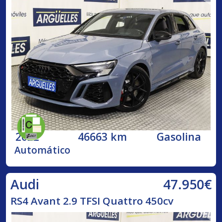
2022
46663 km
Gasolina
Automático
47.950€
Audi
RS4 Avant 2.9 TFSI Quattro 450cv