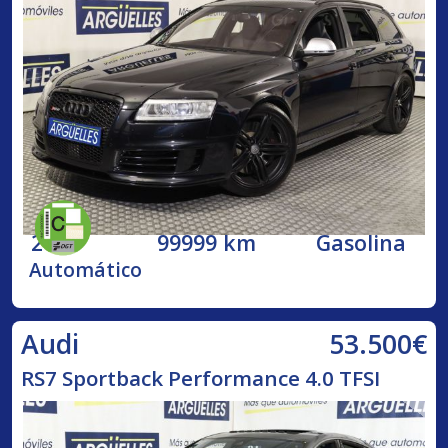
2009
99999 km
Gasolina
Automático
53.500€
Audi
RS7 Sportback Performance 4.0 TFSI