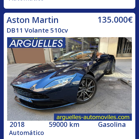
135.000€
Aston Martin
DB11 Volante 510cv
2018
59000 km
Gasolina
Automático