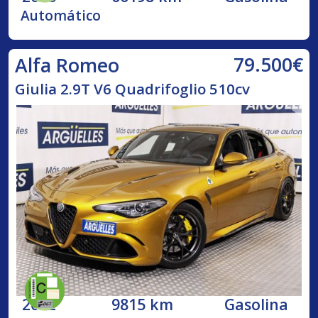
Automático
79.500€
Alfa Romeo
Giulia 2.9T V6 Quadrifoglio 510cv
2022
9815 km
Gasolina