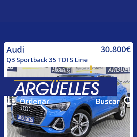
30.800€
Audi
Q3 Sportback 35 TDI S Line
Ordenar
Buscar