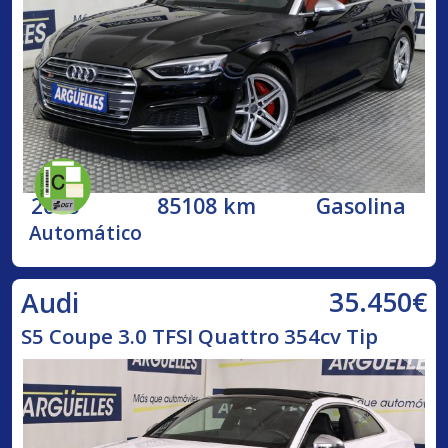
2018
85108 km
Gasolina
Automático
35.450€
Audi
S5 Coupe 3.0 TFSI Quattro 354cv Tip