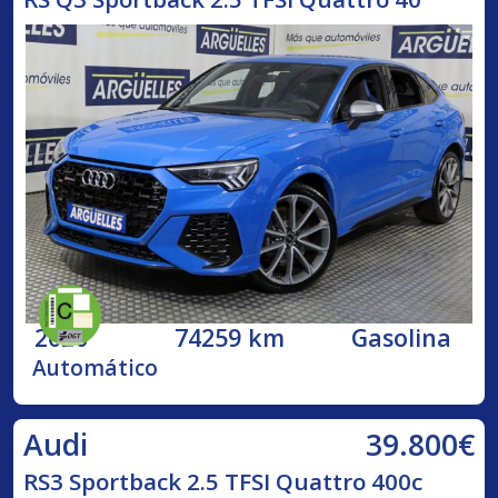
2020
74259 km
Gasolina
Automático
39.800€
Audi
RS3 Sportback 2.5 TFSI Quattro 400c