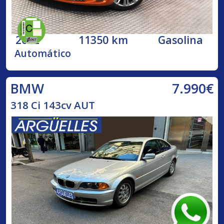
2022
11350 km
Gasolina
Automático
7.990€
BMW
318 Ci 143cv AUT