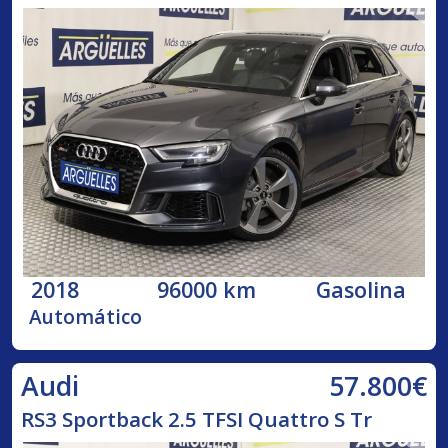
2018
96000 km
Gasolina
Automático
57.800€
Audi
RS3 Sportback 2.5 TFSI Quattro S Tr