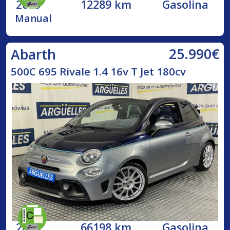
2023
12289 km
Gasolina
Manual
25.990€
Abarth
500C 695 Rivale 1.4 16v T Jet 180cv
2018
66198 km
Gasolina