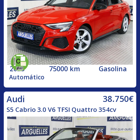
2023
75000 km
Gasolina
Automático
38.750€
Audi
S5 Cabrio 3.0 V6 TFSI Quattro 354cv