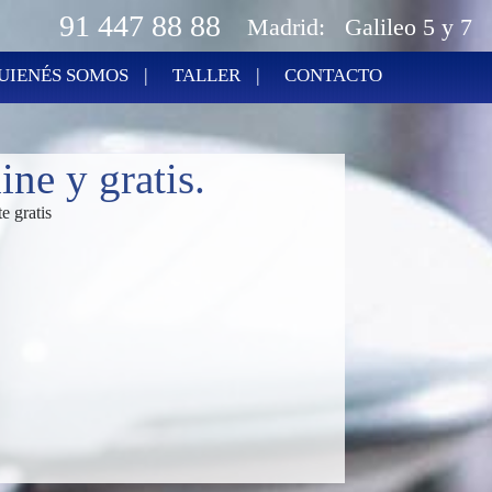
91 447 88 88
Madrid:
Galileo 5 y 7
|
|
UIENÉS SOMOS
TALLER
CONTACTO
ine y gratis.
e gratis