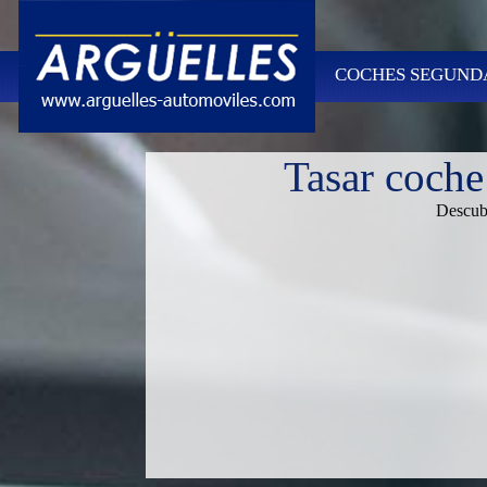
COCHES SEGUND
Tasar coch
Descubr