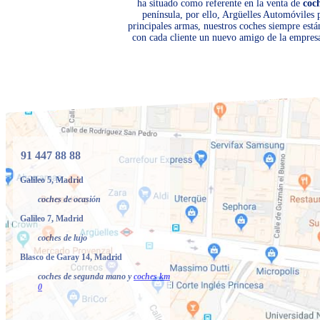
ha situado como referente en la venta de
coc
península, por ello, Argüelles Automóviles
principales armas, nuestros coches siempre está
con cada cliente un nuevo amigo de la empresa
91 447 88 88
Galileo 5, Madrid
coches de ocasión
Galileo 7, Madrid
coches de lujo
Blasco de Garay 14, Madrid
coches de segunda mano y
coches km
0