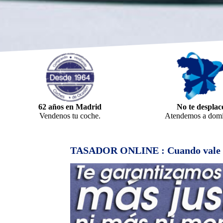
62 años en Madrid
No te desplac
Vendenos tu coche.
Atendemos a domic
TASADOR ONLINE : Cuando vale mi d