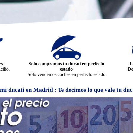
es
Solo compramos tu ducati en perfecto
L
ilio.
estado
De
Solo vendemos coches en perfecto estado
ucati en Madrid : Te decimos lo que vale tu duca