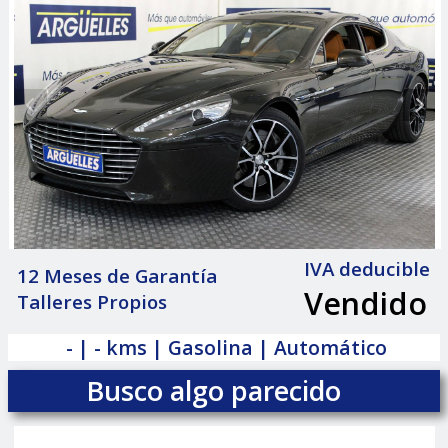
IVA deducible
12 Meses de Garantía
Vendido
Talleres Propios
|
- | - kms | Gasolina | Automático
Busco algo parecido