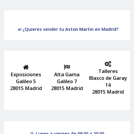
¿Quieres vender tu Aston Martin en Madrid?
Talleres
Exposiciones
Alta Gama
Blasco de Garay
Galileo 5
Galileo 7
14
28015 Madrid
28015 Madrid
28015 Madrid
Lunes a viernes de 09:30 a 20:30