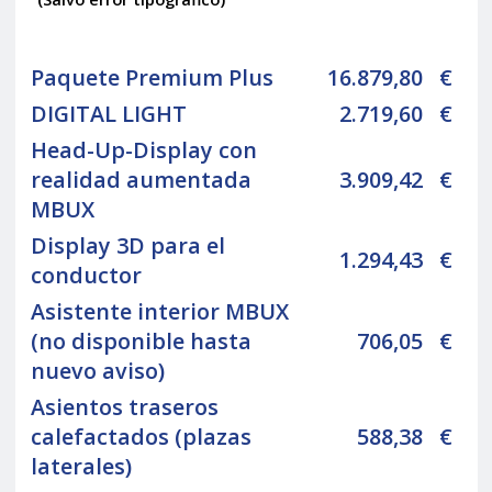
Paquete Premium Plus
16.879,80
€
DIGITAL LIGHT
2.719,60
€
Head-Up-Display con
realidad aumentada
3.909,42
€
MBUX
Display 3D para el
1.294,43
€
conductor
Asistente interior MBUX
(no disponible hasta
706,05
€
nuevo aviso)
Asientos traseros
calefactados (plazas
588,38
€
laterales)