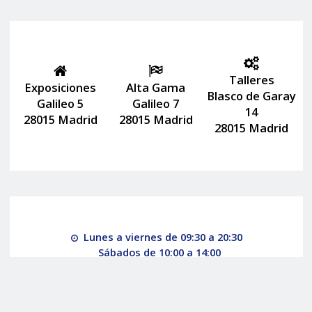
Talleres
Exposiciones
Alta Gama
Blasco de Garay
Galileo 5
Galileo 7
14
28015 Madrid
28015 Madrid
28015 Madrid
Lunes a viernes de 09:30 a 20:30
Sábados de 10:00 a 14:00