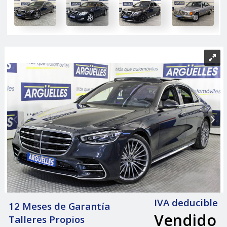
IVA deducible
12 Meses de Garantía
Vendido
Talleres Propios
|