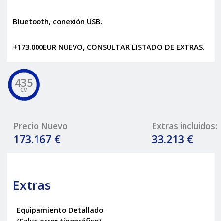
Bluetooth, conexión USB.
+173.000EUR NUEVO, CONSULTAR LISTADO DE EXTRAS.
435
CV
Precio Nuevo
Extras incluidos:
173.167 €
33.213 €
Extras
Equipamiento Detallado
(Salvo error tipográfico)