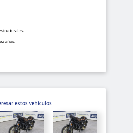
structurales.
iez años.
resar estos vehículos