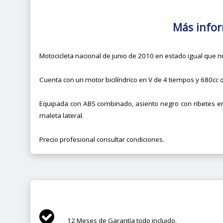
Más info
Motocicleta nacional de junio de 2010 en estado igual que n
Cuenta con un motor bicilíndrico en V de 4 tiempos y 680cc q
Equipada con ABS combinado, asiento negro con ribetes en 
maleta lateral.
Precio profesional consultar condiciones.
12 Meses de Garantía todo incluido.