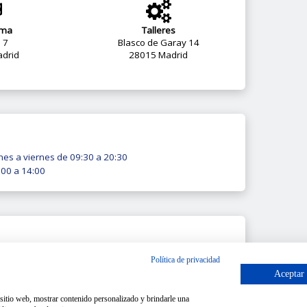
ama
Talleres
o 7
Blasco de Garay 14
drid
28015 Madrid
nes a viernes de 09:30 a 20:30
00 a 14:00
ormación
Política de privacidad
Aceptar
o sitio web, mostrar contenido personalizado y brindarle una