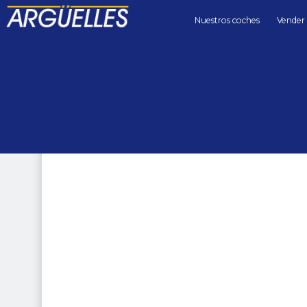
Nuestros coches
Vender
Coches de segunda mano
motos