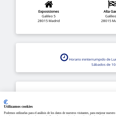
Exposiciones
Alta G
Galileo 5
Galile
28015 Madrid
28015 Ma
Horario ininterrumpido de Lu
Sábados de 10:
Más inf
Utilizamos cookies
Podemos utilizarlas para el análisis de los datos de nuestros visitantes, para mejorar nuestr