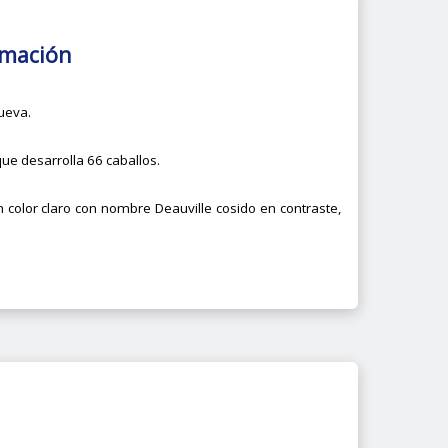
rmación
ueva.
ue desarrolla 66 caballos.
color claro con nombre Deauville cosido en contraste,