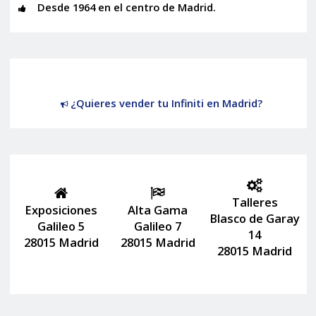
Desde 1964 en el centro de Madrid.
¿Quieres vender tu Infiniti en Madrid?
Talleres
Exposiciones
Alta Gama
Blasco de Garay
Galileo 5
Galileo 7
14
28015 Madrid
28015 Madrid
28015 Madrid