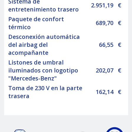
Sistema de
2.951,19
€
entretenimiento trasero
Paquete de confort
689,70
€
térmico
Desconexión automática
del airbag del
66,55
€
acompañante
Listones de umbral
iluminados con logotipo
202,07
€
"Mercedes-Benz"
Toma de 230 V en la parte
162,14
€
trasera