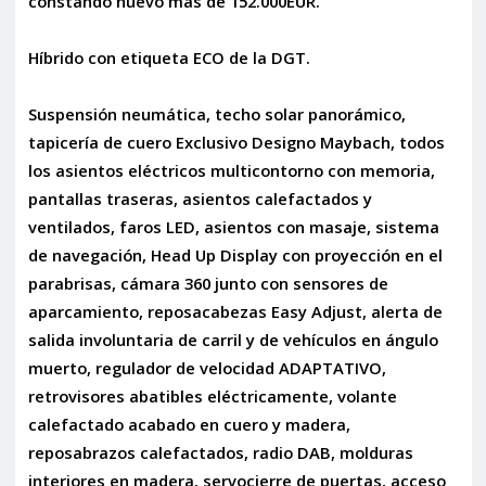
constando nuevo más de 152.000EUR.
Híbrido con etiqueta ECO de la DGT.
Suspensión neumática, techo solar panorámico,
tapicería de cuero Exclusivo Designo Maybach, todos
los asientos eléctricos multicontorno con memoria,
pantallas traseras, asientos calefactados y
ventilados, faros LED, asientos con masaje, sistema
de navegación, Head Up Display con proyección en el
parabrisas, cámara 360 junto con sensores de
aparcamiento, reposacabezas Easy Adjust, alerta de
salida involuntaria de carril y de vehículos en ángulo
muerto, regulador de velocidad ADAPTATIVO,
retrovisores abatibles eléctricamente, volante
calefactado acabado en cuero y madera,
reposabrazos calefactados, radio DAB, molduras
interiores en madera, servocierre de puertas, acceso