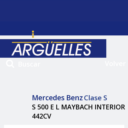
Volver
Buscar
Mercedes Benz
Clase S
S 500 E L MAYBACH INTERIOR
442CV