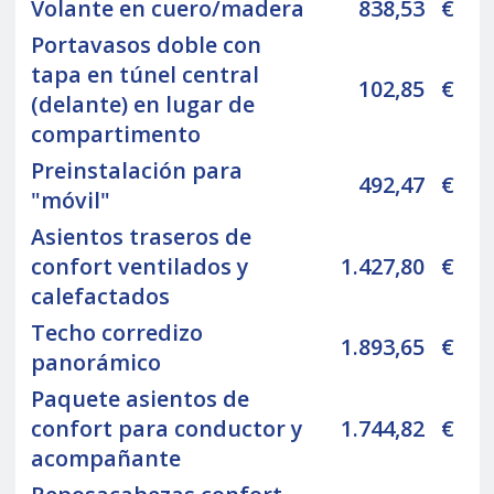
Volante en cuero/madera
838,53
€
Portavasos doble con
tapa en túnel central
102,85
€
(delante) en lugar de
compartimento
Preinstalación para
492,47
€
"móvil"
Asientos traseros de
confort ventilados y
1.427,80
€
calefactados
Techo corredizo
1.893,65
€
panorámico
Paquete asientos de
confort para conductor y
1.744,82
€
acompañante