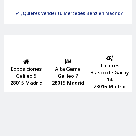
¿Quieres vender tu Mercedes Benz en Madrid?
Talleres
Exposiciones
Alta Gama
Blasco de Garay
Galileo 5
Galileo 7
14
28015 Madrid
28015 Madrid
28015 Madrid