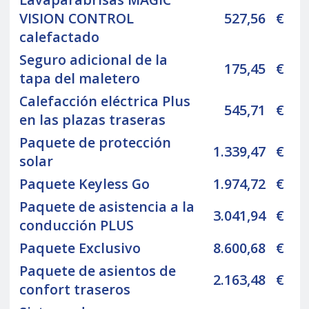
VISION CONTROL
527,56
€
calefactado
Seguro adicional de la
175,45
€
tapa del maletero
Calefacción eléctrica Plus
545,71
€
en las plazas traseras
Paquete de protección
1.339,47
€
solar
Paquete Keyless Go
1.974,72
€
Paquete de asistencia a la
3.041,94
€
conducción PLUS
Paquete Exclusivo
8.600,68
€
Paquete de asientos de
2.163,48
€
confort traseros