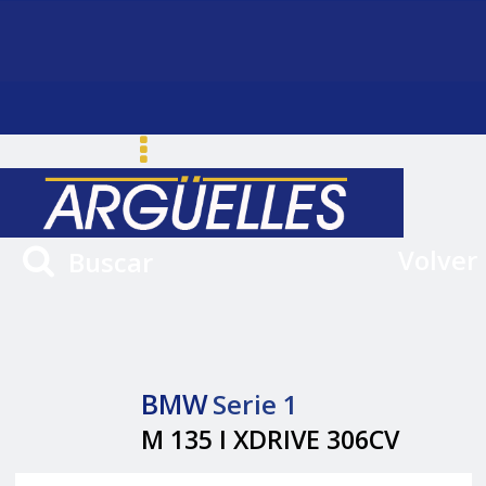
Volver
Buscar
BMW
Serie 1
M 135 I XDRIVE 306CV