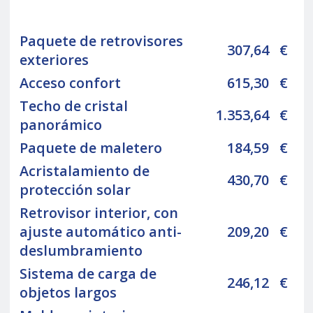
Paquete de retrovisores
307,64
€
exteriores
Acceso confort
615,30
€
Techo de cristal
1.353,64
€
panorámico
Paquete de maletero
184,59
€
Acristalamiento de
430,70
€
protección solar
Retrovisor interior, con
ajuste automático anti-
209,20
€
deslumbramiento
Sistema de carga de
246,12
€
objetos largos