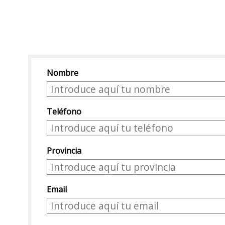
Nombre
Teléfono
Provincia
Email