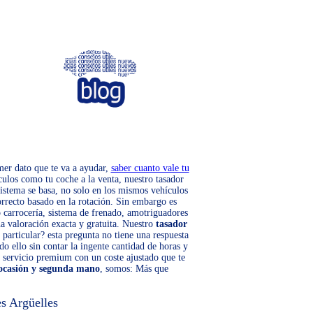
imer dato que te va a ayudar,
saber cuanto vale tu
culos como tu coche a la venta, nuestro tasador
sistema se basa, no solo en los mismos vehículos
orrecto basado en la rotación. Sin embargo es
o carrocería, sistema de frenado, amotriguadores
a valoración exacta y gratuita. Nuestro
tasador
 particular? esta pregunta no tiene una respuesta
do ello sin contar la ingente cantidad de horas y
 servicio premium con un coste ajustado que te
 ocasión y segunda mano
, somos: Más que
s Argüelles