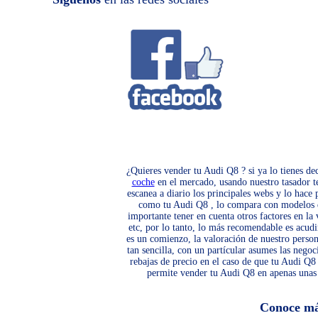
¿Quieres vender tu Audi Q8 ? si ya lo tienes de
coche
en el mercado, usando nuestro tasador te 
escanea a diario los principales webs y lo hace
como tu Audi Q8 , lo compara con modelos de 
importante tener en cuenta otros factores en la
etc, por lo tanto, lo más recomendable es acud
es un comienzo, la valoración de nuestro perso
tan sencilla, con un partícular asumes las negoc
rebajas de precio en el caso de que tu Audi Q
permite vender tu Audi Q8 en apenas unas 
Conoce m