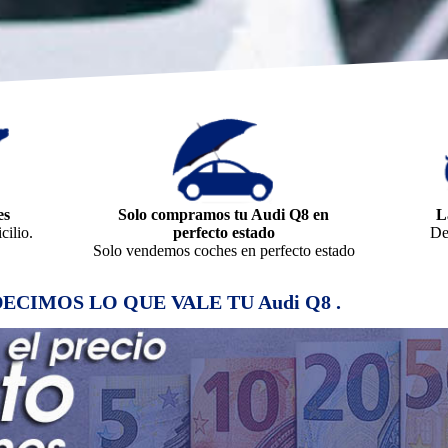
es
Solo compramos tu Audi Q8 en
L
ilio.
perfecto estado
De
Solo vendemos coches en perfecto estado
E DECIMOS LO QUE VALE TU Audi Q8 .