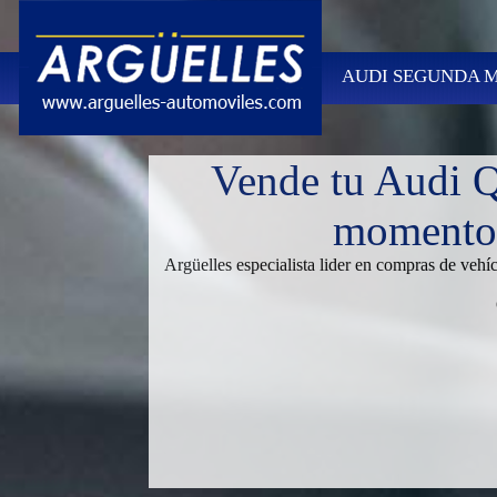
AUDI SEGUNDA M
Vende tu Audi 
momento,
Argüelles especialista lider en compras de veh