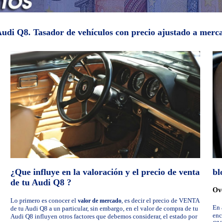
u Audi Q8. Tasador de vehículos con precio ajustado a mer
¿Que influye en la valoración y el precio de venta
bl
de tu Audi Q8 ?
Ove
Lo primero es conocer el
, es decir el precio de VENTA
valor de mercado
En 
de tu Audi Q8 a un particular, sin embargo, en el valor de compra de tu
enc
Audi Q8 influyen otros factores que debemos considerar, el estado por