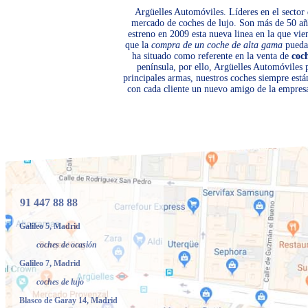
Argüelles Automóviles. Líderes en el sector 
mercado de coches de lujo. Son más de 50 año
estreno en 2009 esta nueva linea en la que vi
que la
compra de un coche de alta gama
pueda 
ha situado como referente en la venta de
coc
península, por ello, Argüelles Automóviles
principales armas, nuestros coches siempre está
con cada cliente un nuevo amigo de la empresa
91 447 88 88
Galileo 5, Madrid
coches de ocasión
Galileo 7, Madrid
coches de lujo
Blasco de Garay 14, Madrid