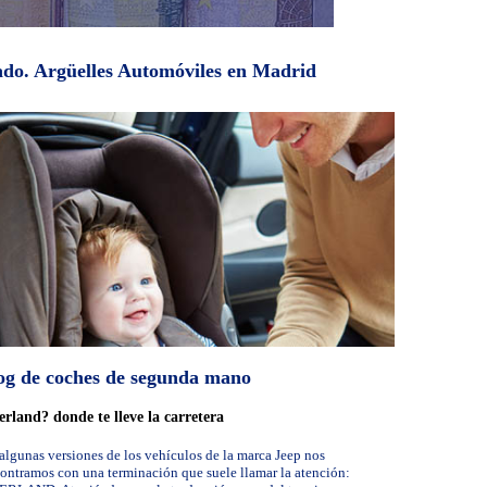
cado. Argüelles Automóviles en Madrid
og de coches de segunda mano
rland? donde te lleve la carretera
algunas versiones de los vehículos de la marca Jeep nos
ontramos con una terminación que suele llamar la atención: