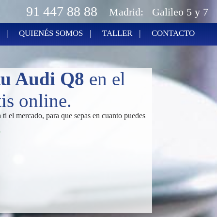
91 447 88 88
Madrid:
Galileo 5 y 7
|
|
|
QUIENÉS SOMOS
TALLER
CONTACTO
u Audi Q8
en el
s online.
 ti el mercado, para que sepas en cuanto puedes
P