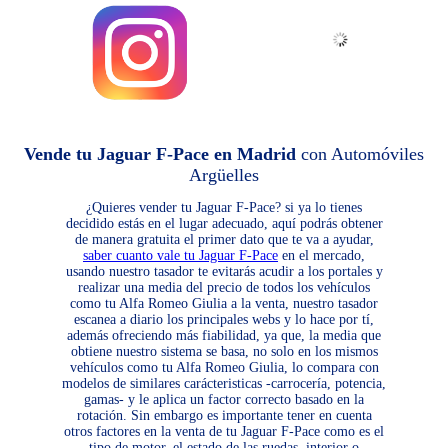
Vende tu Jaguar F-Pace en Madrid
con Automóviles
Argüelles
¿Quieres vender tu Jaguar F-Pace? si ya lo tienes
decidido estás en el lugar adecuado, aquí podrás obtener
de manera gratuita el primer dato que te va a ayudar,
saber cuanto vale tu Jaguar F-Pace
en el mercado,
usando nuestro tasador te evitarás acudir a los portales y
realizar una media del precio de todos los vehículos
como tu Alfa Romeo Giulia a la venta, nuestro tasador
escanea a diario los principales webs y lo hace por tí,
además ofreciendo más fiabilidad, ya que, la media que
obtiene nuestro sistema se basa, no solo en los mismos
vehículos como tu Alfa Romeo Giulia, lo compara con
modelos de similares carácteristicas -carrocería, potencia,
gamas- y le aplica un factor correcto basado en la
rotación. Sin embargo es importante tener en cuenta
otros factores en la venta de tu Jaguar F-Pace como es el
tipo de motor, el estado de las ruedas, interior o