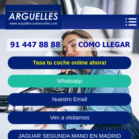
Tasa tu coche online ahora!
Whatsapp
Nuestro Email
Ven a visitarnos
JAGUAR SEGUNDA MANO EN MADRID