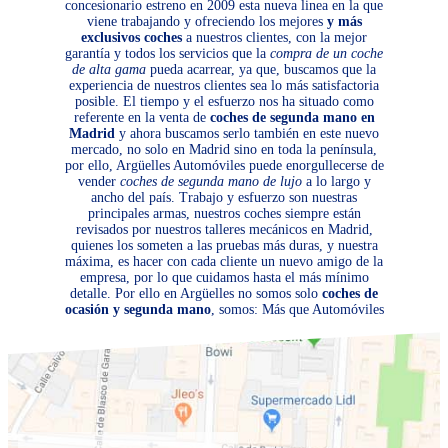
concesionario estreno en 2009 esta nueva linea en la que
viene trabajando y ofreciendo los mejores
y más
exclusivos coches
a nuestros clientes, con la mejor
garantía y todos los servicios que la
compra de un coche
de alta gama
pueda acarrear, ya que, buscamos que la
experiencia de nuestros clientes sea lo más satisfactoria
posible. El tiempo y el esfuerzo nos ha situado como
referente en la venta de
coches de segunda mano en
Madrid
y ahora buscamos serlo también en este nuevo
mercado, no solo en Madrid sino en toda la península,
por ello, Argüelles Automóviles puede enorgullecerse de
vender
coches de segunda mano de lujo
a lo largo y
ancho del país. Trabajo y esfuerzo son nuestras
principales armas, nuestros coches siempre están
revisados por nuestros talleres mecánicos en Madrid,
quienes los someten a las pruebas más duras, y nuestra
máxima, es hacer con cada cliente un nuevo amigo de la
empresa, por lo que cuidamos hasta el más mínimo
detalle. Por ello en Argüelles no somos solo
coches de
ocasión y segunda mano
, somos: Más que Automóviles