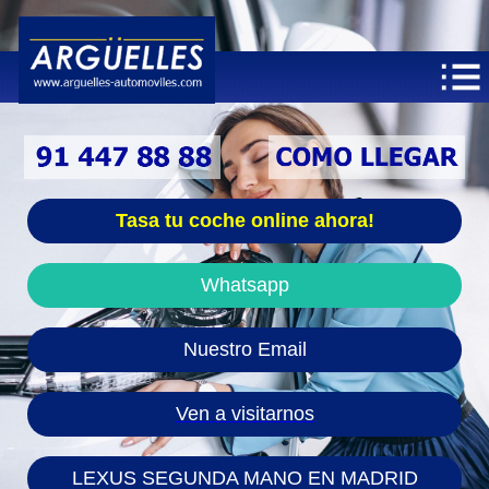
Tasa tu coche online ahora!
Whatsapp
Nuestro Email
Ven a visitarnos
LEXUS SEGUNDA MANO EN MADRID