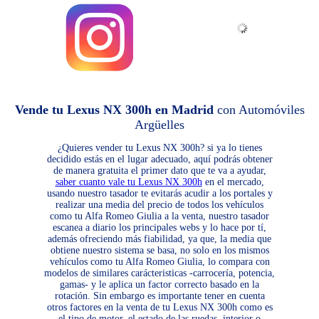
Vende tu Lexus NX 300h en Madrid
con Automóviles
Argüelles
¿Quieres vender tu Lexus NX 300h? si ya lo tienes
decidido estás en el lugar adecuado, aquí podrás obtener
de manera gratuita el primer dato que te va a ayudar,
saber cuanto vale tu Lexus NX 300h
en el mercado,
usando nuestro tasador te evitarás acudir a los portales y
realizar una media del precio de todos los vehículos
como tu Alfa Romeo Giulia a la venta, nuestro tasador
escanea a diario los principales webs y lo hace por tí,
además ofreciendo más fiabilidad, ya que, la media que
obtiene nuestro sistema se basa, no solo en los mismos
vehículos como tu Alfa Romeo Giulia, lo compara con
modelos de similares carácteristicas -carrocería, potencia,
gamas- y le aplica un factor correcto basado en la
rotación. Sin embargo es importante tener en cuenta
otros factores en la venta de tu Lexus NX 300h como es
el tipo de motor, el estado de las ruedas, interior o