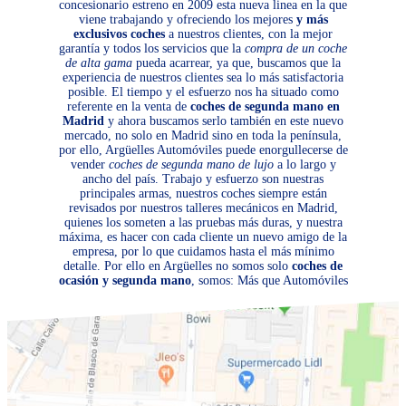
concesionario estreno en 2009 esta nueva linea en la que
viene trabajando y ofreciendo los mejores
y más
exclusivos coches
a nuestros clientes, con la mejor
garantía y todos los servicios que la
compra de un coche
de alta gama
pueda acarrear, ya que, buscamos que la
experiencia de nuestros clientes sea lo más satisfactoria
posible. El tiempo y el esfuerzo nos ha situado como
referente en la venta de
coches de segunda mano en
Madrid
y ahora buscamos serlo también en este nuevo
mercado, no solo en Madrid sino en toda la península,
por ello, Argüelles Automóviles puede enorgullecerse de
vender
coches de segunda mano de lujo
a lo largo y
ancho del país. Trabajo y esfuerzo son nuestras
principales armas, nuestros coches siempre están
revisados por nuestros talleres mecánicos en Madrid,
quienes los someten a las pruebas más duras, y nuestra
máxima, es hacer con cada cliente un nuevo amigo de la
empresa, por lo que cuidamos hasta el más mínimo
detalle. Por ello en Argüelles no somos solo
coches de
ocasión y segunda mano
, somos: Más que Automóviles