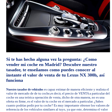
Si te has hecho alguna vez la pregunta: ¿Como
vender mi coche en Madrid? Descubre nuestro
tasador, te enseñamos como puedes conocer al
instante el valor de venta de tu Lexus NX 300h, así
funciona
es capaz estimar de manera eficiente y realista el
Nuestro tasador de vehículos
valor de mercado de de tu coche,es decir, el precio de VENTA a particular del
coche en una teórica operación de venta, dicho de otra manera, no es una
oferta en firme, es el valor de tu coche en el mercado a particular. ¿Sabes
cuanto podrías pedir por tu coche? Es muy importante obtener los valores de
referencia de los vehículos similares al tuyo, ya que este, determina el valor