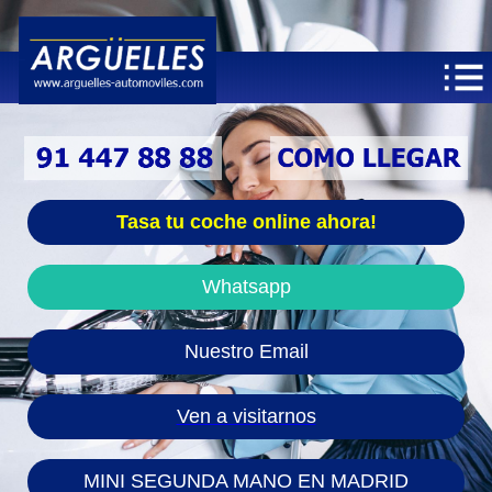
Tasa tu coche online ahora!
Whatsapp
Nuestro Email
Ven a visitarnos
MINI SEGUNDA MANO EN MADRID