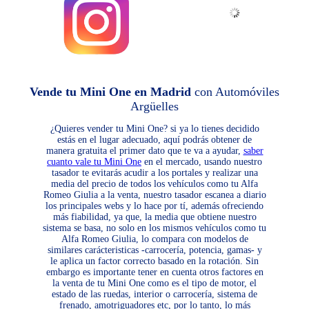
Vende tu Mini One en Madrid
con Automóviles
Argüelles
¿Quieres vender tu Mini One? si ya lo tienes decidido
estás en el lugar adecuado, aquí podrás obtener de
manera gratuita el primer dato que te va a ayudar,
saber
cuanto vale tu Mini One
en el mercado, usando nuestro
tasador te evitarás acudir a los portales y realizar una
media del precio de todos los vehículos como tu Alfa
Romeo Giulia a la venta, nuestro tasador escanea a diario
los principales webs y lo hace por tí, además ofreciendo
más fiabilidad, ya que, la media que obtiene nuestro
sistema se basa, no solo en los mismos vehículos como tu
Alfa Romeo Giulia, lo compara con modelos de
similares carácteristicas -carrocería, potencia, gamas- y
le aplica un factor correcto basado en la rotación. Sin
embargo es importante tener en cuenta otros factores en
la venta de tu Mini One como es el tipo de motor, el
estado de las ruedas, interior o carrocería, sistema de
frenado, amotriguadores etc, por lo tanto, lo más