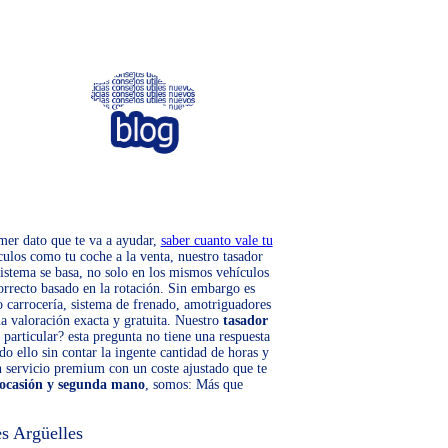
imer dato que te va a ayudar,
saber cuanto vale tu
culos como tu coche a la venta, nuestro tasador
sistema se basa, no solo en los mismos vehículos
correcto basado en la rotación. Sin embargo es
 o carrocería, sistema de frenado, amotriguadores
a valoración exacta y gratuita. Nuestro
tasador
 particular? esta pregunta no tiene una respuesta
do ello sin contar la ingente cantidad de horas y
n servicio premium con un coste ajustado que te
 ocasión y segunda mano
, somos: Más que
s Argüelles