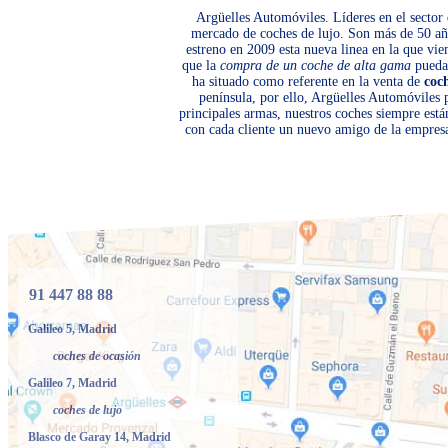
Argüelles Automóviles. Líderes en el sector 
mercado de coches de lujo. Son más de 50 año
estreno en 2009 esta nueva linea en la que vi
que la
compra de un coche de alta gama
pueda 
ha situado como referente en la venta de
coc
península, por ello, Argüelles Automóviles
principales armas, nuestros coches siempre está
con cada cliente un nuevo amigo de la empresa
91 447 88 88
Galileo 5, Madrid
coches de ocasión
Galileo 7, Madrid
coches de lujo
Blasco de Garay 14, Madrid