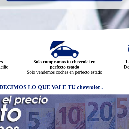
es
Solo compramos tu chevrolet en
L
ilio.
perfecto estado
De
Solo vendemos coches en perfecto estado
TE DECIMOS LO QUE VALE TU chevrolet .