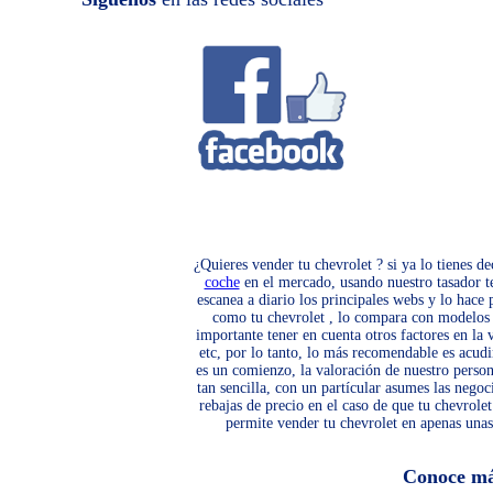
¿Quieres vender tu chevrolet ? si ya lo tienes d
coche
en el mercado, usando nuestro tasador te 
escanea a diario los principales webs y lo hace
como tu chevrolet , lo compara con modelos de
importante tener en cuenta otros factores en la 
etc, por lo tanto, lo más recomendable es acud
es un comienzo, la valoración de nuestro perso
tan sencilla, con un partícular asumes las negoc
rebajas de precio en el caso de que tu chevrol
permite vender tu chevrolet en apenas unas
Conoce m