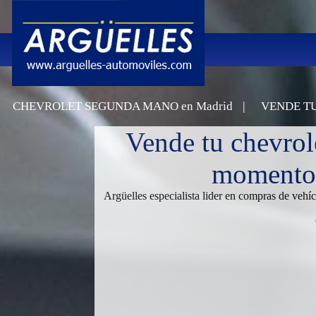
|
CHEVROLET SEGUNDA MANO en Madrid
VENDE T
Vende tu chevrol
momento,
Argüelles especialista lider en compras de vehí