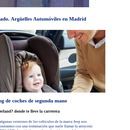
rcado. Argüelles Automóviles en Madrid
og de coches de segunda mano
rland? donde te lleve la carretera
algunas versiones de los vehículos de la marca Jeep nos
ontramos con una terminación que suele llamar la atención: