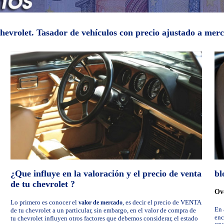
 chevrolet. Tasador de vehículos con precio ajustado a me
¿Que influye en la valoración y el precio de venta
bl
de tu chevrolet ?
Ove
Lo primero es conocer el
, es decir el precio de VENTA
valor de mercado
En 
de tu chevrolet a un particular, sin embargo, en el valor de compra de
enc
tu chevrolet influyen otros factores que debemos considerar, el estado