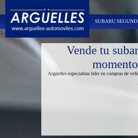
SUBARU SEGUNDA
Vende tu suba
momento,
Argüelles especialista lider en compras de ve