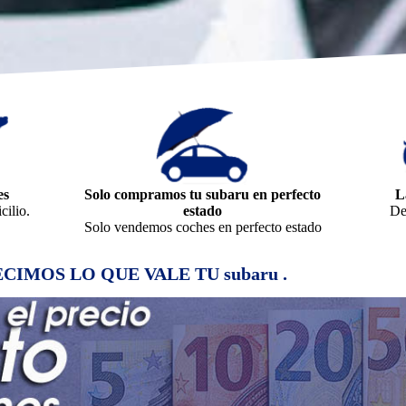
es
Solo compramos tu subaru en perfecto
L
ilio.
estado
De
Solo vendemos coches en perfecto estado
 DECIMOS LO QUE VALE TU subaru .