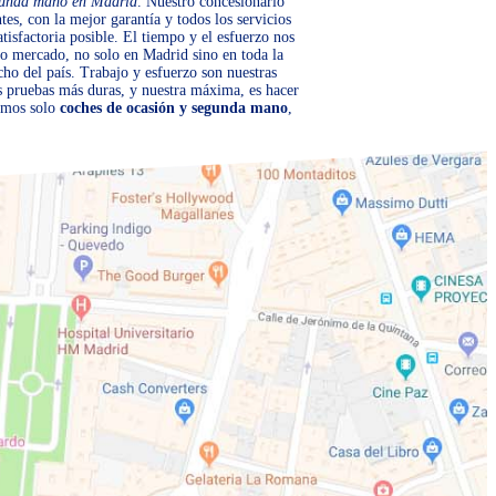
gunda mano en Madrid
. Nuestro concesionario
tes, con la mejor garantía y todos los servicios
tisfactoria posible. El tiempo y el esfuerzo nos
o mercado, no solo en Madrid sino en toda la
cho del país. Trabajo y esfuerzo son nuestras
as pruebas más duras, y nuestra máxima, es hacer
somos solo
coches de ocasión y segunda mano
,