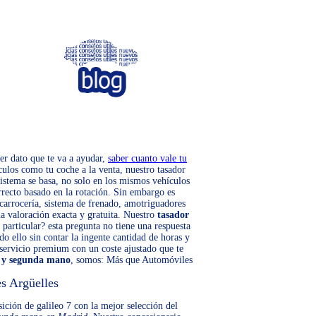
mer dato que te va a ayudar,
saber cuanto vale tu
culos como tu coche a la venta, nuestro tasador
sistema se basa, no solo en los mismos vehículos
rrecto basado en la rotación. Sin embargo es
o carrocería, sistema de frenado, amotriguadores
a valoración exacta y gratuita. Nuestro
tasador
 particular? esta pregunta no tiene una respuesta
do ello sin contar la ingente cantidad de horas y
 servicio premium con un coste ajustado que te
n y segunda mano
, somos: Más que Automóviles
s Argüelles
ición de galileo 7 con la mejor selección del