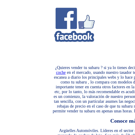
¿Quieres vender tu subaru ? si ya lo tienes dec
coche
en el mercado, usando nuestro tasador te 
escanea a diario los principales webs y lo hace
como tu subaru , lo compara con modelos de 
importante tener en cuenta otros factores en la
etc, por lo tanto, lo más recomendable es acud
es un comienzo, la valoración de nuestro perso
tan sencilla, con un partícular asumes las negoc
rebajas de precio en el caso de que tu subaru
permite vender tu subaru en apenas unas horas. 
Conoce m
Argüelles Automóviles. Líderes en el sector 