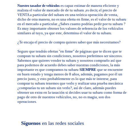
es capaz estimar de manera eficiente y
Nuestro tasador de vehículos
realista el valor de mercado de de tu subaru ,es decir, el precio de
VENTA a particular del subaru en una teórica operación de venta,
dicho de otra manera, no es una oferta en firme, es el valor de tu subaru
en el mercado a particular. ¿Sabes cuanto podrías pedir por tu subaru ?
Es muy importante obtener los valores de referencia de los vehículos
similares al tuyo, ya que este, determina el valor de tu subaru.
¿Te encaja el precio de compra quieres saber que más necesitamos?
Seguro que tendrás ofertas "en firme" de páginas que te dicen que te
compran tu subaru sin condiciones, nosotros preferimos ser sinceros.
Sabemos que quieres vender tu subaru y nosotros comprarlo así que
para podernos de acuerdo debes saber nuestras condiciones, la más
importante es que compramos tu subaru
SIEMPRE
que se encuentre
en buen estado y tenga menos de 8 años, además, pagamos por él un
precio justo, y esto probablemente es lo que más te interese, para
comprar tu subaru tenemos que verlo y realizar una prueba mecánica
¿comprarías tu un subaru sin verlo?, así de claro, además puedes
obtener un extra en la tasación si decides usar tu subaru como forma de
pago de otro de nuestros vehículos, no, no es magia, son dos
operaciones.
Síguenos
en las redes sociales