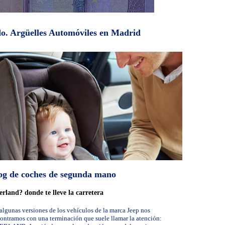
ado. Argüelles Automóviles en Madrid
og de coches de segunda mano
rland? donde te lleve la carretera
algunas versiones de los vehículos de la marca Jeep nos
ontramos con una terminación que suele llamar la atención: