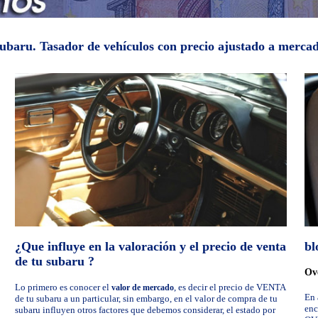
 subaru. Tasador de vehículos con precio ajustado a merc
¿Que influye en la valoración y el precio de venta
bl
de tu subaru ?
Ove
Lo primero es conocer el
, es decir el precio de VENTA
valor de mercado
En 
de tu subaru a un particular, sin embargo, en el valor de compra de tu
enc
subaru influyen otros factores que debemos considerar, el estado por